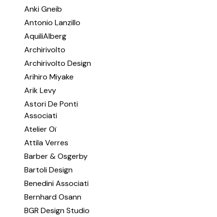
Anki Gneib
Antonio Lanzillo
AquiliAlberg
Archirivolto
Archirivolto Design
Arihiro Miyake
Arik Levy
Astori De Ponti
Associati
Atelier Oï
Attila Verres
Barber & Osgerby
Bartoli Design
Benedini Associati
Bernhard Osann
BGR Design Studio