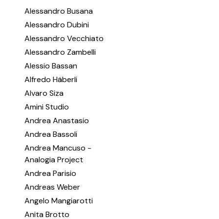
Alessandro Busana
Alessandro Dubini
Alessandro Vecchiato
Alessandro Zambelli
Alessio Bassan
Alfredo Häberli
Alvaro Siza
Amini Studio
Andrea Anastasio
Andrea Bassoli
Andrea Mancuso -
Analogia Project
Andrea Parisio
Andreas Weber
Angelo Mangiarotti
Anita Brotto