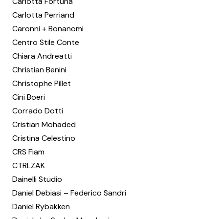
Carlotta Fortuna
Carlotta Perriand
Caronni + Bonanomi
Centro Stile Conte
Chiara Andreatti
Christian Benini
Christophe Pillet
Cini Boeri
Corrado Dotti
Cristian Mohaded
Cristina Celestino
CRS Fiam
CTRLZAK
Dainelli Studio
Daniel Debiasi – Federico Sandri
Daniel Rybakken