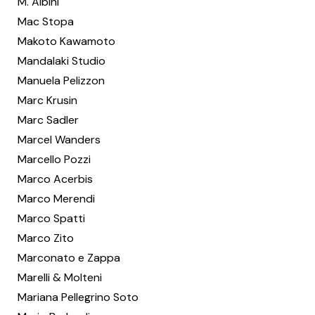
M. Albini
Mac Stopa
Makoto Kawamoto
Mandalaki Studio
Manuela Pelizzon
Marc Krusin
Marc Sadler
Marcel Wanders
Marcello Pozzi
Marco Acerbis
Marco Merendi
Marco Spatti
Marco Zito
Marconato e Zappa
Marelli & Molteni
Mariana Pellegrino Soto