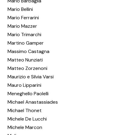
Mario Barbaglia
Mario Bellini
Mario Ferrarini
Mario Mazzer
Mario Trimarchi
Martino Gamper
Massimo Castagna
Matteo Nunziati
Matteo Zorzenoni
Maurizio e Silvia Varsi
Mauro Lipparini
Meneghello Paolelli
Michael Anastassiades
Michael Thonet
Michele De Lucchi
Michele Marcon