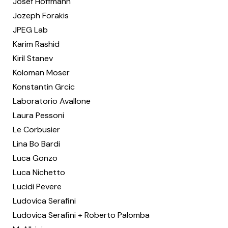
Josef Hoffmann
Jozeph Forakis
JPEG Lab
Karim Rashid
Kiril Stanev
Koloman Moser
Konstantin Grcic
Laboratorio Avallone
Laura Pessoni
Le Corbusier
Lina Bo Bardi
Luca Gonzo
Luca Nichetto
Lucidi Pevere
Ludovica Serafini
Ludovica Serafini + Roberto Palomba