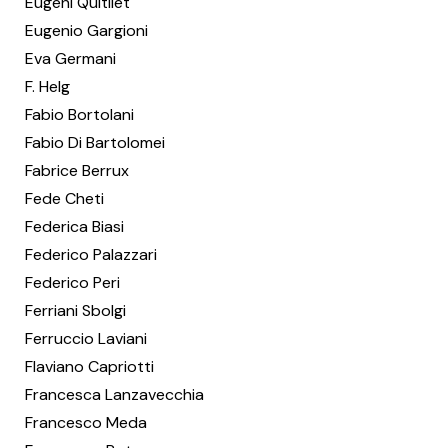
Eugeni Quitllet
Eugenio Gargioni
Eva Germani
F. Helg
Fabio Bortolani
Fabio Di Bartolomei
Fabrice Berrux
Fede Cheti
Federica Biasi
Federico Palazzari
Federico Peri
Ferriani Sbolgi
Ferruccio Laviani
Flaviano Capriotti
Francesca Lanzavecchia
Francesco Meda