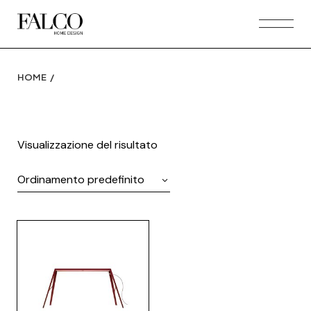
Skip
to
the
content
HOME
Visualizzazione del risultato
Ordinamento predefinito