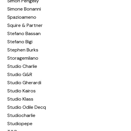
Simon Pengelly
Simone Bonanni
Spazioameno
Squire & Partner
Stefano Bassan
Stefano Bigi
Stephen Burks
Storagemilano
Studio Charlie
Studio G&R
Studio Gherardi
Studio Kairos
Studio Klass
Studio Odile Decq
Studiocharlie
Studiopepe