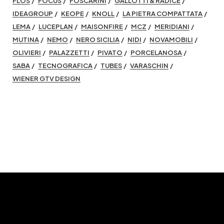
FLOS
FOCUS
FOSCARINI
GALLOTTI & RADICE
IDEAGROUP
KEOPE
KNOLL
LA PIETRA COMPATTATA
LEMA
LUCEPLAN
MAISONFIRE
MCZ
MERIDIANI
MUTINA
NEMO
NERO SICILIA
NIDI
NOVAMOBILI
OLIVIERI
PALAZZETTI
PIVATO
PORCELANOSA
SABA
TECNOGRAFICA
TUBES
VARASCHIN
WIENER GTV DESIGN