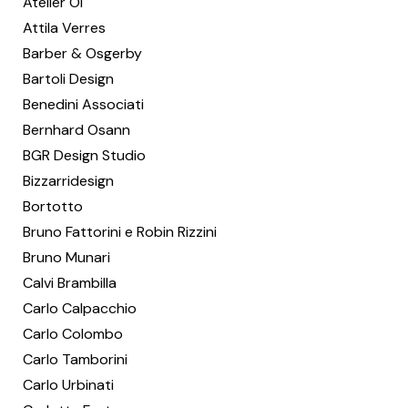
Atelier Oï
Attila Verres
Barber & Osgerby
Bartoli Design
Benedini Associati
Bernhard Osann
BGR Design Studio
Bizzarridesign
Bortotto
Bruno Fattorini e Robin Rizzini
Bruno Munari
Calvi Brambilla
Carlo Calpacchio
Carlo Colombo
Carlo Tamborini
Carlo Urbinati