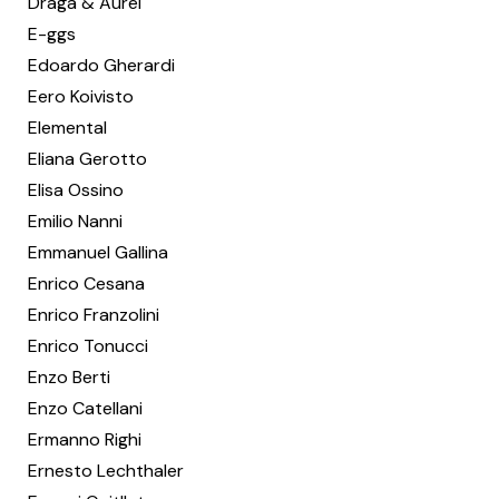
Draga & Aurel
E-ggs
Edoardo Gherardi
Eero Koivisto
Elemental
Eliana Gerotto
Elisa Ossino
Emilio Nanni
Emmanuel Gallina
Enrico Cesana
Enrico Franzolini
Enrico Tonucci
Enzo Berti
Enzo Catellani
Ermanno Righi
Ernesto Lechthaler