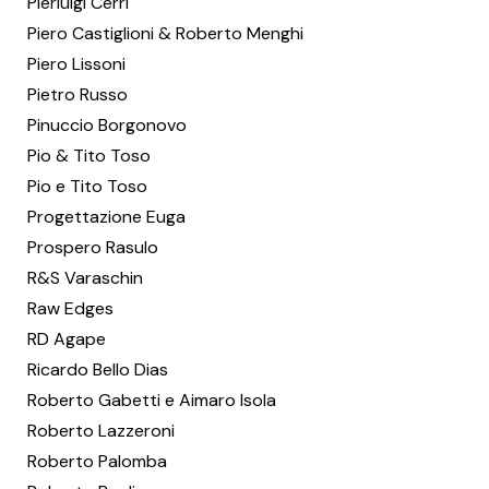
Pierluigi Cerri
Piero Castiglioni & Roberto Menghi
Piero Lissoni
Pietro Russo
Pinuccio Borgonovo
Pio & Tito Toso
Pio e Tito Toso
Progettazione Euga
Prospero Rasulo
R&S Varaschin
Raw Edges
RD Agape
Ricardo Bello Dias
Roberto Gabetti e Aimaro Isola
Roberto Lazzeroni
Roberto Palomba