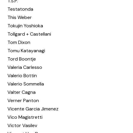
T.S.P.
Testatonda
This Weber
Tokujin Yoshioka
Tollgard + Castellani
Tom Dixon
Tomu Katayanagi
Tord Boontje
Valeria Carlesso
Valerio Bottin
Valerio Sommella
Valter Cagna
Verner Panton
Vicente Garcia Jimenez
Vico Magistretti
Victor Vasilev