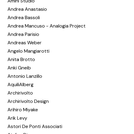
Amini Studio
Andrea Anastasio
Andrea Bassoli
Andrea Mancuso - Analogia Project
Andrea Parisio
Andreas Weber
Angelo Mangiarotti
Anita Brotto
Anki Gneib
Antonio Lanzillo
AquiliAlberg
Archirivolto
Archirivolto Design
Arihiro Miyake
Arik Levy
Astori De Ponti Associati