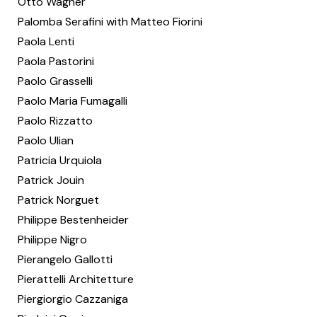
Otto Wagner
Palomba Serafini with Matteo Fiorini
Paola Lenti
Paola Pastorini
Paolo Grasselli
Paolo Maria Fumagalli
Paolo Rizzatto
Paolo Ulian
Patricia Urquiola
Patrick Jouin
Patrick Norguet
Philippe Bestenheider
Philippe Nigro
Pierangelo Gallotti
Pierattelli Architetture
Piergiorgio Cazzaniga