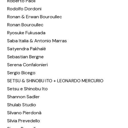
Roberto Paoli
Rodolfo Dordoni
Ronan & Erwan Bouroullec
Ronan Bouroullec
Ryosuke Fukusada
Saba Italia & Antonio Marras
Satyendra Pakhalé
Sebastian Bergne
Serena Confalonieri
Sergio Bicego
SETSU & SHINOBU ITO + LEONARDO MERCURIO
Setsu e Shinobu Ito
Shannon Sadler
Shulab Studio
Silvano Pierdonà
Silvia Prevedello