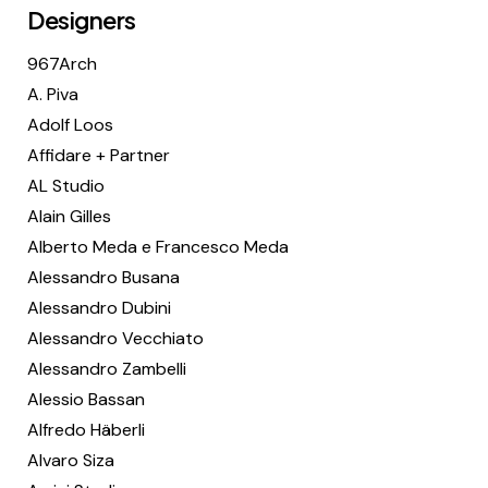
Designers
967Arch
A. Piva
Adolf Loos
Affidare + Partner
AL Studio
Alain Gilles
Alberto Meda e Francesco Meda
Alessandro Busana
Alessandro Dubini
Alessandro Vecchiato
Alessandro Zambelli
Alessio Bassan
Alfredo Häberli
Alvaro Siza