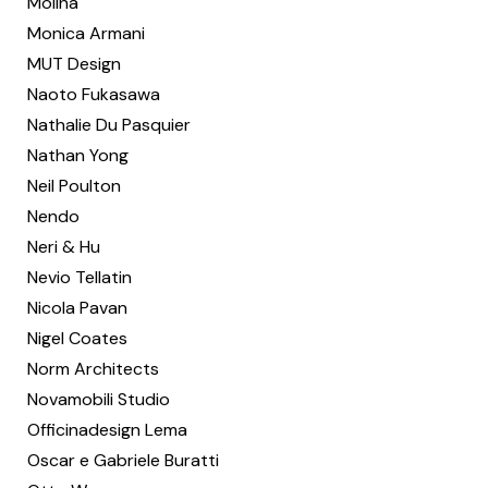
Molina
Monica Armani
MUT Design
Naoto Fukasawa
Nathalie Du Pasquier
Nathan Yong
Neil Poulton
Nendo
Neri & Hu
Nevio Tellatin
Nicola Pavan
Nigel Coates
Norm Architects
Novamobili Studio
Officinadesign Lema
Oscar e Gabriele Buratti