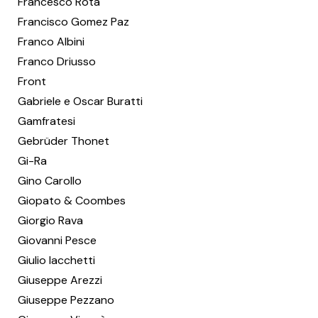
Francesco Rota
Francisco Gomez Paz
Franco Albini
Franco Driusso
Front
Gabriele e Oscar Buratti
Gamfratesi
Gebrüder Thonet
Gi-Ra
Gino Carollo
Giopato & Coombes
Giorgio Rava
Giovanni Pesce
Giulio Iacchetti
Giuseppe Arezzi
Giuseppe Pezzano