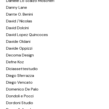
Daniele Lo Scalzo Moscheri
Danny Lane
Dante O. Benini
David / Nicolas
David Dolcini
David Lopez Quincoces
Davide Oldani
Davide Oppizzi
Decoma Design
Defne Koz
Diciassettestudio
Diego Sferrazza
Diego Vencato
Domenico De Palo
Dondoli e Pocci
Dordoni Studio