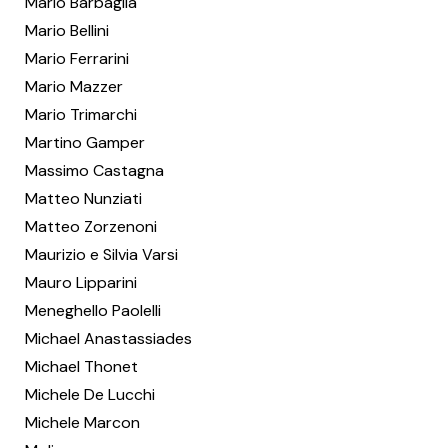
Mario Barbaglia
Mario Bellini
Mario Ferrarini
Mario Mazzer
Mario Trimarchi
Martino Gamper
Massimo Castagna
Matteo Nunziati
Matteo Zorzenoni
Maurizio e Silvia Varsi
Mauro Lipparini
Meneghello Paolelli
Michael Anastassiades
Michael Thonet
Michele De Lucchi
Michele Marcon