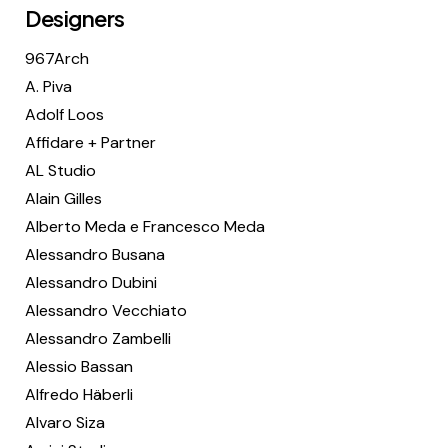
Designers
967Arch
A. Piva
Adolf Loos
Affidare + Partner
AL Studio
Alain Gilles
Alberto Meda e Francesco Meda
Alessandro Busana
Alessandro Dubini
Alessandro Vecchiato
Alessandro Zambelli
Alessio Bassan
Alfredo Häberli
Alvaro Siza