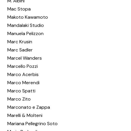
M. Albini
Mac Stopa
Makoto Kawamoto
Mandalaki Studio
Manuela Pelizzon
Marc Krusin
Marc Sadler
Marcel Wanders
Marcello Pozzi
Marco Acerbis
Marco Merendi
Marco Spatti
Marco Zito
Marconato e Zappa
Marelli & Molteni
Mariana Pellegrino Soto