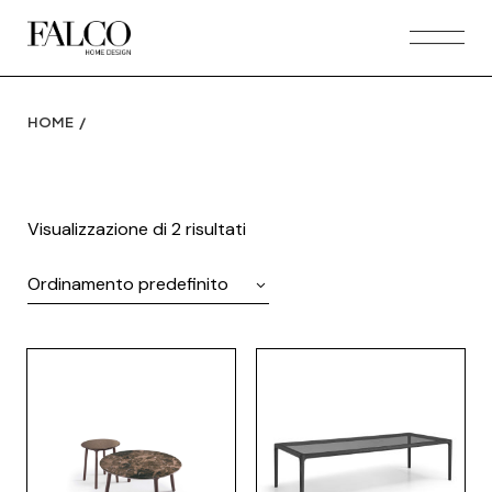
Skip
to
the
content
HOME
Visualizzazione di 2 risultati
Ordinamento predefinito