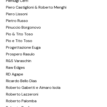
Pierluigi Cerri
Piero Castiglioni & Roberto Menghi
Piero Lissoni
Pietro Russo
Pinuccio Borgonovo
Pio & Tito Toso
Pio e Tito Toso
Progettazione Euga
Prospero Rasulo
R&S Varaschin
Raw Edges
RD Agape
Ricardo Bello Dias
Roberto Gabetti e Aimaro Isola
Roberto Lazzeroni
Roberto Palomba