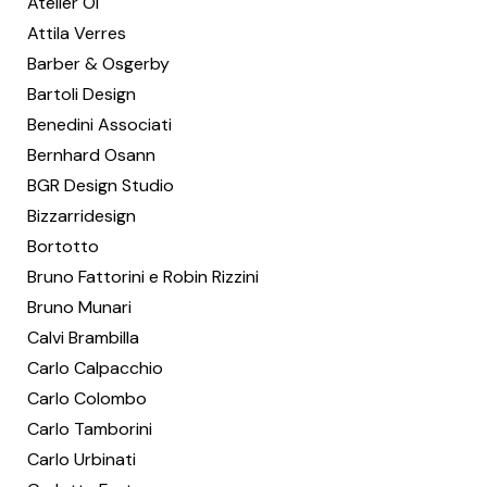
Atelier Oï
Attila Verres
Barber & Osgerby
Bartoli Design
Benedini Associati
Bernhard Osann
BGR Design Studio
Bizzarridesign
Bortotto
Bruno Fattorini e Robin Rizzini
Bruno Munari
Calvi Brambilla
Carlo Calpacchio
Carlo Colombo
Carlo Tamborini
Carlo Urbinati