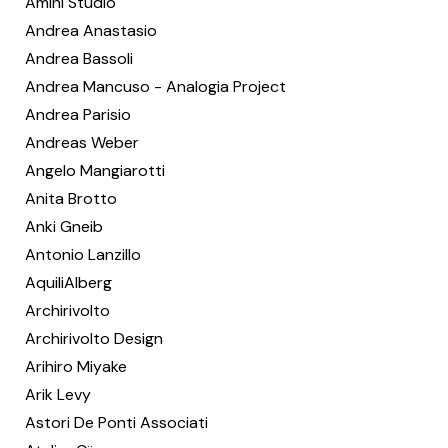
Amini Studio
Andrea Anastasio
Andrea Bassoli
Andrea Mancuso - Analogia Project
Andrea Parisio
Andreas Weber
Angelo Mangiarotti
Anita Brotto
Anki Gneib
Antonio Lanzillo
AquiliAlberg
Archirivolto
Archirivolto Design
Arihiro Miyake
Arik Levy
Astori De Ponti Associati