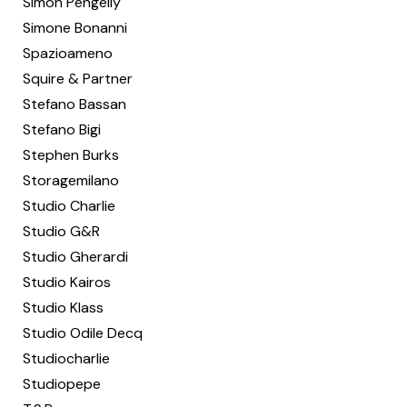
Simon Pengelly
Simone Bonanni
Spazioameno
Squire & Partner
Stefano Bassan
Stefano Bigi
Stephen Burks
Storagemilano
Studio Charlie
Studio G&R
Studio Gherardi
Studio Kairos
Studio Klass
Studio Odile Decq
Studiocharlie
Studiopepe