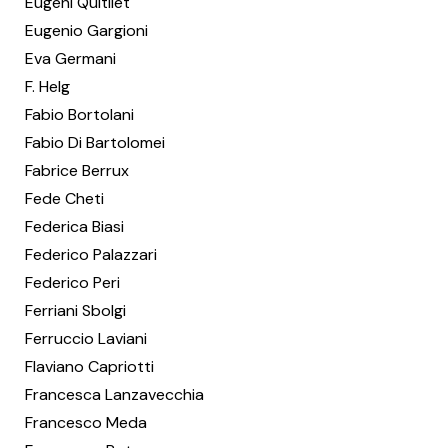
Eugeni Quitllet
Eugenio Gargioni
Eva Germani
F. Helg
Fabio Bortolani
Fabio Di Bartolomei
Fabrice Berrux
Fede Cheti
Federica Biasi
Federico Palazzari
Federico Peri
Ferriani Sbolgi
Ferruccio Laviani
Flaviano Capriotti
Francesca Lanzavecchia
Francesco Meda