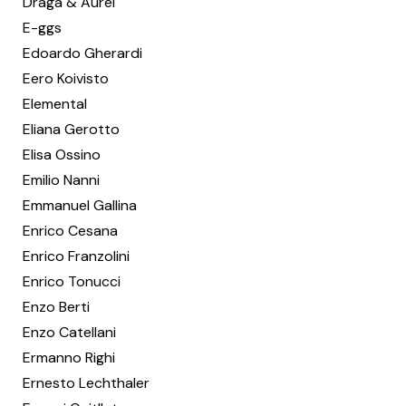
Draga & Aurel
E-ggs
Edoardo Gherardi
Eero Koivisto
Elemental
Eliana Gerotto
Elisa Ossino
Emilio Nanni
Emmanuel Gallina
Enrico Cesana
Enrico Franzolini
Enrico Tonucci
Enzo Berti
Enzo Catellani
Ermanno Righi
Ernesto Lechthaler