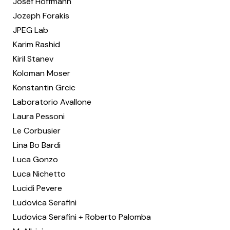
Josef Hoffmann
Jozeph Forakis
JPEG Lab
Karim Rashid
Kiril Stanev
Koloman Moser
Konstantin Grcic
Laboratorio Avallone
Laura Pessoni
Le Corbusier
Lina Bo Bardi
Luca Gonzo
Luca Nichetto
Lucidi Pevere
Ludovica Serafini
Ludovica Serafini + Roberto Palomba