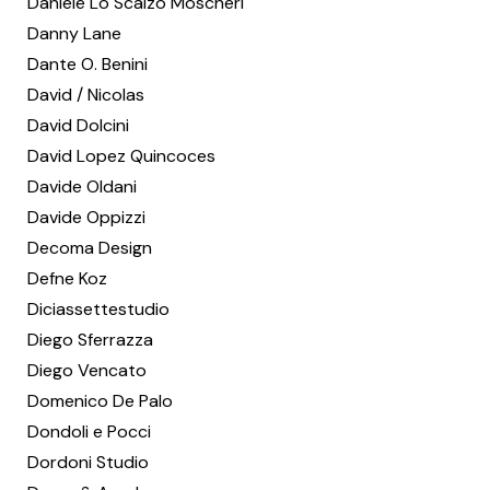
Daniele Lo Scalzo Moscheri
Danny Lane
Dante O. Benini
David / Nicolas
David Dolcini
David Lopez Quincoces
Davide Oldani
Davide Oppizzi
Decoma Design
Defne Koz
Diciassettestudio
Diego Sferrazza
Diego Vencato
Domenico De Palo
Dondoli e Pocci
Dordoni Studio