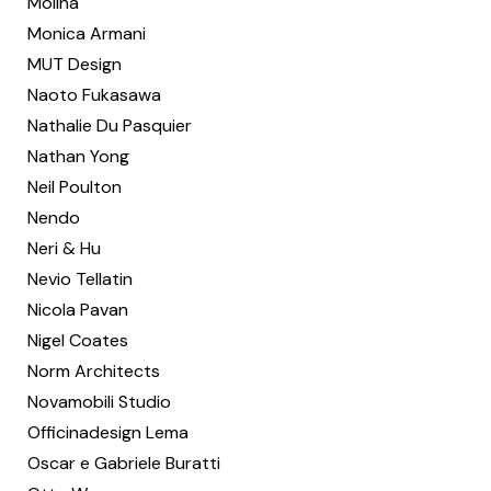
Molina
Monica Armani
MUT Design
Naoto Fukasawa
Nathalie Du Pasquier
Nathan Yong
Neil Poulton
Nendo
Neri & Hu
Nevio Tellatin
Nicola Pavan
Nigel Coates
Norm Architects
Novamobili Studio
Officinadesign Lema
Oscar e Gabriele Buratti