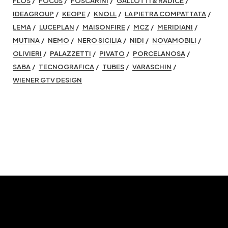
FLOS
FOCUS
FOSCARINI
GALLOTTI & RADICE
IDEAGROUP
KEOPE
KNOLL
LA PIETRA COMPATTATA
LEMA
LUCEPLAN
MAISONFIRE
MCZ
MERIDIANI
MUTINA
NEMO
NERO SICILIA
NIDI
NOVAMOBILI
OLIVIERI
PALAZZETTI
PIVATO
PORCELANOSA
SABA
TECNOGRAFICA
TUBES
VARASCHIN
WIENER GTV DESIGN