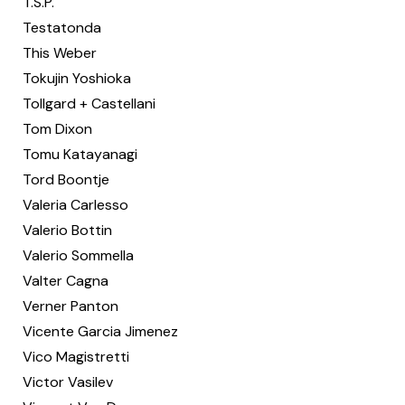
T.S.P.
Testatonda
This Weber
Tokujin Yoshioka
Tollgard + Castellani
Tom Dixon
Tomu Katayanagi
Tord Boontje
Valeria Carlesso
Valerio Bottin
Valerio Sommella
Valter Cagna
Verner Panton
Vicente Garcia Jimenez
Vico Magistretti
Victor Vasilev