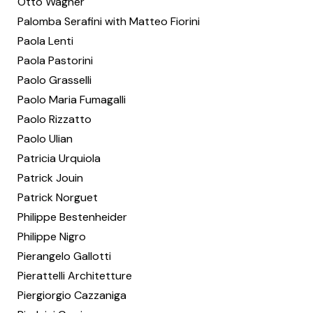
Otto Wagner
Palomba Serafini with Matteo Fiorini
Paola Lenti
Paola Pastorini
Paolo Grasselli
Paolo Maria Fumagalli
Paolo Rizzatto
Paolo Ulian
Patricia Urquiola
Patrick Jouin
Patrick Norguet
Philippe Bestenheider
Philippe Nigro
Pierangelo Gallotti
Pierattelli Architetture
Piergiorgio Cazzaniga