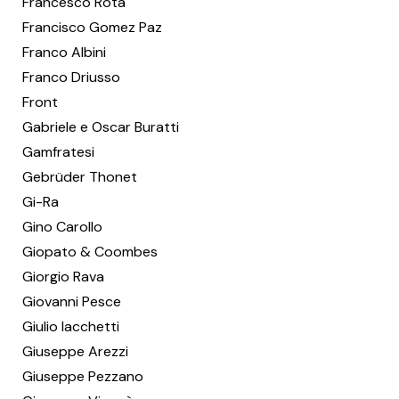
Francesco Rota
Francisco Gomez Paz
Franco Albini
Franco Driusso
Front
Gabriele e Oscar Buratti
Gamfratesi
Gebrüder Thonet
Gi-Ra
Gino Carollo
Giopato & Coombes
Giorgio Rava
Giovanni Pesce
Giulio Iacchetti
Giuseppe Arezzi
Giuseppe Pezzano