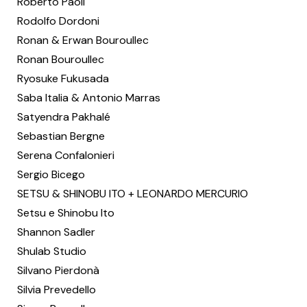
Roberto Paoli
Rodolfo Dordoni
Ronan & Erwan Bouroullec
Ronan Bouroullec
Ryosuke Fukusada
Saba Italia & Antonio Marras
Satyendra Pakhalé
Sebastian Bergne
Serena Confalonieri
Sergio Bicego
SETSU & SHINOBU ITO + LEONARDO MERCURIO
Setsu e Shinobu Ito
Shannon Sadler
Shulab Studio
Silvano Pierdonà
Silvia Prevedello