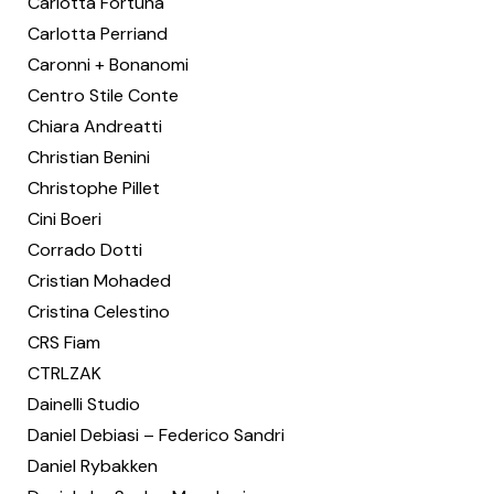
Carlotta Fortuna
Carlotta Perriand
Caronni + Bonanomi
Centro Stile Conte
Chiara Andreatti
Christian Benini
Christophe Pillet
Cini Boeri
Corrado Dotti
Cristian Mohaded
Cristina Celestino
CRS Fiam
CTRLZAK
Dainelli Studio
Daniel Debiasi – Federico Sandri
Daniel Rybakken