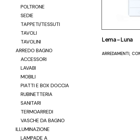
POLTRONE
SEDIE
TAPPETI/TESSUTI
TAVOLI
Lema – Luna
TAVOLINI
ARREDO BAGNO
ARREDAMENTI
COM
ACCESSORI
LAVABI
MOBILI
PIATTI E BOX DOCCIA
RUBINETTERIA
SANITARI
TERMOARREDI
VASCHE DA BAGNO
ILLUMINAZIONE
LAMPADE A