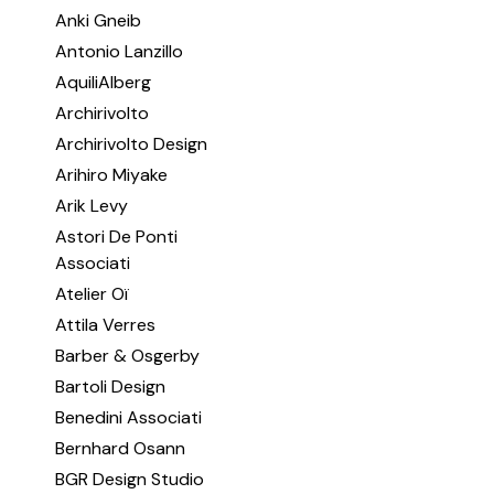
Anki Gneib
Antonio Lanzillo
AquiliAlberg
Archirivolto
Archirivolto Design
Arihiro Miyake
Arik Levy
Astori De Ponti
Associati
Atelier Oï
Attila Verres
Barber & Osgerby
Bartoli Design
Benedini Associati
Bernhard Osann
BGR Design Studio