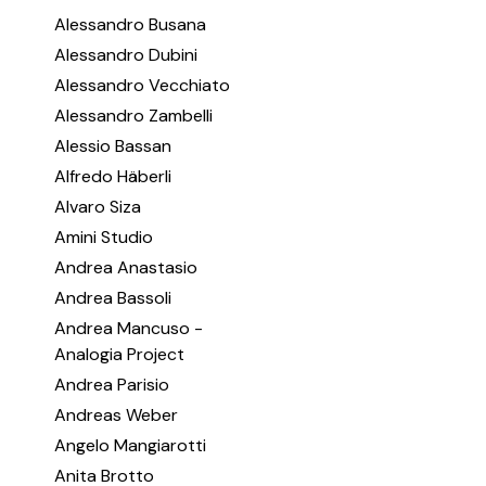
Alessandro Busana
Alessandro Dubini
Alessandro Vecchiato
Alessandro Zambelli
Alessio Bassan
Alfredo Häberli
Alvaro Siza
Amini Studio
Andrea Anastasio
Andrea Bassoli
Andrea Mancuso -
Analogia Project
Andrea Parisio
Andreas Weber
Angelo Mangiarotti
Anita Brotto