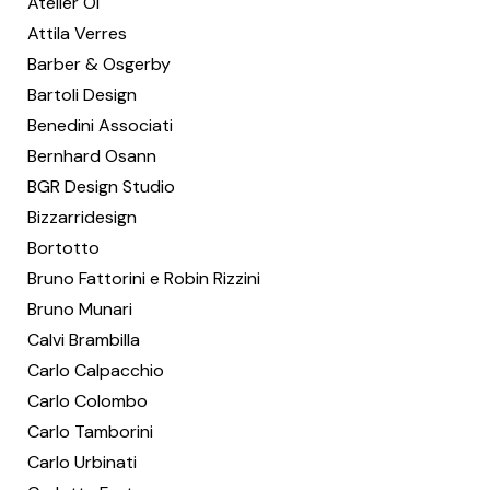
Atelier Oï
Attila Verres
Barber & Osgerby
Bartoli Design
Benedini Associati
Bernhard Osann
BGR Design Studio
Bizzarridesign
Bortotto
Bruno Fattorini e Robin Rizzini
Bruno Munari
Calvi Brambilla
Carlo Calpacchio
Carlo Colombo
Carlo Tamborini
Carlo Urbinati