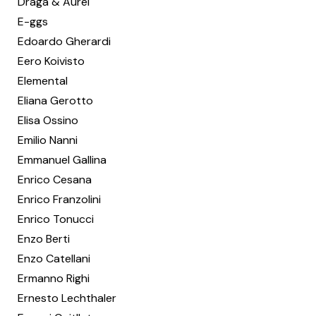
Draga & Aurel
E-ggs
Edoardo Gherardi
Eero Koivisto
Elemental
Eliana Gerotto
Elisa Ossino
Emilio Nanni
Emmanuel Gallina
Enrico Cesana
Enrico Franzolini
Enrico Tonucci
Enzo Berti
Enzo Catellani
Ermanno Righi
Ernesto Lechthaler