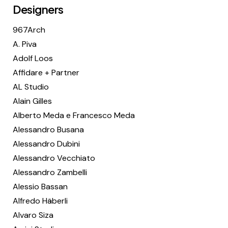
Designers
967Arch
A. Piva
Adolf Loos
Affidare + Partner
AL Studio
Alain Gilles
Alberto Meda e Francesco Meda
Alessandro Busana
Alessandro Dubini
Alessandro Vecchiato
Alessandro Zambelli
Alessio Bassan
Alfredo Häberli
Alvaro Siza