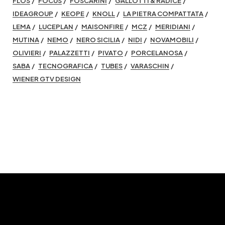
FLOS
FOCUS
FOSCARINI
GALLOTTI & RADICE
IDEAGROUP
KEOPE
KNOLL
LA PIETRA COMPATTATA
LEMA
LUCEPLAN
MAISONFIRE
MCZ
MERIDIANI
MUTINA
NEMO
NERO SICILIA
NIDI
NOVAMOBILI
OLIVIERI
PALAZZETTI
PIVATO
PORCELANOSA
SABA
TECNOGRAFICA
TUBES
VARASCHIN
WIENER GTV DESIGN