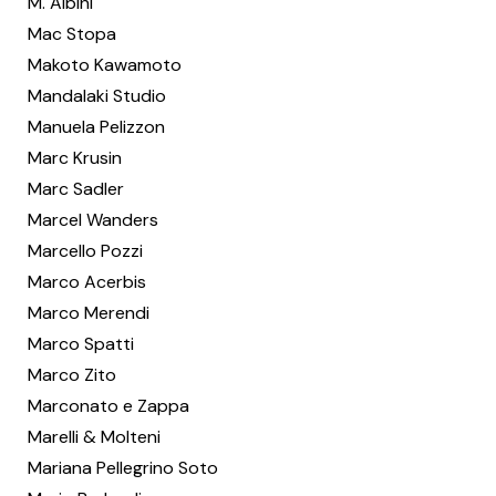
M. Albini
Mac Stopa
Makoto Kawamoto
Mandalaki Studio
Manuela Pelizzon
Marc Krusin
Marc Sadler
Marcel Wanders
Marcello Pozzi
Marco Acerbis
Marco Merendi
Marco Spatti
Marco Zito
Marconato e Zappa
Marelli & Molteni
Mariana Pellegrino Soto