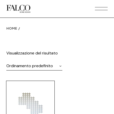
Skip
to
the
content
HOME
Visualizzazione del risultato
Ordinamento predefinito