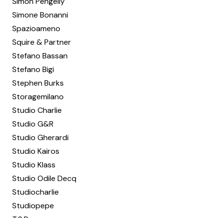
Simon Pengelly
Simone Bonanni
Spazioameno
Squire & Partner
Stefano Bassan
Stefano Bigi
Stephen Burks
Storagemilano
Studio Charlie
Studio G&R
Studio Gherardi
Studio Kairos
Studio Klass
Studio Odile Decq
Studiocharlie
Studiopepe