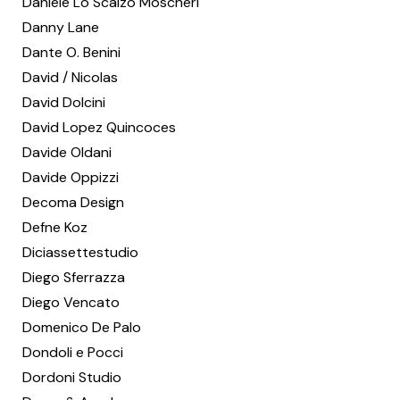
Daniele Lo Scalzo Moscheri
Danny Lane
Dante O. Benini
David / Nicolas
David Dolcini
David Lopez Quincoces
Davide Oldani
Davide Oppizzi
Decoma Design
Defne Koz
Diciassettestudio
Diego Sferrazza
Diego Vencato
Domenico De Palo
Dondoli e Pocci
Dordoni Studio