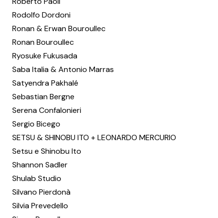
Roberto Paoli
Rodolfo Dordoni
Ronan & Erwan Bouroullec
Ronan Bouroullec
Ryosuke Fukusada
Saba Italia & Antonio Marras
Satyendra Pakhalé
Sebastian Bergne
Serena Confalonieri
Sergio Bicego
SETSU & SHINOBU ITO + LEONARDO MERCURIO
Setsu e Shinobu Ito
Shannon Sadler
Shulab Studio
Silvano Pierdonà
Silvia Prevedello