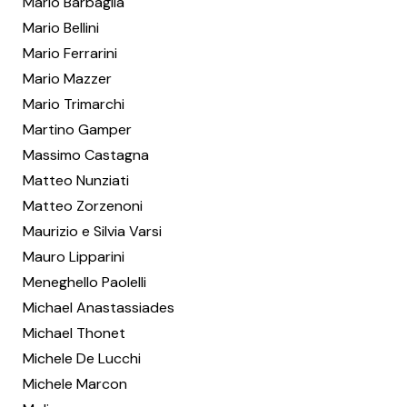
Mario Barbaglia
Mario Bellini
Mario Ferrarini
Mario Mazzer
Mario Trimarchi
Martino Gamper
Massimo Castagna
Matteo Nunziati
Matteo Zorzenoni
Maurizio e Silvia Varsi
Mauro Lipparini
Meneghello Paolelli
Michael Anastassiades
Michael Thonet
Michele De Lucchi
Michele Marcon