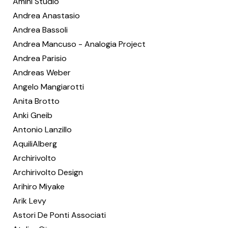
Amini Studio
Andrea Anastasio
Andrea Bassoli
Andrea Mancuso - Analogia Project
Andrea Parisio
Andreas Weber
Angelo Mangiarotti
Anita Brotto
Anki Gneib
Antonio Lanzillo
AquiliAlberg
Archirivolto
Archirivolto Design
Arihiro Miyake
Arik Levy
Astori De Ponti Associati