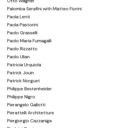
Otto Wagner
Palomba Serafini with Matteo Fiorini
Paola Lenti
Paola Pastorini
Paolo Grasselli
Paolo Maria Fumagalli
Paolo Rizzatto
Paolo Ulian
Patricia Urquiola
Patrick Jouin
Patrick Norguet
Philippe Bestenheider
Philippe Nigro
Pierangelo Gallotti
Pierattelli Architetture
Piergiorgio Cazzaniga