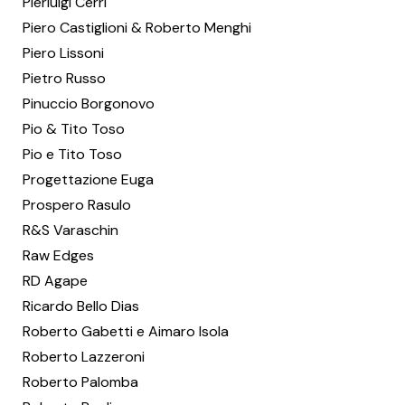
Pierluigi Cerri
Piero Castiglioni & Roberto Menghi
Piero Lissoni
Pietro Russo
Pinuccio Borgonovo
Pio & Tito Toso
Pio e Tito Toso
Progettazione Euga
Prospero Rasulo
R&S Varaschin
Raw Edges
RD Agape
Ricardo Bello Dias
Roberto Gabetti e Aimaro Isola
Roberto Lazzeroni
Roberto Palomba