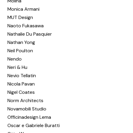
Molina
Monica Armani
MUT Design
Naoto Fukasawa
Nathalie Du Pasquier
Nathan Yong
Neil Poulton
Nendo
Neri & Hu
Nevio Tellatin
Nicola Pavan
Nigel Coates
Norm Architects
Novamobili Studio
Officinadesign Lema
Oscar e Gabriele Buratti