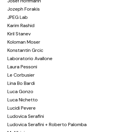
Josef Hoffmann
Jozeph Forakis
JPEG Lab
Karim Rashid
Kiril Stanev
Koloman Moser
Konstantin Grcic
Laboratorio Avallone
Laura Pessoni
Le Corbusier
Lina Bo Bardi
Luca Gonzo
Luca Nichetto
Lucidi Pevere
Ludovica Serafini
Ludovica Serafini + Roberto Palomba