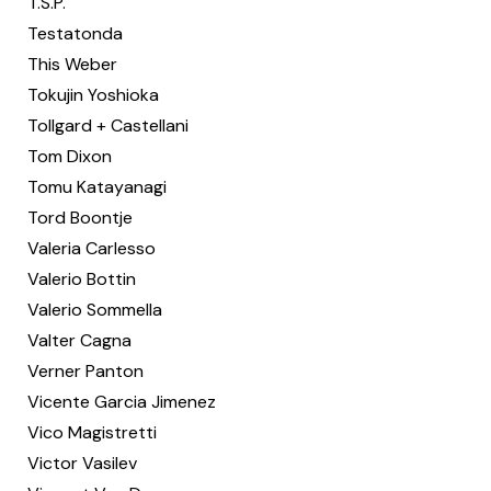
T.S.P.
Testatonda
This Weber
Tokujin Yoshioka
Tollgard + Castellani
Tom Dixon
Tomu Katayanagi
Tord Boontje
Valeria Carlesso
Valerio Bottin
Valerio Sommella
Valter Cagna
Verner Panton
Vicente Garcia Jimenez
Vico Magistretti
Victor Vasilev