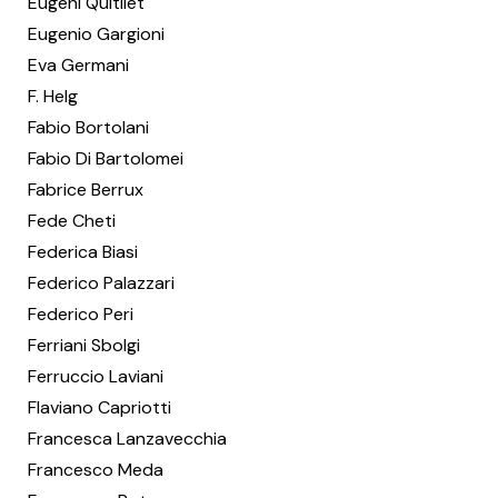
Eugeni Quitllet
Eugenio Gargioni
Eva Germani
F. Helg
Fabio Bortolani
Fabio Di Bartolomei
Fabrice Berrux
Fede Cheti
Federica Biasi
Federico Palazzari
Federico Peri
Ferriani Sbolgi
Ferruccio Laviani
Flaviano Capriotti
Francesca Lanzavecchia
Francesco Meda