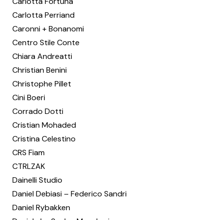
Carlotta Fortuna
Carlotta Perriand
Caronni + Bonanomi
Centro Stile Conte
Chiara Andreatti
Christian Benini
Christophe Pillet
Cini Boeri
Corrado Dotti
Cristian Mohaded
Cristina Celestino
CRS Fiam
CTRLZAK
Dainelli Studio
Daniel Debiasi – Federico Sandri
Daniel Rybakken