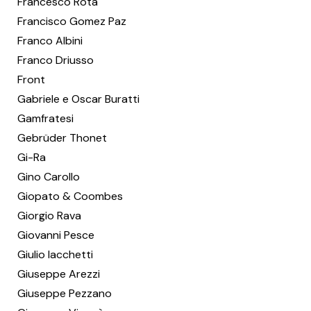
Francesco Rota
Francisco Gomez Paz
Franco Albini
Franco Driusso
Front
Gabriele e Oscar Buratti
Gamfratesi
Gebrüder Thonet
Gi-Ra
Gino Carollo
Giopato & Coombes
Giorgio Rava
Giovanni Pesce
Giulio Iacchetti
Giuseppe Arezzi
Giuseppe Pezzano