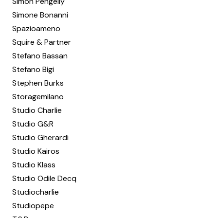
Simon Pengelly
Simone Bonanni
Spazioameno
Squire & Partner
Stefano Bassan
Stefano Bigi
Stephen Burks
Storagemilano
Studio Charlie
Studio G&R
Studio Gherardi
Studio Kairos
Studio Klass
Studio Odile Decq
Studiocharlie
Studiopepe