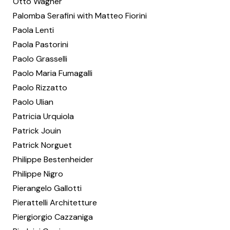
Otto Wagner
Palomba Serafini with Matteo Fiorini
Paola Lenti
Paola Pastorini
Paolo Grasselli
Paolo Maria Fumagalli
Paolo Rizzatto
Paolo Ulian
Patricia Urquiola
Patrick Jouin
Patrick Norguet
Philippe Bestenheider
Philippe Nigro
Pierangelo Gallotti
Pierattelli Architetture
Piergiorgio Cazzaniga