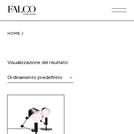
Skip
to
the
content
HOME
Visualizzazione del risultato
Ordinamento predefinito