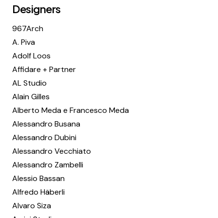
Designers
967Arch
A. Piva
Adolf Loos
Affidare + Partner
AL Studio
Alain Gilles
Alberto Meda e Francesco Meda
Alessandro Busana
Alessandro Dubini
Alessandro Vecchiato
Alessandro Zambelli
Alessio Bassan
Alfredo Häberli
Alvaro Siza