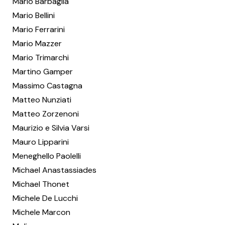
Mario Barbaglia
Mario Bellini
Mario Ferrarini
Mario Mazzer
Mario Trimarchi
Martino Gamper
Massimo Castagna
Matteo Nunziati
Matteo Zorzenoni
Maurizio e Silvia Varsi
Mauro Lipparini
Meneghello Paolelli
Michael Anastassiades
Michael Thonet
Michele De Lucchi
Michele Marcon