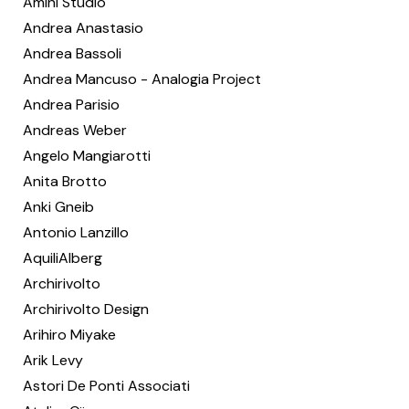
Amini Studio
Andrea Anastasio
Andrea Bassoli
Andrea Mancuso - Analogia Project
Andrea Parisio
Andreas Weber
Angelo Mangiarotti
Anita Brotto
Anki Gneib
Antonio Lanzillo
AquiliAlberg
Archirivolto
Archirivolto Design
Arihiro Miyake
Arik Levy
Astori De Ponti Associati