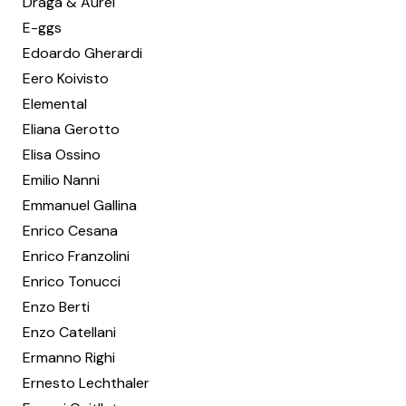
Draga & Aurel
E-ggs
Edoardo Gherardi
Eero Koivisto
Elemental
Eliana Gerotto
Elisa Ossino
Emilio Nanni
Emmanuel Gallina
Enrico Cesana
Enrico Franzolini
Enrico Tonucci
Enzo Berti
Enzo Catellani
Ermanno Righi
Ernesto Lechthaler