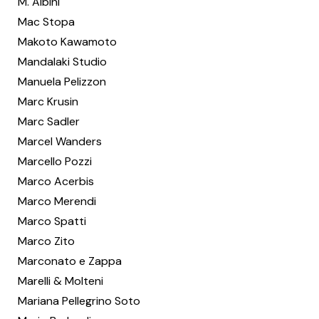
M. Albini
Mac Stopa
Makoto Kawamoto
Mandalaki Studio
Manuela Pelizzon
Marc Krusin
Marc Sadler
Marcel Wanders
Marcello Pozzi
Marco Acerbis
Marco Merendi
Marco Spatti
Marco Zito
Marconato e Zappa
Marelli & Molteni
Mariana Pellegrino Soto