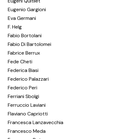
Eugeni Quitllet
Eugenio Gargioni
Eva Germani
F. Helg
Fabio Bortolani
Fabio Di Bartolomei
Fabrice Berrux
Fede Cheti
Federica Biasi
Federico Palazzari
Federico Peri
Ferriani Sbolgi
Ferruccio Laviani
Flaviano Capriotti
Francesca Lanzavecchia
Francesco Meda