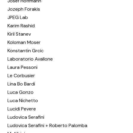
Josef Hoffmann
Jozeph Forakis
JPEG Lab
Karim Rashid
Kiril Stanev
Koloman Moser
Konstantin Grcic
Laboratorio Avallone
Laura Pessoni
Le Corbusier
Lina Bo Bardi
Luca Gonzo
Luca Nichetto
Lucidi Pevere
Ludovica Serafini
Ludovica Serafini + Roberto Palomba