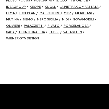
FLOS
FOCUS
FOSCARINI
GALLOTTI & RADICE
IDEAGROUP
KEOPE
KNOLL
LA PIETRA COMPATTATA
LEMA
LUCEPLAN
MAISONFIRE
MCZ
MERIDIANI
MUTINA
NEMO
NERO SICILIA
NIDI
NOVAMOBILI
OLIVIERI
PALAZZETTI
PIVATO
PORCELANOSA
SABA
TECNOGRAFICA
TUBES
VARASCHIN
WIENER GTV DESIGN