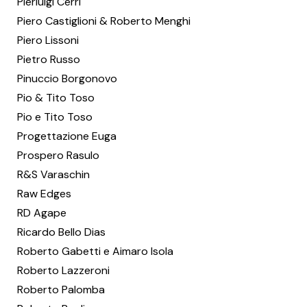
Pierluigi Cerri
Piero Castiglioni & Roberto Menghi
Piero Lissoni
Pietro Russo
Pinuccio Borgonovo
Pio & Tito Toso
Pio e Tito Toso
Progettazione Euga
Prospero Rasulo
R&S Varaschin
Raw Edges
RD Agape
Ricardo Bello Dias
Roberto Gabetti e Aimaro Isola
Roberto Lazzeroni
Roberto Palomba