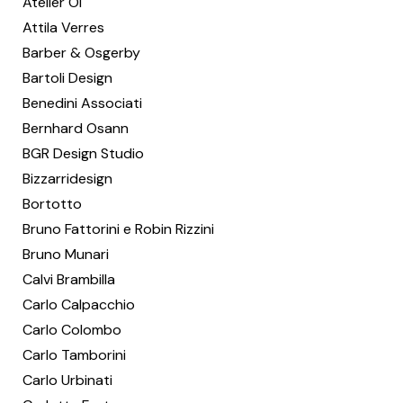
Atelier Oï
Attila Verres
Barber & Osgerby
Bartoli Design
Benedini Associati
Bernhard Osann
BGR Design Studio
Bizzarridesign
Bortotto
Bruno Fattorini e Robin Rizzini
Bruno Munari
Calvi Brambilla
Carlo Calpacchio
Carlo Colombo
Carlo Tamborini
Carlo Urbinati