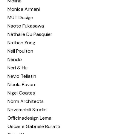
Molina
Monica Armani
MUT Design
Naoto Fukasawa
Nathalie Du Pasquier
Nathan Yong
Neil Poulton
Nendo
Neri & Hu
Nevio Tellatin
Nicola Pavan
Nigel Coates
Norm Architects
Novamobili Studio
Officinadesign Lema
Oscar e Gabriele Buratti