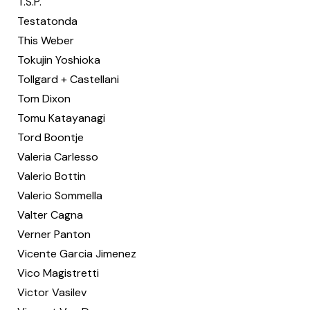
T.S.P.
Testatonda
This Weber
Tokujin Yoshioka
Tollgard + Castellani
Tom Dixon
Tomu Katayanagi
Tord Boontje
Valeria Carlesso
Valerio Bottin
Valerio Sommella
Valter Cagna
Verner Panton
Vicente Garcia Jimenez
Vico Magistretti
Victor Vasilev