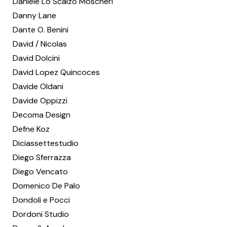
Daniele Lo Scalzo Moscheri
Danny Lane
Dante O. Benini
David / Nicolas
David Dolcini
David Lopez Quincoces
Davide Oldani
Davide Oppizzi
Decoma Design
Defne Koz
Diciassettestudio
Diego Sferrazza
Diego Vencato
Domenico De Palo
Dondoli e Pocci
Dordoni Studio