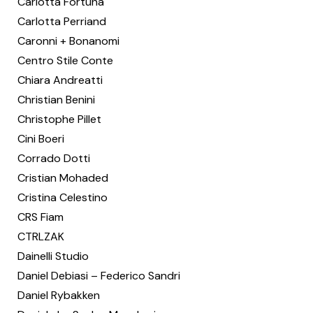
Carlotta Fortuna
Carlotta Perriand
Caronni + Bonanomi
Centro Stile Conte
Chiara Andreatti
Christian Benini
Christophe Pillet
Cini Boeri
Corrado Dotti
Cristian Mohaded
Cristina Celestino
CRS Fiam
CTRLZAK
Dainelli Studio
Daniel Debiasi – Federico Sandri
Daniel Rybakken