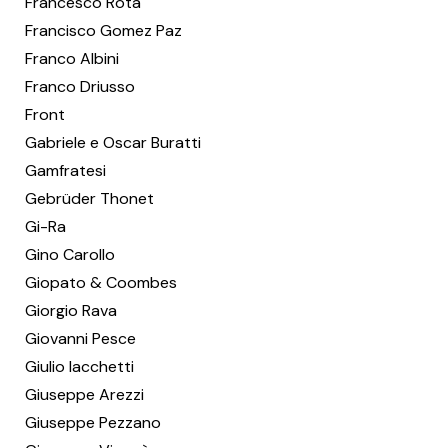
Francesco Rota
Francisco Gomez Paz
Franco Albini
Franco Driusso
Front
Gabriele e Oscar Buratti
Gamfratesi
Gebrüder Thonet
Gi-Ra
Gino Carollo
Giopato & Coombes
Giorgio Rava
Giovanni Pesce
Giulio Iacchetti
Giuseppe Arezzi
Giuseppe Pezzano