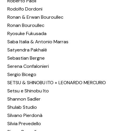
Roberto Paoli
Rodolfo Dordoni
Ronan & Erwan Bouroullec
Ronan Bouroullec
Ryosuke Fukusada
Saba Italia & Antonio Marras
Satyendra Pakhalé
Sebastian Bergne
Serena Confalonieri
Sergio Bicego
SETSU & SHINOBU ITO + LEONARDO MERCURIO
Setsu e Shinobu Ito
Shannon Sadler
Shulab Studio
Silvano Pierdonà
Silvia Prevedello