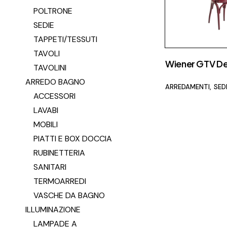
POLTRONE
SEDIE
TAPPETI/TESSUTI
TAVOLI
Wiener GTV De
TAVOLINI
ARREDO BAGNO
ARREDAMENTI
SED
ACCESSORI
LAVABI
MOBILI
PIATTI E BOX DOCCIA
RUBINETTERIA
SANITARI
TERMOARREDI
VASCHE DA BAGNO
ILLUMINAZIONE
LAMPADE A