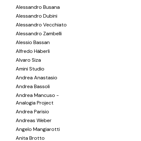
Alessandro Busana
Alessandro Dubini
Alessandro Vecchiato
Alessandro Zambelli
Alessio Bassan
Alfredo Häberli
Alvaro Siza
Amini Studio
Andrea Anastasio
Andrea Bassoli
Andrea Mancuso -
Analogia Project
Andrea Parisio
Andreas Weber
Angelo Mangiarotti
Anita Brotto