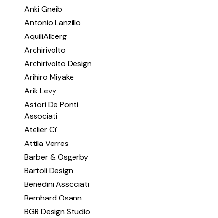
Anki Gneib
Antonio Lanzillo
AquiliAlberg
Archirivolto
Archirivolto Design
Arihiro Miyake
Arik Levy
Astori De Ponti
Associati
Atelier Oï
Attila Verres
Barber & Osgerby
Bartoli Design
Benedini Associati
Bernhard Osann
BGR Design Studio