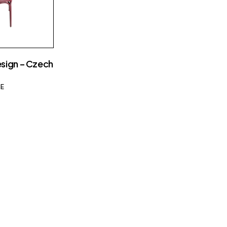
sign – Czech
IE