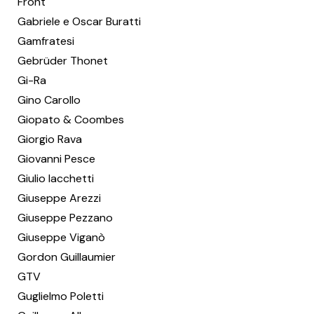
Front
Gabriele e Oscar Buratti
Gamfratesi
Gebrüder Thonet
Gi-Ra
Gino Carollo
Giopato & Coombes
Giorgio Rava
Giovanni Pesce
Giulio Iacchetti
Giuseppe Arezzi
Giuseppe Pezzano
Giuseppe Viganò
Gordon Guillaumier
GTV
Guglielmo Poletti