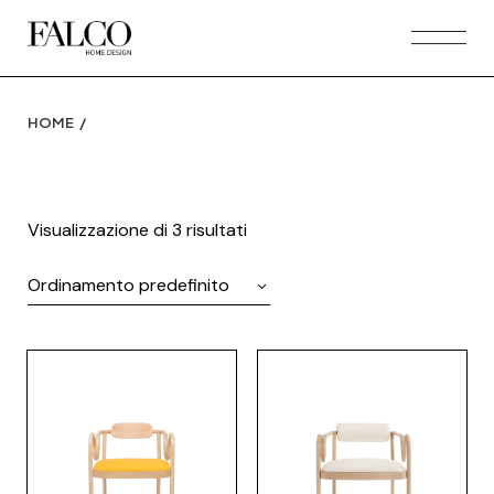
Skip
to
the
content
HOME
Visualizzazione di 3 risultati
Ordinamento predefinito