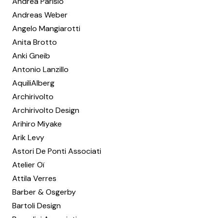
Andrea Parisio
Andreas Weber
Angelo Mangiarotti
Anita Brotto
Anki Gneib
Antonio Lanzillo
AquiliAlberg
Archirivolto
Archirivolto Design
Arihiro Miyake
Arik Levy
Astori De Ponti Associati
Atelier Oï
Attila Verres
Barber & Osgerby
Bartoli Design