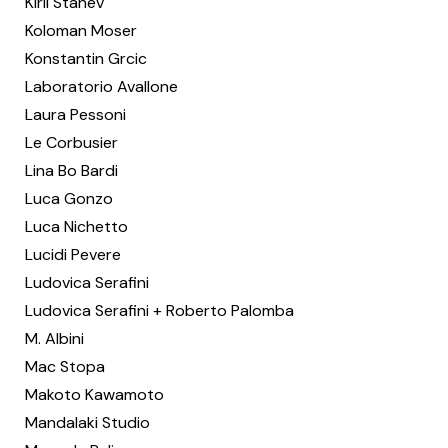
Kiril Stanev
Koloman Moser
Konstantin Grcic
Laboratorio Avallone
Laura Pessoni
Le Corbusier
Lina Bo Bardi
Luca Gonzo
Luca Nichetto
Lucidi Pevere
Ludovica Serafini
Ludovica Serafini + Roberto Palomba
M. Albini
Mac Stopa
Makoto Kawamoto
Mandalaki Studio