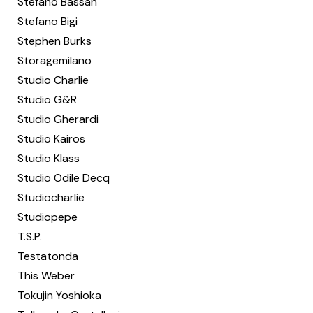
Stefano Bassan
Stefano Bigi
Stephen Burks
Storagemilano
Studio Charlie
Studio G&R
Studio Gherardi
Studio Kairos
Studio Klass
Studio Odile Decq
Studiocharlie
Studiopepe
T.S.P.
Testatonda
This Weber
Tokujin Yoshioka