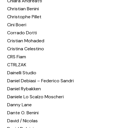
Chiara Andreatti
Christian Benini
Christophe Pillet
Cini Boeri
Corrado Dotti
Cristian Mohaded
Cristina Celestino
CRS Fiam
CTRLZAK
Dainelli Studio
Daniel Debiasi – Federico Sandri
Daniel Rybakken
Daniele Lo Scalzo Moscheri
Danny Lane
Dante O. Benini
David / Nicolas