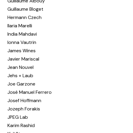
Guillaume Albouy
Guillaume Bloget
Hermann Czech
Ilaria Marelli
India Mahdavi
Ionna Vautrin
James Wines
Javier Mariscal
Jean Nouvel
Jehs + Laub
Joe Garzone
José Manuel Ferrero
Josef Hoffmann
Jozeph Forakis
JPEG Lab
Karim Rashid