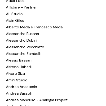
Adolf Loos
Affidare + Partner
AL Studio
Alain Gilles
Alberto Meda e Francesco Meda
Alessandro Busana
Alessandro Dubini
Alessandro Vecchiato
Alessandro Zambelli
Alessio Bassan
Alfredo Häberli
Alvaro Siza
Amini Studio
Andrea Anastasio
Andrea Bassoli
Andrea Mancuso - Analogia Project