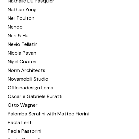
Nathalie Du Pasquier
Nathan Yong
Neil Poulton
Nendo
Neri & Hu
Nevio Tellatin
Nicola Pavan
Nigel Coates
Norm Architects
Novamobili Studio
Officinadesign Lema
Oscar e Gabriele Buratti
Otto Wagner
Palomba Serafini with Matteo Fiorini
Paola Lenti
Paola Pastorini