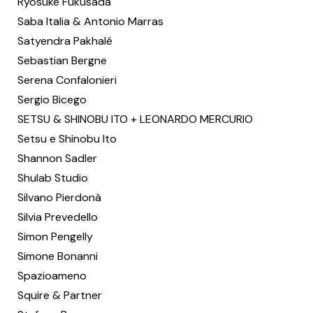
Ryosuke Fukusada
Saba Italia & Antonio Marras
Satyendra Pakhalé
Sebastian Bergne
Serena Confalonieri
Sergio Bicego
SETSU & SHINOBU ITO + LEONARDO MERCURIO
Setsu e Shinobu Ito
Shannon Sadler
Shulab Studio
Silvano Pierdonà
Silvia Prevedello
Simon Pengelly
Simone Bonanni
Spazioameno
Squire & Partner