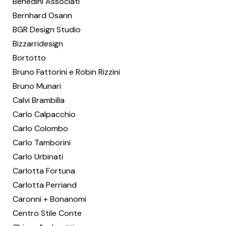
Benedini Associati
Bernhard Osann
BGR Design Studio
Bizzarridesign
Bortotto
Bruno Fattorini e Robin Rizzini
Bruno Munari
Calvi Brambilla
Carlo Calpacchio
Carlo Colombo
Carlo Tamborini
Carlo Urbinati
Carlotta Fortuna
Carlotta Perriand
Caronni + Bonanomi
Centro Stile Conte