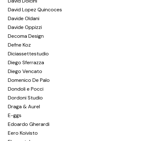
David Dolcini
David Lopez Quincoces
Davide Oldani
Davide Oppizzi
Decoma Design
Defne Koz
Diciassettestudio
Diego Sferrazza
Diego Vencato
Domenico De Palo
Dondoli e Pocci
Dordoni Studio
Draga & Aurel
E-ggs
Edoardo Gherardi
Eero Koivisto