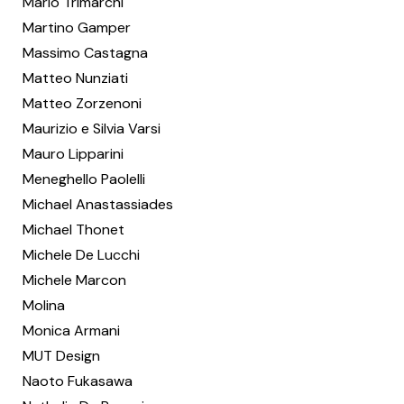
Mario Trimarchi
Martino Gamper
Massimo Castagna
Matteo Nunziati
Matteo Zorzenoni
Maurizio e Silvia Varsi
Mauro Lipparini
Meneghello Paolelli
Michael Anastassiades
Michael Thonet
Michele De Lucchi
Michele Marcon
Molina
Monica Armani
MUT Design
Naoto Fukasawa