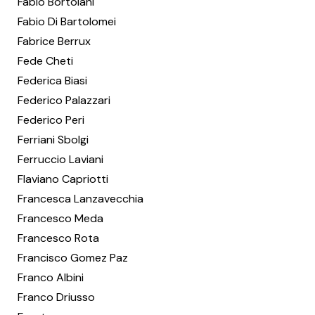
Fabio Bortolani
Fabio Di Bartolomei
Fabrice Berrux
Fede Cheti
Federica Biasi
Federico Palazzari
Federico Peri
Ferriani Sbolgi
Ferruccio Laviani
Flaviano Capriotti
Francesca Lanzavecchia
Francesco Meda
Francesco Rota
Francisco Gomez Paz
Franco Albini
Franco Driusso