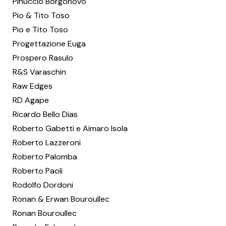
Pinuccio Borgonovo
Pio & Tito Toso
Pio e Tito Toso
Progettazione Euga
Prospero Rasulo
R&S Varaschin
Raw Edges
RD Agape
Ricardo Bello Dias
Roberto Gabetti e Aimaro Isola
Roberto Lazzeroni
Roberto Palomba
Roberto Paoli
Rodolfo Dordoni
Ronan & Erwan Bouroullec
Ronan Bouroullec