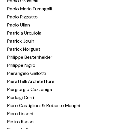
Paolo Grasselli
Paolo Maria Fumagalli
Paolo Rizzatto
Paolo Ulian
Patricia Urquiola
Patrick Jouin
Patrick Norguet
Philippe Bestenheider
Philippe Nigro
Pierangelo Gallotti
Pierattelli Architetture
Piergiorgio Cazzaniga
Pierluigi Cerri
Piero Castiglioni & Roberto Menghi
Piero Lissoni
Pietro Russo