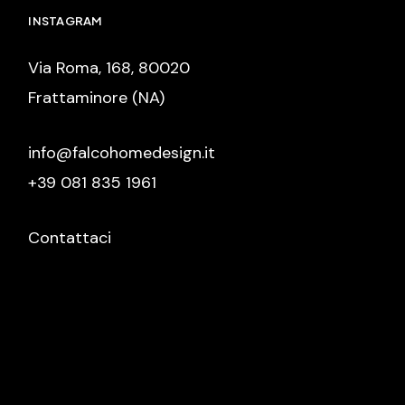
INSTAGRAM
Via Roma, 168, 80020
Frattaminore (NA)
info@falcohomedesign.it
+39 081 835 1961
Contattaci