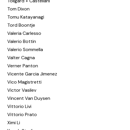
Tollgard + Castellani
Tom Dixon
Tomu Katayanagi
Tord Boontje
Valeria Carlesso
Valerio Bottin
Valerio Sommella
Valter Cagna
Verner Panton
Vicente Garcia Jimenez
Vico Magistretti
Victor Vasilev
Vincent Van Duysen
Vittorio Livi
Vittorio Prato
Ximi Li