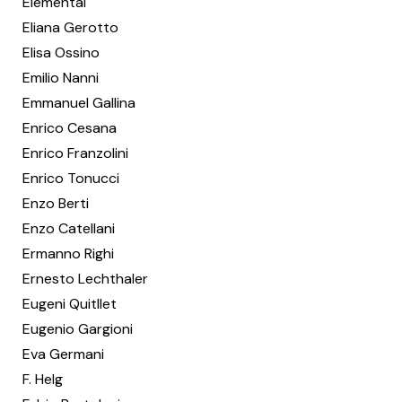
Elemental
Eliana Gerotto
Elisa Ossino
Emilio Nanni
Emmanuel Gallina
Enrico Cesana
Enrico Franzolini
Enrico Tonucci
Enzo Berti
Enzo Catellani
Ermanno Righi
Ernesto Lechthaler
Eugeni Quitllet
Eugenio Gargioni
Eva Germani
F. Helg