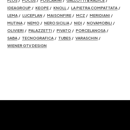
FLOS
FOCUS
FOSCARINI
GALLOTTI & RADICE
IDEAGROUP
KEOPE
KNOLL
LA PIETRA COMPATTATA
LEMA
LUCEPLAN
MAISONFIRE
MCZ
MERIDIANI
MUTINA
NEMO
NERO SICILIA
NIDI
NOVAMOBILI
OLIVIERI
PALAZZETTI
PIVATO
PORCELANOSA
SABA
TECNOGRAFICA
TUBES
VARASCHIN
WIENER GTV DESIGN