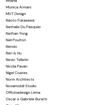
Molina
Monica Armani
MUT Design
Naoto Fukasawa
Nathalie Du Pasquier
Nathan Yong
Neil Poulton
Nendo
Neri & Hu
Nevio Tellatin
Nicola Pavan
Nigel Coates
Norm Architects
Novamobili Studio
Officinadesign Lema
Oscar e Gabriele Buratti