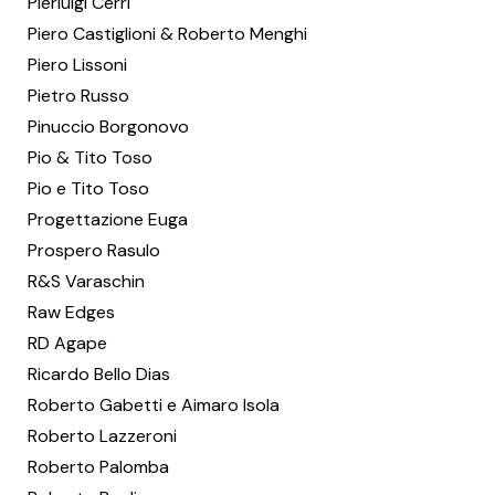
Pierluigi Cerri
Piero Castiglioni & Roberto Menghi
Piero Lissoni
Pietro Russo
Pinuccio Borgonovo
Pio & Tito Toso
Pio e Tito Toso
Progettazione Euga
Prospero Rasulo
R&S Varaschin
Raw Edges
RD Agape
Ricardo Bello Dias
Roberto Gabetti e Aimaro Isola
Roberto Lazzeroni
Roberto Palomba