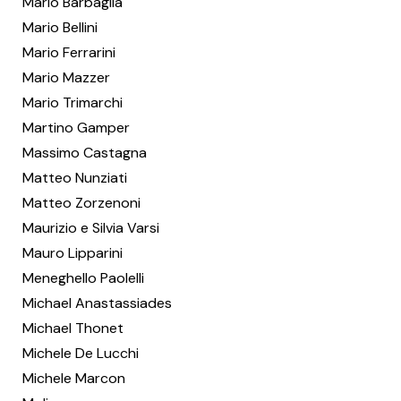
Mario Barbaglia
Mario Bellini
Mario Ferrarini
Mario Mazzer
Mario Trimarchi
Martino Gamper
Massimo Castagna
Matteo Nunziati
Matteo Zorzenoni
Maurizio e Silvia Varsi
Mauro Lipparini
Meneghello Paolelli
Michael Anastassiades
Michael Thonet
Michele De Lucchi
Michele Marcon