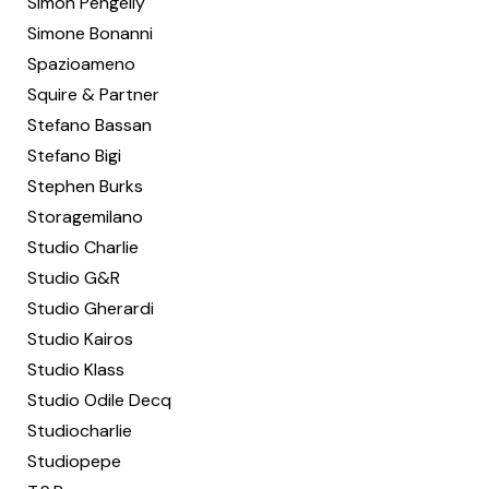
Simon Pengelly
Simone Bonanni
Spazioameno
Squire & Partner
Stefano Bassan
Stefano Bigi
Stephen Burks
Storagemilano
Studio Charlie
Studio G&R
Studio Gherardi
Studio Kairos
Studio Klass
Studio Odile Decq
Studiocharlie
Studiopepe