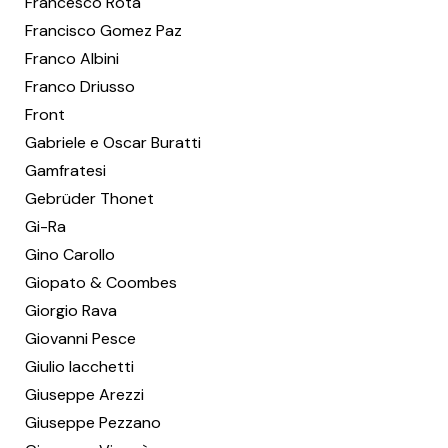
Francesco Rota
Francisco Gomez Paz
Franco Albini
Franco Driusso
Front
Gabriele e Oscar Buratti
Gamfratesi
Gebrüder Thonet
Gi-Ra
Gino Carollo
Giopato & Coombes
Giorgio Rava
Giovanni Pesce
Giulio Iacchetti
Giuseppe Arezzi
Giuseppe Pezzano