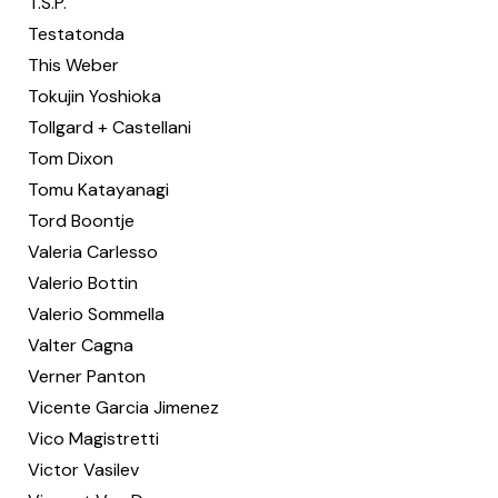
T.S.P.
Testatonda
This Weber
Tokujin Yoshioka
Tollgard + Castellani
Tom Dixon
Tomu Katayanagi
Tord Boontje
Valeria Carlesso
Valerio Bottin
Valerio Sommella
Valter Cagna
Verner Panton
Vicente Garcia Jimenez
Vico Magistretti
Victor Vasilev