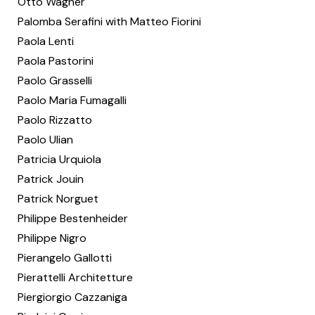
Otto Wagner
Palomba Serafini with Matteo Fiorini
Paola Lenti
Paola Pastorini
Paolo Grasselli
Paolo Maria Fumagalli
Paolo Rizzatto
Paolo Ulian
Patricia Urquiola
Patrick Jouin
Patrick Norguet
Philippe Bestenheider
Philippe Nigro
Pierangelo Gallotti
Pierattelli Architetture
Piergiorgio Cazzaniga