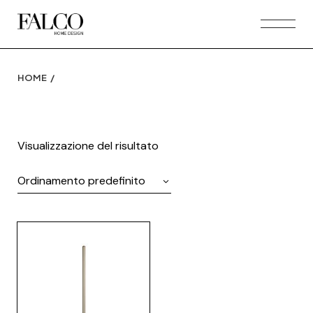
Skip
to
the
content
HOME
Visualizzazione del risultato
Ordinamento predefinito