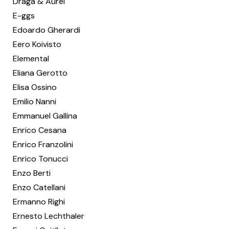
Draga & Aurel
E-ggs
Edoardo Gherardi
Eero Koivisto
Elemental
Eliana Gerotto
Elisa Ossino
Emilio Nanni
Emmanuel Gallina
Enrico Cesana
Enrico Franzolini
Enrico Tonucci
Enzo Berti
Enzo Catellani
Ermanno Righi
Ernesto Lechthaler