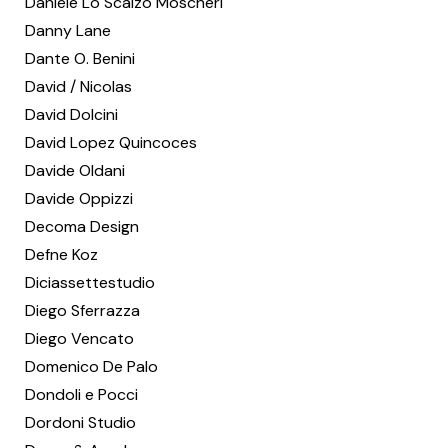
Daniele Lo Scalzo Moscheri
Danny Lane
Dante O. Benini
David / Nicolas
David Dolcini
David Lopez Quincoces
Davide Oldani
Davide Oppizzi
Decoma Design
Defne Koz
Diciassettestudio
Diego Sferrazza
Diego Vencato
Domenico De Palo
Dondoli e Pocci
Dordoni Studio