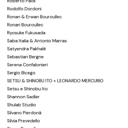
Roberto Paoli
Rodolfo Dordoni
Ronan & Erwan Bouroullec
Ronan Bouroullec
Ryosuke Fukusada
Saba Italia & Antonio Marras
Satyendra Pakhalé
Sebastian Bergne
Serena Confalonieri
Sergio Bicego
SETSU & SHINOBU ITO + LEONARDO MERCURIO
Setsu e Shinobu Ito
Shannon Sadler
Shulab Studio
Silvano Pierdonà
Silvia Prevedello