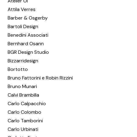
Atelier Oï
Attila Verres
Barber & Osgerby
Bartoli Design
Benedini Associati
Bernhard Osann
BGR Design Studio
Bizzarridesign
Bortotto
Bruno Fattorini e Robin Rizzini
Bruno Munari
Calvi Brambilla
Carlo Calpacchio
Carlo Colombo
Carlo Tamborini
Carlo Urbinati