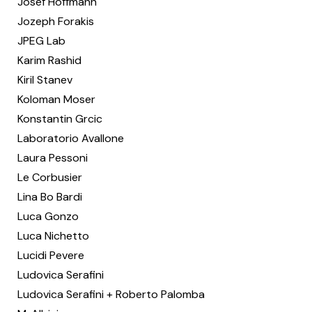
Josef Hoffmann
Jozeph Forakis
JPEG Lab
Karim Rashid
Kiril Stanev
Koloman Moser
Konstantin Grcic
Laboratorio Avallone
Laura Pessoni
Le Corbusier
Lina Bo Bardi
Luca Gonzo
Luca Nichetto
Lucidi Pevere
Ludovica Serafini
Ludovica Serafini + Roberto Palomba