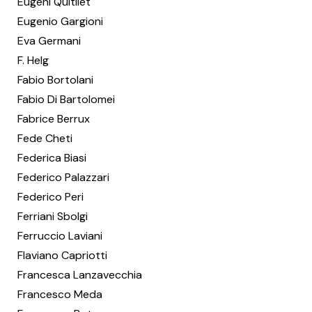
Eugeni Quitllet
Eugenio Gargioni
Eva Germani
F. Helg
Fabio Bortolani
Fabio Di Bartolomei
Fabrice Berrux
Fede Cheti
Federica Biasi
Federico Palazzari
Federico Peri
Ferriani Sbolgi
Ferruccio Laviani
Flaviano Capriotti
Francesca Lanzavecchia
Francesco Meda