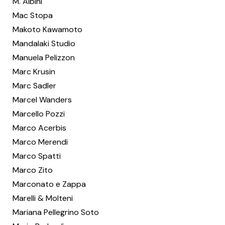
M. Albini
Mac Stopa
Makoto Kawamoto
Mandalaki Studio
Manuela Pelizzon
Marc Krusin
Marc Sadler
Marcel Wanders
Marcello Pozzi
Marco Acerbis
Marco Merendi
Marco Spatti
Marco Zito
Marconato e Zappa
Marelli & Molteni
Mariana Pellegrino Soto