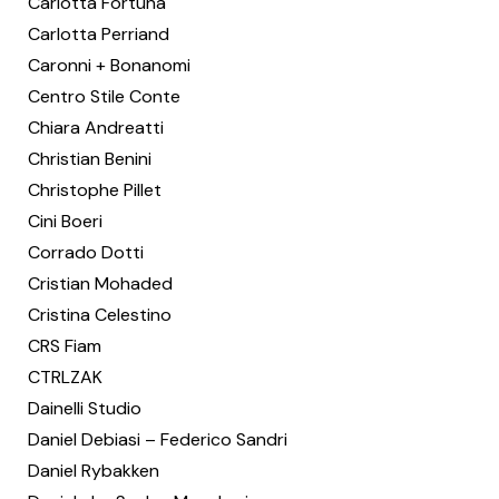
Carlotta Fortuna
Carlotta Perriand
Caronni + Bonanomi
Centro Stile Conte
Chiara Andreatti
Christian Benini
Christophe Pillet
Cini Boeri
Corrado Dotti
Cristian Mohaded
Cristina Celestino
CRS Fiam
CTRLZAK
Dainelli Studio
Daniel Debiasi – Federico Sandri
Daniel Rybakken