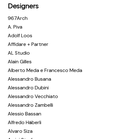
Designers
967Arch
A. Piva
Adolf Loos
Affidare + Partner
AL Studio
Alain Gilles
Alberto Meda e Francesco Meda
Alessandro Busana
Alessandro Dubini
Alessandro Vecchiato
Alessandro Zambelli
Alessio Bassan
Alfredo Häberli
Alvaro Siza