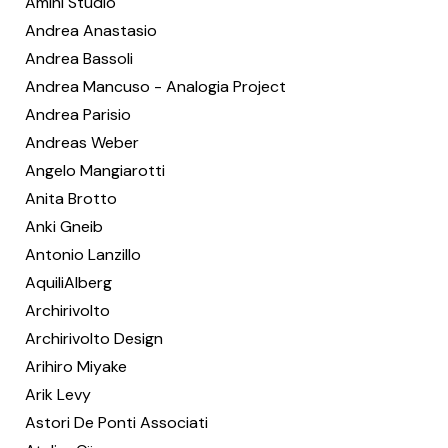
Amini Studio
Andrea Anastasio
Andrea Bassoli
Andrea Mancuso - Analogia Project
Andrea Parisio
Andreas Weber
Angelo Mangiarotti
Anita Brotto
Anki Gneib
Antonio Lanzillo
AquiliAlberg
Archirivolto
Archirivolto Design
Arihiro Miyake
Arik Levy
Astori De Ponti Associati