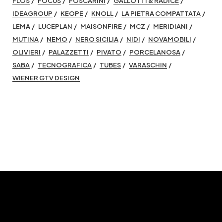
FLOS
FOCUS
FOSCARINI
GALLOTTI & RADICE
IDEAGROUP
KEOPE
KNOLL
LA PIETRA COMPATTATA
LEMA
LUCEPLAN
MAISONFIRE
MCZ
MERIDIANI
MUTINA
NEMO
NERO SICILIA
NIDI
NOVAMOBILI
OLIVIERI
PALAZZETTI
PIVATO
PORCELANOSA
SABA
TECNOGRAFICA
TUBES
VARASCHIN
WIENER GTV DESIGN