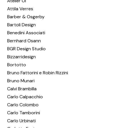
Atelier Oï
Attila Verres
Barber & Osgerby
Bartoli Design
Benedini Associati
Bernhard Osann
BGR Design Studio
Bizzarridesign
Bortotto
Bruno Fattorini e Robin Rizzini
Bruno Munari
Calvi Brambilla
Carlo Calpacchio
Carlo Colombo
Carlo Tamborini
Carlo Urbinati