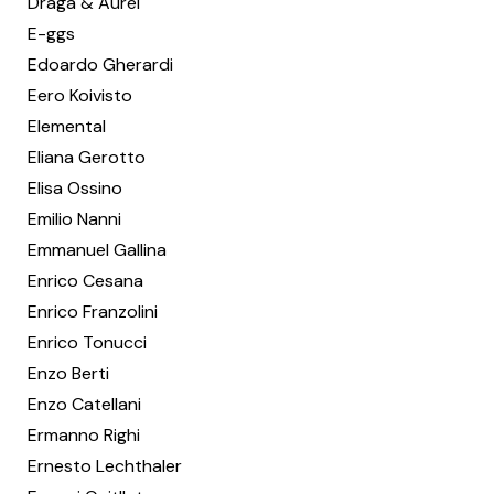
Draga & Aurel
E-ggs
Edoardo Gherardi
Eero Koivisto
Elemental
Eliana Gerotto
Elisa Ossino
Emilio Nanni
Emmanuel Gallina
Enrico Cesana
Enrico Franzolini
Enrico Tonucci
Enzo Berti
Enzo Catellani
Ermanno Righi
Ernesto Lechthaler