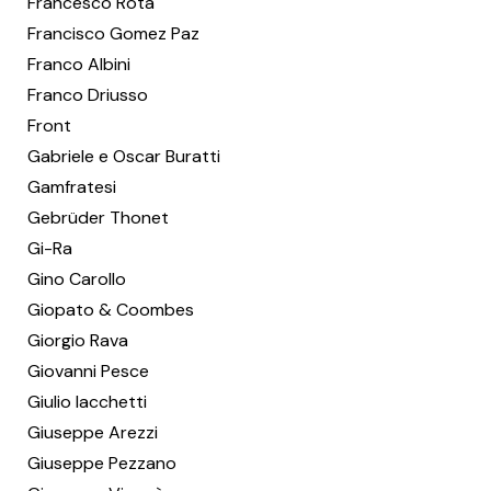
Francesco Rota
Francisco Gomez Paz
Franco Albini
Franco Driusso
Front
Gabriele e Oscar Buratti
Gamfratesi
Gebrüder Thonet
Gi-Ra
Gino Carollo
Giopato & Coombes
Giorgio Rava
Giovanni Pesce
Giulio Iacchetti
Giuseppe Arezzi
Giuseppe Pezzano