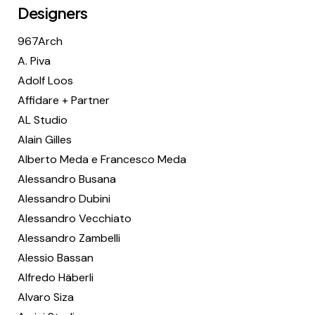
Designers
967Arch
A. Piva
Adolf Loos
Affidare + Partner
AL Studio
Alain Gilles
Alberto Meda e Francesco Meda
Alessandro Busana
Alessandro Dubini
Alessandro Vecchiato
Alessandro Zambelli
Alessio Bassan
Alfredo Häberli
Alvaro Siza