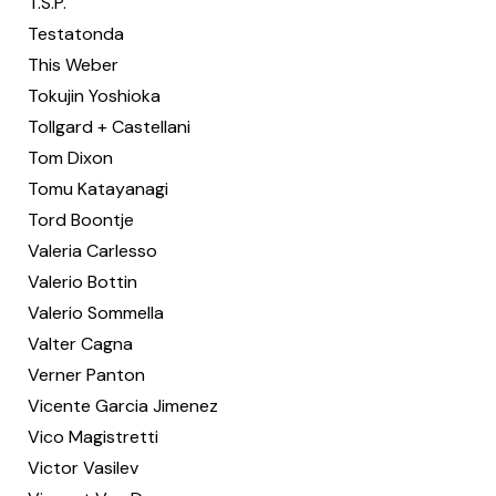
T.S.P.
Testatonda
This Weber
Tokujin Yoshioka
Tollgard + Castellani
Tom Dixon
Tomu Katayanagi
Tord Boontje
Valeria Carlesso
Valerio Bottin
Valerio Sommella
Valter Cagna
Verner Panton
Vicente Garcia Jimenez
Vico Magistretti
Victor Vasilev