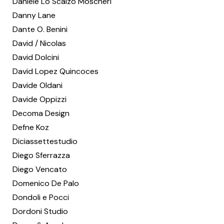
Daniele Lo Scalzo Moscheri
Danny Lane
Dante O. Benini
David / Nicolas
David Dolcini
David Lopez Quincoces
Davide Oldani
Davide Oppizzi
Decoma Design
Defne Koz
Diciassettestudio
Diego Sferrazza
Diego Vencato
Domenico De Palo
Dondoli e Pocci
Dordoni Studio