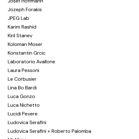
Josef Hoffmann
Jozeph Forakis
JPEG Lab
Karim Rashid
Kiril Stanev
Koloman Moser
Konstantin Grcic
Laboratorio Avallone
Laura Pessoni
Le Corbusier
Lina Bo Bardi
Luca Gonzo
Luca Nichetto
Lucidi Pevere
Ludovica Serafini
Ludovica Serafini + Roberto Palomba