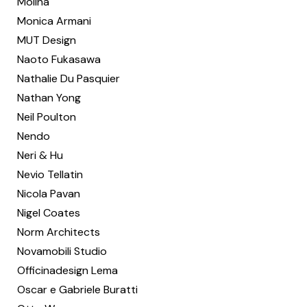
Molina
Monica Armani
MUT Design
Naoto Fukasawa
Nathalie Du Pasquier
Nathan Yong
Neil Poulton
Nendo
Neri & Hu
Nevio Tellatin
Nicola Pavan
Nigel Coates
Norm Architects
Novamobili Studio
Officinadesign Lema
Oscar e Gabriele Buratti