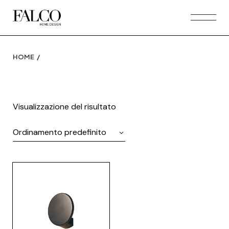
Skip
to
the
content
HOME
Visualizzazione del risultato
Ordinamento predefinito