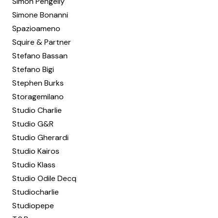
Simon Pengelly
Simone Bonanni
Spazioameno
Squire & Partner
Stefano Bassan
Stefano Bigi
Stephen Burks
Storagemilano
Studio Charlie
Studio G&R
Studio Gherardi
Studio Kairos
Studio Klass
Studio Odile Decq
Studiocharlie
Studiopepe