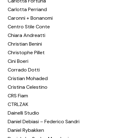
Carlotta Fortuna
Carlotta Perriand
Caronni + Bonanomi
Centro Stile Conte
Chiara Andreatti
Christian Benini
Christophe Pillet
Cini Boeri
Corrado Dotti
Cristian Mohaded
Cristina Celestino
CRS Fiam
CTRLZAK
Dainelli Studio
Daniel Debiasi – Federico Sandri
Daniel Rybakken