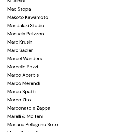
M. Albini
Mac Stopa
Makoto Kawamoto
Mandalaki Studio
Manuela Pelizzon
Marc Krusin
Marc Sadler
Marcel Wanders
Marcello Pozzi
Marco Acerbis
Marco Merendi
Marco Spatti
Marco Zito
Marconato e Zappa
Marelli & Molteni
Mariana Pellegrino Soto