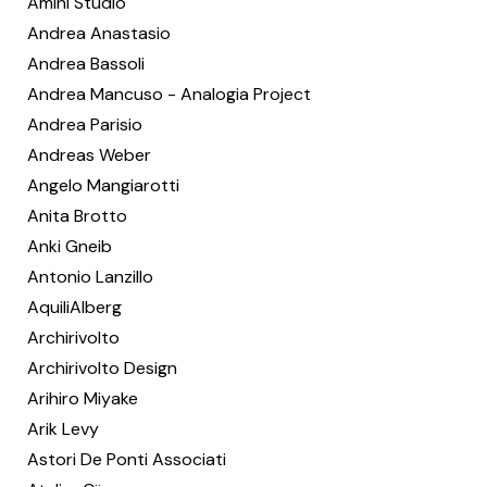
Amini Studio
Andrea Anastasio
Andrea Bassoli
Andrea Mancuso - Analogia Project
Andrea Parisio
Andreas Weber
Angelo Mangiarotti
Anita Brotto
Anki Gneib
Antonio Lanzillo
AquiliAlberg
Archirivolto
Archirivolto Design
Arihiro Miyake
Arik Levy
Astori De Ponti Associati