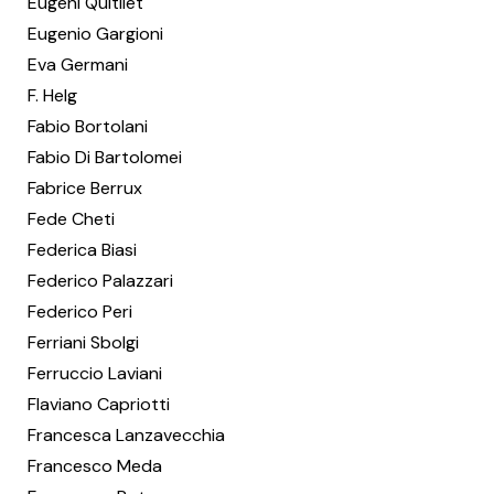
Eugeni Quitllet
Eugenio Gargioni
Eva Germani
F. Helg
Fabio Bortolani
Fabio Di Bartolomei
Fabrice Berrux
Fede Cheti
Federica Biasi
Federico Palazzari
Federico Peri
Ferriani Sbolgi
Ferruccio Laviani
Flaviano Capriotti
Francesca Lanzavecchia
Francesco Meda