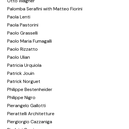
Otto Wagner
Palomba Serafini with Matteo Fiorini
Paola Lenti
Paola Pastorini
Paolo Grasselli
Paolo Maria Fumagalli
Paolo Rizzatto
Paolo Ulian
Patricia Urquiola
Patrick Jouin
Patrick Norguet
Philippe Bestenheider
Philippe Nigro
Pierangelo Gallotti
Pierattelli Architetture
Piergiorgio Cazzaniga