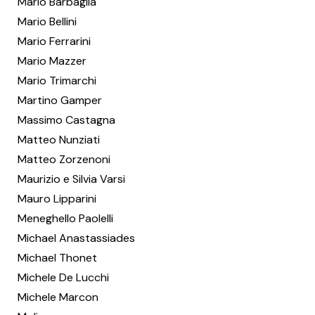
Mario Barbaglia
Mario Bellini
Mario Ferrarini
Mario Mazzer
Mario Trimarchi
Martino Gamper
Massimo Castagna
Matteo Nunziati
Matteo Zorzenoni
Maurizio e Silvia Varsi
Mauro Lipparini
Meneghello Paolelli
Michael Anastassiades
Michael Thonet
Michele De Lucchi
Michele Marcon