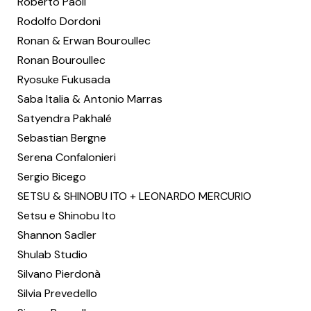
Roberto Paoli
Rodolfo Dordoni
Ronan & Erwan Bouroullec
Ronan Bouroullec
Ryosuke Fukusada
Saba Italia & Antonio Marras
Satyendra Pakhalé
Sebastian Bergne
Serena Confalonieri
Sergio Bicego
SETSU & SHINOBU ITO + LEONARDO MERCURIO
Setsu e Shinobu Ito
Shannon Sadler
Shulab Studio
Silvano Pierdonà
Silvia Prevedello