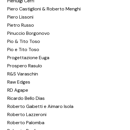
Pierluigi Cerri
Piero Castiglioni & Roberto Menghi
Piero Lissoni
Pietro Russo
Pinuccio Borgonovo
Pio & Tito Toso
Pio e Tito Toso
Progettazione Euga
Prospero Rasulo
R&S Varaschin
Raw Edges
RD Agape
Ricardo Bello Dias
Roberto Gabetti e Aimaro Isola
Roberto Lazzeroni
Roberto Palomba