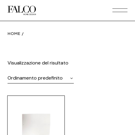
Skip
to
the
content
HOME
Visualizzazione del risultato
Ordinamento predefinito