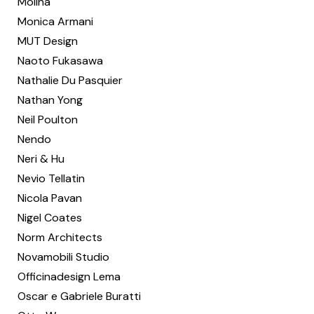
Molina
Monica Armani
MUT Design
Naoto Fukasawa
Nathalie Du Pasquier
Nathan Yong
Neil Poulton
Nendo
Neri & Hu
Nevio Tellatin
Nicola Pavan
Nigel Coates
Norm Architects
Novamobili Studio
Officinadesign Lema
Oscar e Gabriele Buratti