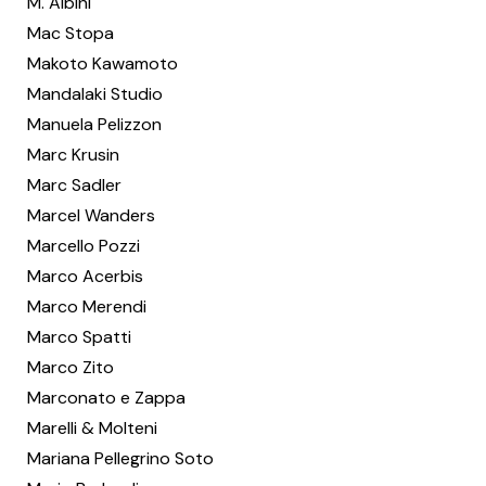
M. Albini
Mac Stopa
Makoto Kawamoto
Mandalaki Studio
Manuela Pelizzon
Marc Krusin
Marc Sadler
Marcel Wanders
Marcello Pozzi
Marco Acerbis
Marco Merendi
Marco Spatti
Marco Zito
Marconato e Zappa
Marelli & Molteni
Mariana Pellegrino Soto