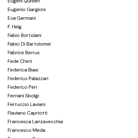
Eugeni Quitllet
Eugenio Gargioni
Eva Germani
F. Helg
Fabio Bortolani
Fabio Di Bartolomei
Fabrice Berrux
Fede Cheti
Federica Biasi
Federico Palazzari
Federico Peri
Ferriani Sbolgi
Ferruccio Laviani
Flaviano Capriotti
Francesca Lanzavecchia
Francesco Meda