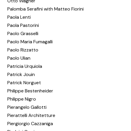
Otto Wagner
Palomba Serafini with Matteo Fiorini
Paola Lenti
Paola Pastorini
Paolo Grasselli
Paolo Maria Fumagalli
Paolo Rizzatto
Paolo Ulian
Patricia Urquiola
Patrick Jouin
Patrick Norguet
Philippe Bestenheider
Philippe Nigro
Pierangelo Gallotti
Pierattelli Architetture
Piergiorgio Cazzaniga