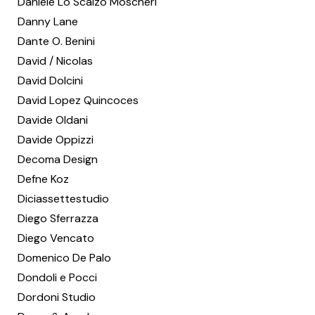
Daniele Lo Scalzo Moscheri
Danny Lane
Dante O. Benini
David / Nicolas
David Dolcini
David Lopez Quincoces
Davide Oldani
Davide Oppizzi
Decoma Design
Defne Koz
Diciassettestudio
Diego Sferrazza
Diego Vencato
Domenico De Palo
Dondoli e Pocci
Dordoni Studio