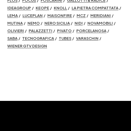
FLOS
FOCUS
FOSCARINI
GALLOTTI & RADICE
IDEAGROUP
KEOPE
KNOLL
LA PIETRA COMPATTATA
LEMA
LUCEPLAN
MAISONFIRE
MCZ
MERIDIANI
MUTINA
NEMO
NERO SICILIA
NIDI
NOVAMOBILI
OLIVIERI
PALAZZETTI
PIVATO
PORCELANOSA
SABA
TECNOGRAFICA
TUBES
VARASCHIN
WIENER GTV DESIGN