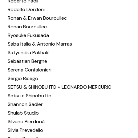
Roberto Paoli
Rodolfo Dordoni
Ronan & Erwan Bouroullec
Ronan Bouroullec
Ryosuke Fukusada
Saba Italia & Antonio Marras
Satyendra Pakhalé
Sebastian Bergne
Serena Confalonieri
Sergio Bicego
SETSU & SHINOBU ITO + LEONARDO MERCURIO
Setsu e Shinobu Ito
Shannon Sadler
Shulab Studio
Silvano Pierdonà
Silvia Prevedello