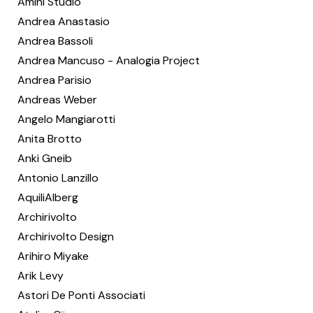
Amini Studio
Andrea Anastasio
Andrea Bassoli
Andrea Mancuso - Analogia Project
Andrea Parisio
Andreas Weber
Angelo Mangiarotti
Anita Brotto
Anki Gneib
Antonio Lanzillo
AquiliAlberg
Archirivolto
Archirivolto Design
Arihiro Miyake
Arik Levy
Astori De Ponti Associati