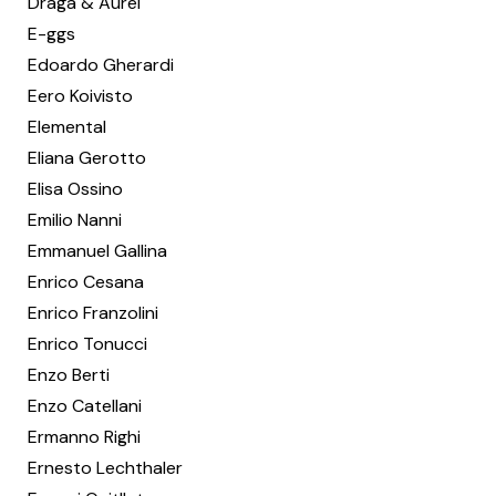
Draga & Aurel
E-ggs
Edoardo Gherardi
Eero Koivisto
Elemental
Eliana Gerotto
Elisa Ossino
Emilio Nanni
Emmanuel Gallina
Enrico Cesana
Enrico Franzolini
Enrico Tonucci
Enzo Berti
Enzo Catellani
Ermanno Righi
Ernesto Lechthaler