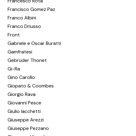
Francesco Rota
Francisco Gomez Paz
Franco Albini
Franco Driusso
Front
Gabriele e Oscar Buratti
Gamfratesi
Gebrüder Thonet
Gi-Ra
Gino Carollo
Giopato & Coombes
Giorgio Rava
Giovanni Pesce
Giulio Iacchetti
Giuseppe Arezzi
Giuseppe Pezzano