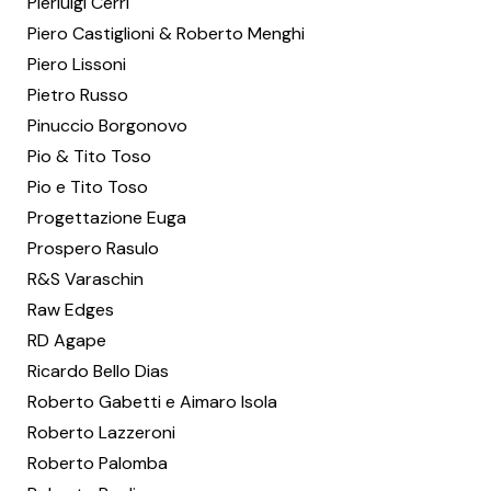
Pierluigi Cerri
Piero Castiglioni & Roberto Menghi
Piero Lissoni
Pietro Russo
Pinuccio Borgonovo
Pio & Tito Toso
Pio e Tito Toso
Progettazione Euga
Prospero Rasulo
R&S Varaschin
Raw Edges
RD Agape
Ricardo Bello Dias
Roberto Gabetti e Aimaro Isola
Roberto Lazzeroni
Roberto Palomba