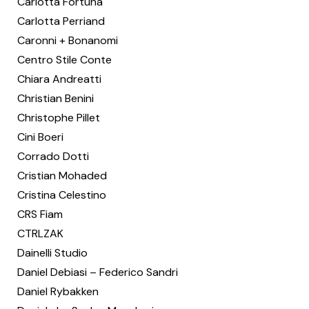
Carlotta Fortuna
Carlotta Perriand
Caronni + Bonanomi
Centro Stile Conte
Chiara Andreatti
Christian Benini
Christophe Pillet
Cini Boeri
Corrado Dotti
Cristian Mohaded
Cristina Celestino
CRS Fiam
CTRLZAK
Dainelli Studio
Daniel Debiasi – Federico Sandri
Daniel Rybakken