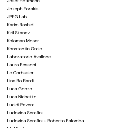
Josef Hoffmann
Jozeph Forakis
JPEG Lab
Karim Rashid
Kiril Stanev
Koloman Moser
Konstantin Grcic
Laboratorio Avallone
Laura Pessoni
Le Corbusier
Lina Bo Bardi
Luca Gonzo
Luca Nichetto
Lucidi Pevere
Ludovica Serafini
Ludovica Serafini + Roberto Palomba