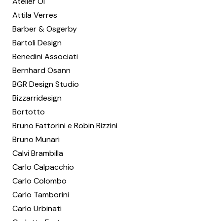
Atelier Oï
Attila Verres
Barber & Osgerby
Bartoli Design
Benedini Associati
Bernhard Osann
BGR Design Studio
Bizzarridesign
Bortotto
Bruno Fattorini e Robin Rizzini
Bruno Munari
Calvi Brambilla
Carlo Calpacchio
Carlo Colombo
Carlo Tamborini
Carlo Urbinati