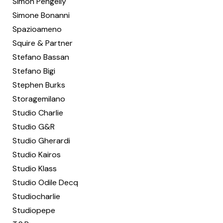
Simon Pengelly
Simone Bonanni
Spazioameno
Squire & Partner
Stefano Bassan
Stefano Bigi
Stephen Burks
Storagemilano
Studio Charlie
Studio G&R
Studio Gherardi
Studio Kairos
Studio Klass
Studio Odile Decq
Studiocharlie
Studiopepe