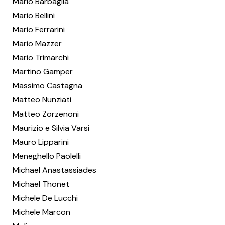
Mario Barbaglia
Mario Bellini
Mario Ferrarini
Mario Mazzer
Mario Trimarchi
Martino Gamper
Massimo Castagna
Matteo Nunziati
Matteo Zorzenoni
Maurizio e Silvia Varsi
Mauro Lipparini
Meneghello Paolelli
Michael Anastassiades
Michael Thonet
Michele De Lucchi
Michele Marcon