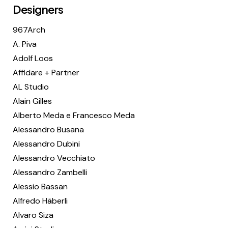
Designers
967Arch
A. Piva
Adolf Loos
Affidare + Partner
AL Studio
Alain Gilles
Alberto Meda e Francesco Meda
Alessandro Busana
Alessandro Dubini
Alessandro Vecchiato
Alessandro Zambelli
Alessio Bassan
Alfredo Häberli
Alvaro Siza