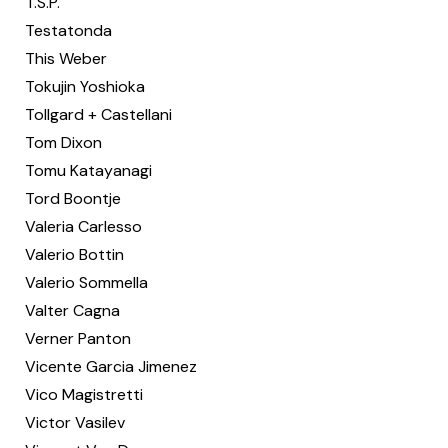
T.S.P.
Testatonda
This Weber
Tokujin Yoshioka
Tollgard + Castellani
Tom Dixon
Tomu Katayanagi
Tord Boontje
Valeria Carlesso
Valerio Bottin
Valerio Sommella
Valter Cagna
Verner Panton
Vicente Garcia Jimenez
Vico Magistretti
Victor Vasilev