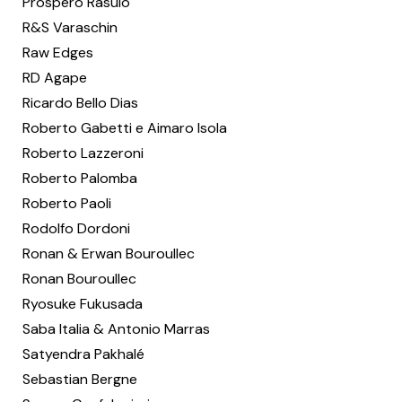
Prospero Rasulo
R&S Varaschin
Raw Edges
RD Agape
Ricardo Bello Dias
Roberto Gabetti e Aimaro Isola
Roberto Lazzeroni
Roberto Palomba
Roberto Paoli
Rodolfo Dordoni
Ronan & Erwan Bouroullec
Ronan Bouroullec
Ryosuke Fukusada
Saba Italia & Antonio Marras
Satyendra Pakhalé
Sebastian Bergne