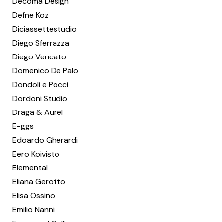
Decoma Design
Defne Koz
Diciassettestudio
Diego Sferrazza
Diego Vencato
Domenico De Palo
Dondoli e Pocci
Dordoni Studio
Draga & Aurel
E-ggs
Edoardo Gherardi
Eero Koivisto
Elemental
Eliana Gerotto
Elisa Ossino
Emilio Nanni