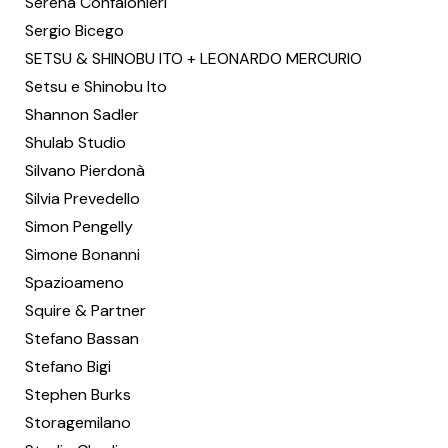
Serena Confalonieri
Sergio Bicego
SETSU & SHINOBU ITO + LEONARDO MERCURIO
Setsu e Shinobu Ito
Shannon Sadler
Shulab Studio
Silvano Pierdonà
Silvia Prevedello
Simon Pengelly
Simone Bonanni
Spazioameno
Squire & Partner
Stefano Bassan
Stefano Bigi
Stephen Burks
Storagemilano