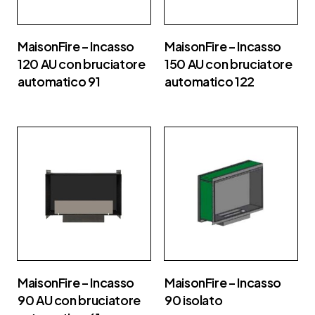
MaisonFire – Incasso
MaisonFire – Incasso
120 AU con bruciatore
150 AU con bruciatore
automatico 91
automatico 122
MaisonFire – Incasso
MaisonFire – Incasso
90 AU con bruciatore
90 isolato