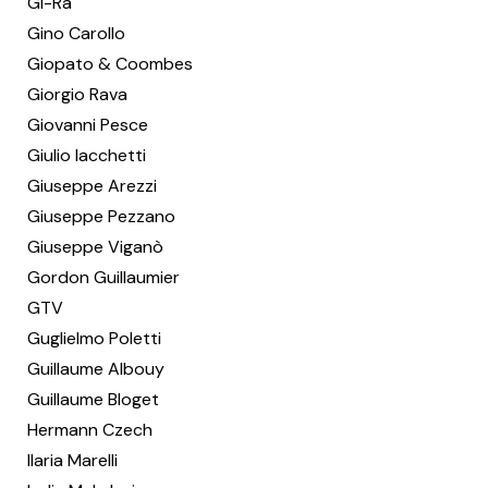
Gi-Ra
Gino Carollo
Giopato & Coombes
Giorgio Rava
Giovanni Pesce
Giulio Iacchetti
Giuseppe Arezzi
Giuseppe Pezzano
Giuseppe Viganò
Gordon Guillaumier
GTV
Guglielmo Poletti
Guillaume Albouy
Guillaume Bloget
Hermann Czech
Ilaria Marelli