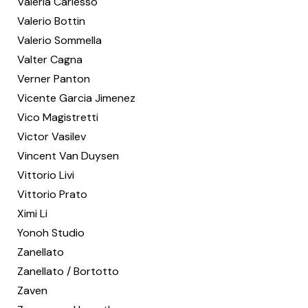
Valeria Carlesso
Valerio Bottin
Valerio Sommella
Valter Cagna
Verner Panton
Vicente Garcia Jimenez
Vico Magistretti
Victor Vasilev
Vincent Van Duysen
Vittorio Livi
Vittorio Prato
Ximi Li
Yonoh Studio
Zanellato
Zanellato / Bortotto
Zaven