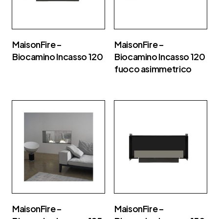
MaisonFire –
MaisonFire –
Biocamino Incasso 120
Biocamino Incasso 120
fuoco asimmetrico
MaisonFire –
MaisonFire –