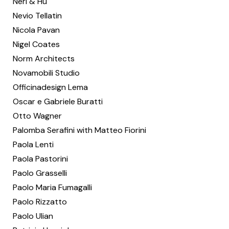
Neri & Hu
Nevio Tellatin
Nicola Pavan
Nigel Coates
Norm Architects
Novamobili Studio
Officinadesign Lema
Oscar e Gabriele Buratti
Otto Wagner
Palomba Serafini with Matteo Fiorini
Paola Lenti
Paola Pastorini
Paolo Grasselli
Paolo Maria Fumagalli
Paolo Rizzatto
Paolo Ulian