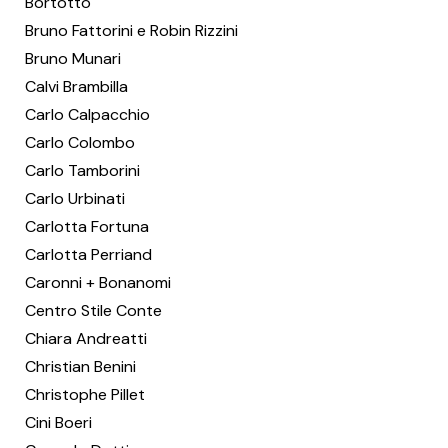
Bortotto
Bruno Fattorini e Robin Rizzini
Bruno Munari
Calvi Brambilla
Carlo Calpacchio
Carlo Colombo
Carlo Tamborini
Carlo Urbinati
Carlotta Fortuna
Carlotta Perriand
Caronni + Bonanomi
Centro Stile Conte
Chiara Andreatti
Christian Benini
Christophe Pillet
Cini Boeri