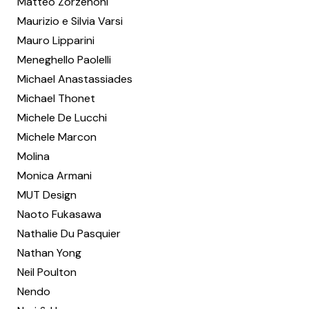
Matteo Zorzenoni
Maurizio e Silvia Varsi
Mauro Lipparini
Meneghello Paolelli
Michael Anastassiades
Michael Thonet
Michele De Lucchi
Michele Marcon
Molina
Monica Armani
MUT Design
Naoto Fukasawa
Nathalie Du Pasquier
Nathan Yong
Neil Poulton
Nendo