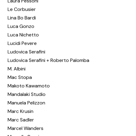
Laura Pessoni
Le Corbusier
Lina Bo Bardi
Luca Gonzo
Luca Nichetto
Lucidi Pevere
Ludovica Serafini
Ludovica Serafini + Roberto Palomba
M. Albini
Mac Stopa
Makoto Kawamoto
Mandalaki Studio
Manuela Pelizzon
Marc Krusin
Marc Sadler
Marcel Wanders