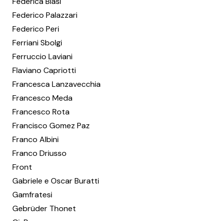
Federica Biasi
Federico Palazzari
Federico Peri
Ferriani Sbolgi
Ferruccio Laviani
Flaviano Capriotti
Francesca Lanzavecchia
Francesco Meda
Francesco Rota
Francisco Gomez Paz
Franco Albini
Franco Driusso
Front
Gabriele e Oscar Buratti
Gamfratesi
Gebrüder Thonet