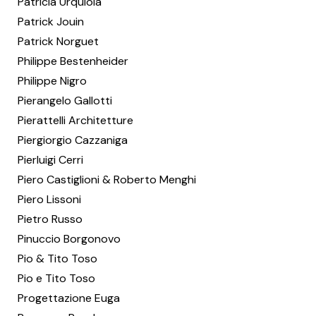
Patricia Urquiola
Patrick Jouin
Patrick Norguet
Philippe Bestenheider
Philippe Nigro
Pierangelo Gallotti
Pierattelli Architetture
Piergiorgio Cazzaniga
Pierluigi Cerri
Piero Castiglioni & Roberto Menghi
Piero Lissoni
Pietro Russo
Pinuccio Borgonovo
Pio & Tito Toso
Pio e Tito Toso
Progettazione Euga