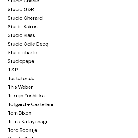
Studio Charlie
Studio G&R
Studio Gherardi
Studio Kairos
Studio Klass
Studio Odile Decq
Studiocharlie
Studiopepe
T.S.P.
Testatonda
This Weber
Tokujin Yoshioka
Tollgard + Castellani
Tom Dixon
Tomu Katayanagi
Tord Boontje