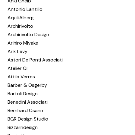
Anki Gneib
Antonio Lanzillo
AquiliAlberg
Archirivolto
Archirivolto Design
Arihiro Miyake
Arik Levy
Astori De Ponti Associati
Atelier Oï
Attila Verres
Barber & Osgerby
Bartoli Design
Benedini Associati
Bernhard Osann
BGR Design Studio
Bizzarridesign