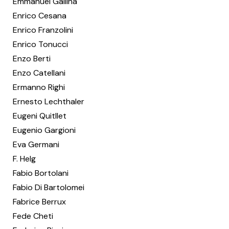
Emmanuel Gallina
Enrico Cesana
Enrico Franzolini
Enrico Tonucci
Enzo Berti
Enzo Catellani
Ermanno Righi
Ernesto Lechthaler
Eugeni Quitllet
Eugenio Gargioni
Eva Germani
F. Helg
Fabio Bortolani
Fabio Di Bartolomei
Fabrice Berrux
Fede Cheti