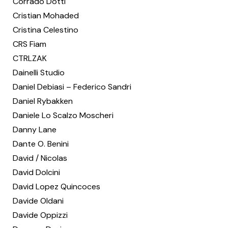
Corrado Dotti
Cristian Mohaded
Cristina Celestino
CRS Fiam
CTRLZAK
Dainelli Studio
Daniel Debiasi – Federico Sandri
Daniel Rybakken
Daniele Lo Scalzo Moscheri
Danny Lane
Dante O. Benini
David / Nicolas
David Dolcini
David Lopez Quincoces
Davide Oldani
Davide Oppizzi