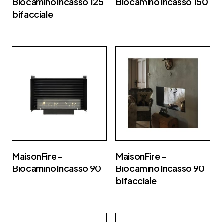
Biocamino Incasso 125
Biocamino Incasso 150
bifacciale
MaisonFire –
MaisonFire –
Biocamino Incasso 90
Biocamino Incasso 90
bifacciale