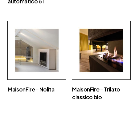
automatico 61
MaisonFire – Nolita
MaisonFire – Trilato
classico bio