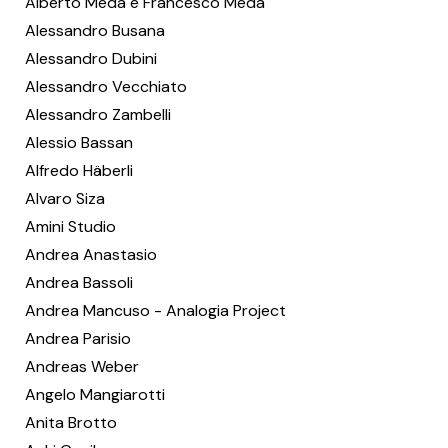
Alberto Meda e Francesco Meda
Alessandro Busana
Alessandro Dubini
Alessandro Vecchiato
Alessandro Zambelli
Alessio Bassan
Alfredo Häberli
Alvaro Siza
Amini Studio
Andrea Anastasio
Andrea Bassoli
Andrea Mancuso - Analogia Project
Andrea Parisio
Andreas Weber
Angelo Mangiarotti
Anita Brotto