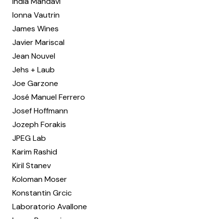
India Mahdavi
Ionna Vautrin
James Wines
Javier Mariscal
Jean Nouvel
Jehs + Laub
Joe Garzone
José Manuel Ferrero
Josef Hoffmann
Jozeph Forakis
JPEG Lab
Karim Rashid
Kiril Stanev
Koloman Moser
Konstantin Grcic
Laboratorio Avallone