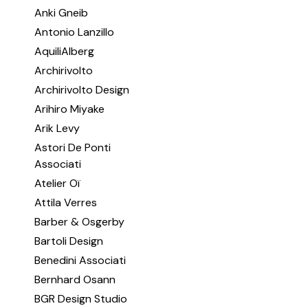
Anki Gneib
Antonio Lanzillo
AquiliAlberg
Archirivolto
Archirivolto Design
Arihiro Miyake
Arik Levy
Astori De Ponti
Associati
Atelier Oï
Attila Verres
Barber & Osgerby
Bartoli Design
Benedini Associati
Bernhard Osann
BGR Design Studio