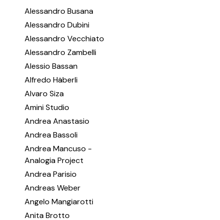
Alessandro Busana
Alessandro Dubini
Alessandro Vecchiato
Alessandro Zambelli
Alessio Bassan
Alfredo Häberli
Alvaro Siza
Amini Studio
Andrea Anastasio
Andrea Bassoli
Andrea Mancuso -
Analogia Project
Andrea Parisio
Andreas Weber
Angelo Mangiarotti
Anita Brotto