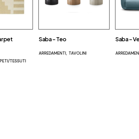
arpet
Saba – Teo
Saba – Ve
ARREDAMENTI
TAVOLINI
ARREDAMEN
PETI/TESSUTI