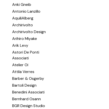
Anki Gneib
Antonio Lanzillo
AquiliAlberg
Archirivolto
Archirivolto Design
Arihiro Miyake
Arik Levy
Astori De Ponti
Associati
Atelier Oï
Attila Verres
Barber & Osgerby
Bartoli Design
Benedini Associati
Bernhard Osann
BGR Design Studio