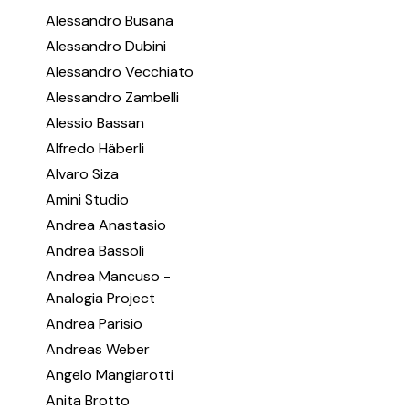
Alessandro Busana
Alessandro Dubini
Alessandro Vecchiato
Alessandro Zambelli
Alessio Bassan
Alfredo Häberli
Alvaro Siza
Amini Studio
Andrea Anastasio
Andrea Bassoli
Andrea Mancuso -
Analogia Project
Andrea Parisio
Andreas Weber
Angelo Mangiarotti
Anita Brotto