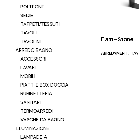
POLTRONE
SEDIE
TAPPETI/TESSUTI
TAVOLI
Fiam – Stone
TAVOLINI
ARREDO BAGNO
ARREDAMENTI
TAV
ACCESSORI
LAVABI
MOBILI
PIATTI E BOX DOCCIA
RUBINETTERIA
SANITARI
TERMOARREDI
VASCHE DA BAGNO
ILLUMINAZIONE
LAMPADE A