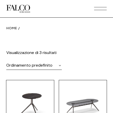
Skip
to
the
content
HOME
Visualizzazione di 3 risultati
Ordinamento predefinito