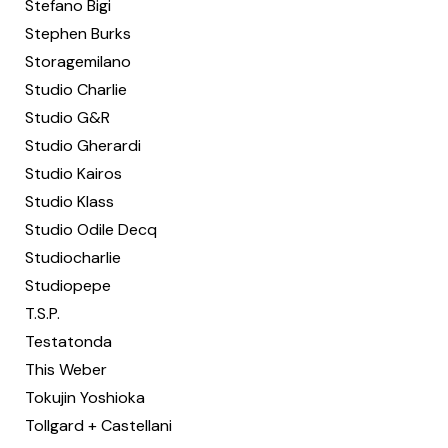
Stefano Bigi
Stephen Burks
Storagemilano
Studio Charlie
Studio G&R
Studio Gherardi
Studio Kairos
Studio Klass
Studio Odile Decq
Studiocharlie
Studiopepe
T.S.P.
Testatonda
This Weber
Tokujin Yoshioka
Tollgard + Castellani