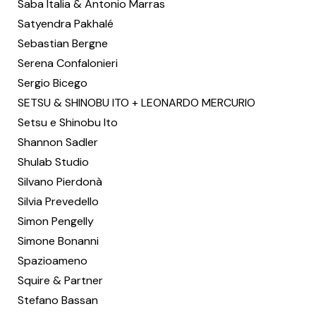
Saba Italia & Antonio Marras
Satyendra Pakhalé
Sebastian Bergne
Serena Confalonieri
Sergio Bicego
SETSU & SHINOBU ITO + LEONARDO MERCURIO
Setsu e Shinobu Ito
Shannon Sadler
Shulab Studio
Silvano Pierdonà
Silvia Prevedello
Simon Pengelly
Simone Bonanni
Spazioameno
Squire & Partner
Stefano Bassan