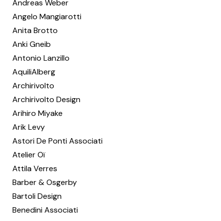
Andreas Weber
Angelo Mangiarotti
Anita Brotto
Anki Gneib
Antonio Lanzillo
AquiliAlberg
Archirivolto
Archirivolto Design
Arihiro Miyake
Arik Levy
Astori De Ponti Associati
Atelier Oï
Attila Verres
Barber & Osgerby
Bartoli Design
Benedini Associati