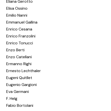
Eliana Gerotto
Elisa Ossino
Emilio Nanni
Emmanuel Gallina
Enrico Cesana
Enrico Franzolini
Enrico Tonucci
Enzo Berti
Enzo Catellani
Ermanno Righi
Ernesto Lechthaler
Eugeni Quitllet
Eugenio Gargioni
Eva Germani
F. Helg
Fabio Bortolani