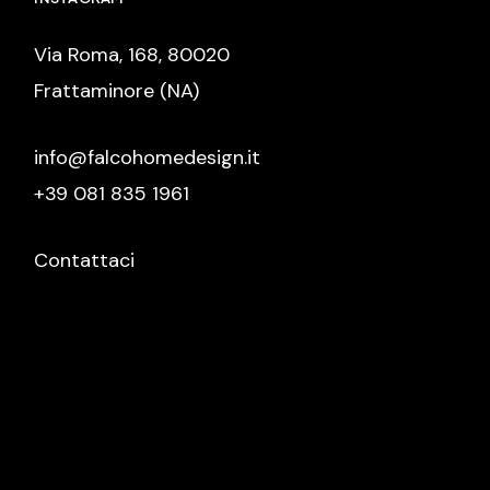
Via Roma, 168, 80020
Frattaminore (NA)
info@falcohomedesign.it
+39 081 835 1961
Contattaci