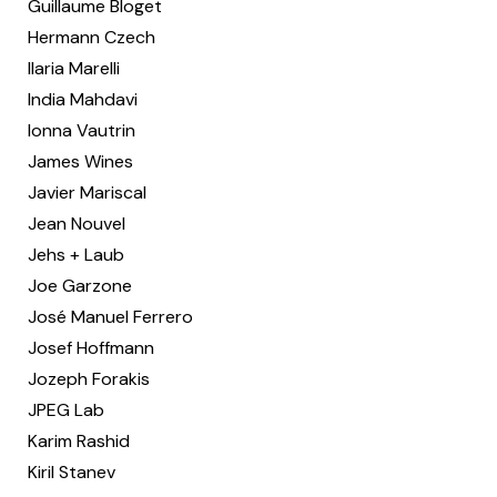
Guillaume Bloget
Hermann Czech
Ilaria Marelli
India Mahdavi
Ionna Vautrin
James Wines
Javier Mariscal
Jean Nouvel
Jehs + Laub
Joe Garzone
José Manuel Ferrero
Josef Hoffmann
Jozeph Forakis
JPEG Lab
Karim Rashid
Kiril Stanev