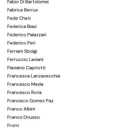
Fabio Di Bartolomei
Fabrice Berrux
Fede Cheti
Federica Biasi
Federico Palazzari
Federico Peri
Ferriani Sbolgi
Ferruccio Laviani
Flaviano Capriotti
Francesca Lanzavecchia
Francesco Meda
Francesco Rota
Francisco Gomez Paz
Franco Albini
Franco Driusso
Front