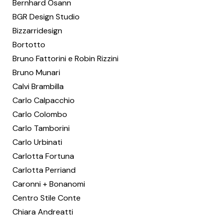
Bernhard Osann
BGR Design Studio
Bizzarridesign
Bortotto
Bruno Fattorini e Robin Rizzini
Bruno Munari
Calvi Brambilla
Carlo Calpacchio
Carlo Colombo
Carlo Tamborini
Carlo Urbinati
Carlotta Fortuna
Carlotta Perriand
Caronni + Bonanomi
Centro Stile Conte
Chiara Andreatti