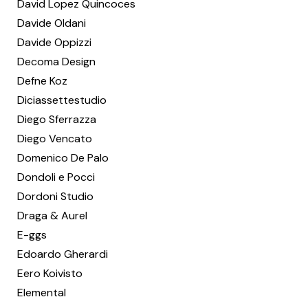
David Lopez Quincoces
Davide Oldani
Davide Oppizzi
Decoma Design
Defne Koz
Diciassettestudio
Diego Sferrazza
Diego Vencato
Domenico De Palo
Dondoli e Pocci
Dordoni Studio
Draga & Aurel
E-ggs
Edoardo Gherardi
Eero Koivisto
Elemental