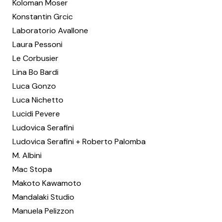
Koloman Moser
Konstantin Grcic
Laboratorio Avallone
Laura Pessoni
Le Corbusier
Lina Bo Bardi
Luca Gonzo
Luca Nichetto
Lucidi Pevere
Ludovica Serafini
Ludovica Serafini + Roberto Palomba
M. Albini
Mac Stopa
Makoto Kawamoto
Mandalaki Studio
Manuela Pelizzon