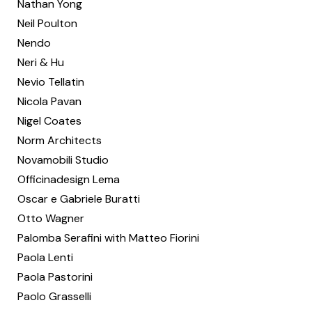
Nathan Yong
Neil Poulton
Nendo
Neri & Hu
Nevio Tellatin
Nicola Pavan
Nigel Coates
Norm Architects
Novamobili Studio
Officinadesign Lema
Oscar e Gabriele Buratti
Otto Wagner
Palomba Serafini with Matteo Fiorini
Paola Lenti
Paola Pastorini
Paolo Grasselli