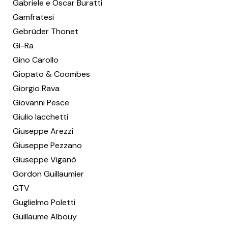
Gabriele e Oscar Buratti
Gamfratesi
Gebrüder Thonet
Gi-Ra
Gino Carollo
Giopato & Coombes
Giorgio Rava
Giovanni Pesce
Giulio Iacchetti
Giuseppe Arezzi
Giuseppe Pezzano
Giuseppe Viganò
Gordon Guillaumier
GTV
Guglielmo Poletti
Guillaume Albouy