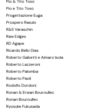
Pio & Tito Toso
Pio e Tito Toso
Progettazione Euga
Prospero Rasulo
R&S Varaschin
Raw Edges
RD Agape
Ricardo Bello Dias
Roberto Gabetti e Aimaro Isola
Roberto Lazzeroni
Roberto Palomba
Roberto Paoli
Rodolfo Dordoni
Ronan & Erwan Bouroullec
Ronan Bouroullec
Ryosuke Fukusada