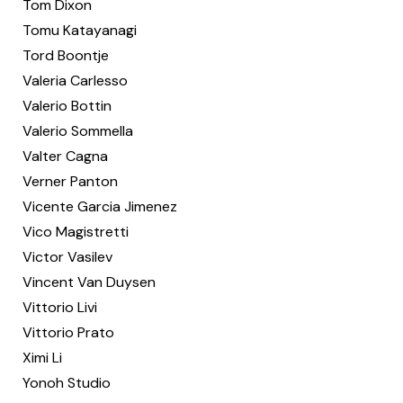
Tom Dixon
Tomu Katayanagi
Tord Boontje
Valeria Carlesso
Valerio Bottin
Valerio Sommella
Valter Cagna
Verner Panton
Vicente Garcia Jimenez
Vico Magistretti
Victor Vasilev
Vincent Van Duysen
Vittorio Livi
Vittorio Prato
Ximi Li
Yonoh Studio