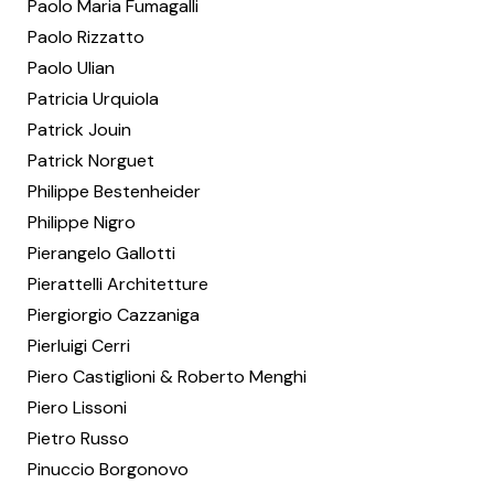
Paolo Maria Fumagalli
Paolo Rizzatto
Paolo Ulian
Patricia Urquiola
Patrick Jouin
Patrick Norguet
Philippe Bestenheider
Philippe Nigro
Pierangelo Gallotti
Pierattelli Architetture
Piergiorgio Cazzaniga
Pierluigi Cerri
Piero Castiglioni & Roberto Menghi
Piero Lissoni
Pietro Russo
Pinuccio Borgonovo