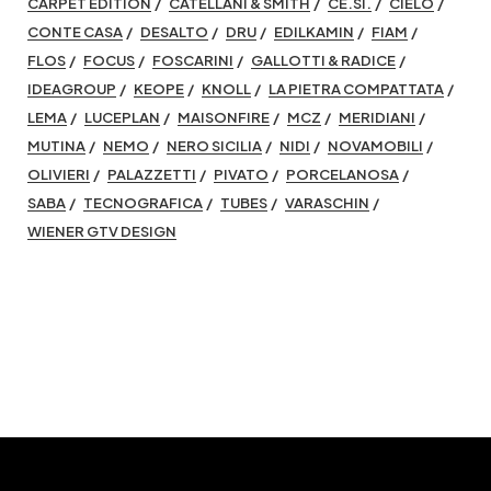
CARPET EDITION
CATELLANI & SMITH
CE.SI.
CIELO
CONTE CASA
DESALTO
DRU
EDILKAMIN
FIAM
FLOS
FOCUS
FOSCARINI
GALLOTTI & RADICE
IDEAGROUP
KEOPE
KNOLL
LA PIETRA COMPATTATA
LEMA
LUCEPLAN
MAISONFIRE
MCZ
MERIDIANI
MUTINA
NEMO
NERO SICILIA
NIDI
NOVAMOBILI
OLIVIERI
PALAZZETTI
PIVATO
PORCELANOSA
SABA
TECNOGRAFICA
TUBES
VARASCHIN
WIENER GTV DESIGN