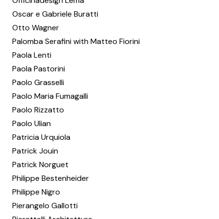
Officinadesign Lema
Oscar e Gabriele Buratti
Otto Wagner
Palomba Serafini with Matteo Fiorini
Paola Lenti
Paola Pastorini
Paolo Grasselli
Paolo Maria Fumagalli
Paolo Rizzatto
Paolo Ulian
Patricia Urquiola
Patrick Jouin
Patrick Norguet
Philippe Bestenheider
Philippe Nigro
Pierangelo Gallotti