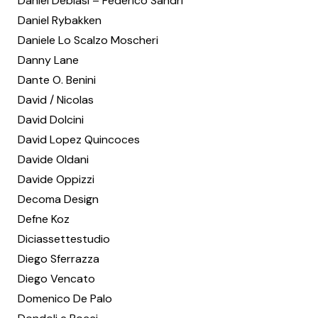
Daniel Debiasi – Federico Sandri
Daniel Rybakken
Daniele Lo Scalzo Moscheri
Danny Lane
Dante O. Benini
David / Nicolas
David Dolcini
David Lopez Quincoces
Davide Oldani
Davide Oppizzi
Decoma Design
Defne Koz
Diciassettestudio
Diego Sferrazza
Diego Vencato
Domenico De Palo