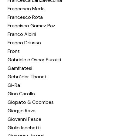
Francesca Lanzavecchia
Francesco Meda
Francesco Rota
Francisco Gomez Paz
Franco Albini
Franco Driusso
Front
Gabriele e Oscar Buratti
Gamfratesi
Gebrüder Thonet
Gi-Ra
Gino Carollo
Giopato & Coombes
Giorgio Rava
Giovanni Pesce
Giulio Iacchetti