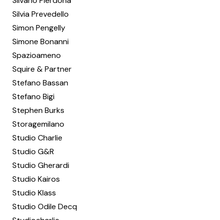
Silvano Pierdonà
Silvia Prevedello
Simon Pengelly
Simone Bonanni
Spazioameno
Squire & Partner
Stefano Bassan
Stefano Bigi
Stephen Burks
Storagemilano
Studio Charlie
Studio G&R
Studio Gherardi
Studio Kairos
Studio Klass
Studio Odile Decq