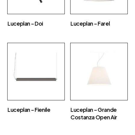
Luceplan – Doi
Luceplan – Farel
Luceplan – Fienile
Luceplan – Grande
Costanza Open Air