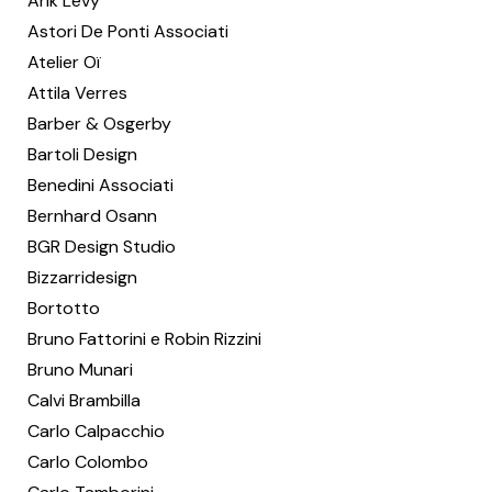
Arik Levy
Astori De Ponti Associati
Atelier Oï
Attila Verres
Barber & Osgerby
Bartoli Design
Benedini Associati
Bernhard Osann
BGR Design Studio
Bizzarridesign
Bortotto
Bruno Fattorini e Robin Rizzini
Bruno Munari
Calvi Brambilla
Carlo Calpacchio
Carlo Colombo