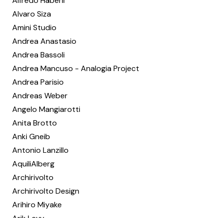
Alfredo Häberli
Alvaro Siza
Amini Studio
Andrea Anastasio
Andrea Bassoli
Andrea Mancuso - Analogia Project
Andrea Parisio
Andreas Weber
Angelo Mangiarotti
Anita Brotto
Anki Gneib
Antonio Lanzillo
AquiliAlberg
Archirivolto
Archirivolto Design
Arihiro Miyake