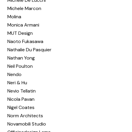
Michele De Lucchi
Michele Marcon
Molina
Monica Armani
MUT Design
Naoto Fukasawa
Nathalie Du Pasquier
Nathan Yong
Neil Poulton
Nendo
Neri & Hu
Nevio Tellatin
Nicola Pavan
Nigel Coates
Norm Architects
Novamobili Studio