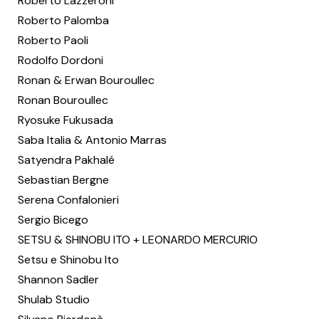
Roberto Lazzeroni
Roberto Palomba
Roberto Paoli
Rodolfo Dordoni
Ronan & Erwan Bouroullec
Ronan Bouroullec
Ryosuke Fukusada
Saba Italia & Antonio Marras
Satyendra Pakhalé
Sebastian Bergne
Serena Confalonieri
Sergio Bicego
SETSU & SHINOBU ITO + LEONARDO MERCURIO
Setsu e Shinobu Ito
Shannon Sadler
Shulab Studio