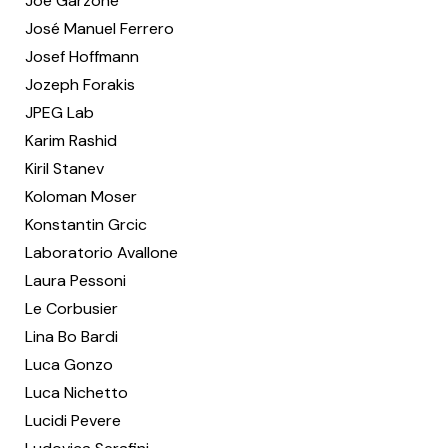
Joe Garzone
José Manuel Ferrero
Josef Hoffmann
Jozeph Forakis
JPEG Lab
Karim Rashid
Kiril Stanev
Koloman Moser
Konstantin Grcic
Laboratorio Avallone
Laura Pessoni
Le Corbusier
Lina Bo Bardi
Luca Gonzo
Luca Nichetto
Lucidi Pevere