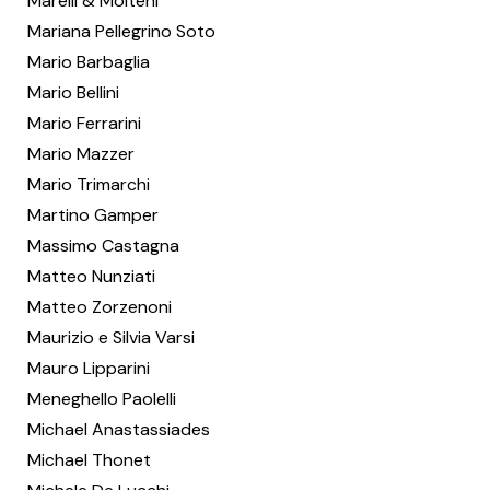
Marelli & Molteni
Mariana Pellegrino Soto
Mario Barbaglia
Mario Bellini
Mario Ferrarini
Mario Mazzer
Mario Trimarchi
Martino Gamper
Massimo Castagna
Matteo Nunziati
Matteo Zorzenoni
Maurizio e Silvia Varsi
Mauro Lipparini
Meneghello Paolelli
Michael Anastassiades
Michael Thonet