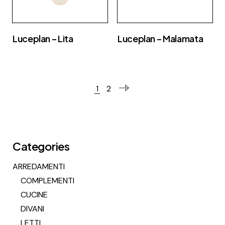
Luceplan – Lita
Luceplan – Malamata
1
2
Categories
ARREDAMENTI
COMPLEMENTI
CUCINE
DIVANI
LETTI