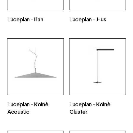
Luceplan – Illan
Luceplan – J-us
Luceplan – Koinè
Luceplan – Koinè
Acoustic
Cluster