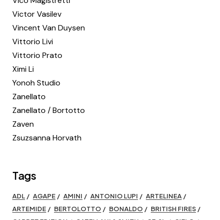
Vico Magistretti
Victor Vasilev
Vincent Van Duysen
Vittorio Livi
Vittorio Prato
Ximi Li
Yonoh Studio
Zanellato
Zanellato / Bortotto
Zaven
Zsuzsanna Horvath
Tags
ADL
AGAPE
AMINI
ANTONIO LUPI
ARTELINEA
ARTEMIDE
BERTOLOTTO
BONALDO
BRITISH FIRES