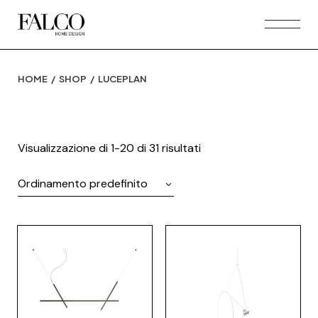
Skip
to
the
content
HOME
SHOP
LUCEPLAN
Visualizzazione di 1-20 di 31 risultati
Ordinamento predefinito