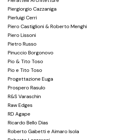
Pierattelli Architetture
Piergiorgio Cazzaniga
Pierluigi Cerri
Piero Castiglioni & Roberto Menghi
Piero Lissoni
Pietro Russo
Pinuccio Borgonovo
Pio & Tito Toso
Pio e Tito Toso
Progettazione Euga
Prospero Rasulo
R&S Varaschin
Raw Edges
RD Agape
Ricardo Bello Dias
Roberto Gabetti e Aimaro Isola