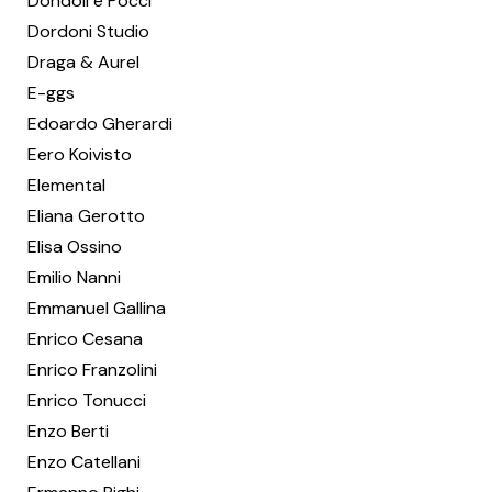
Dondoli e Pocci
Dordoni Studio
Draga & Aurel
E-ggs
Edoardo Gherardi
Eero Koivisto
Elemental
Eliana Gerotto
Elisa Ossino
Emilio Nanni
Emmanuel Gallina
Enrico Cesana
Enrico Franzolini
Enrico Tonucci
Enzo Berti
Enzo Catellani