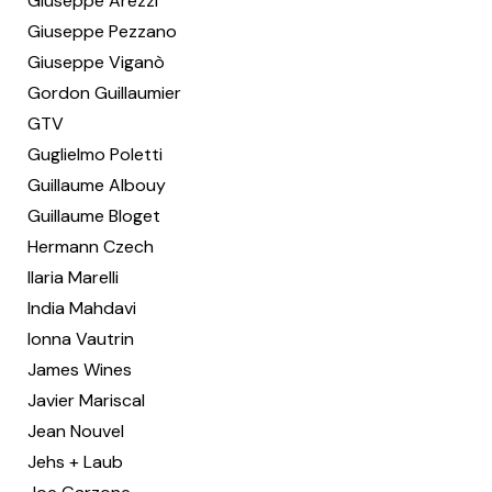
Giuseppe Arezzi
Giuseppe Pezzano
Giuseppe Viganò
Gordon Guillaumier
GTV
Guglielmo Poletti
Guillaume Albouy
Guillaume Bloget
Hermann Czech
Ilaria Marelli
India Mahdavi
Ionna Vautrin
James Wines
Javier Mariscal
Jean Nouvel
Jehs + Laub