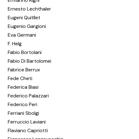
Ermanno Righi
Ernesto Lechthaler
Eugeni Quitllet
Eugenio Gargioni
Eva Germani
F. Helg
Fabio Bortolani
Fabio Di Bartolomei
Fabrice Berrux
Fede Cheti
Federica Biasi
Federico Palazzari
Federico Peri
Ferriani Sbolgi
Ferruccio Laviani
Flaviano Capriotti