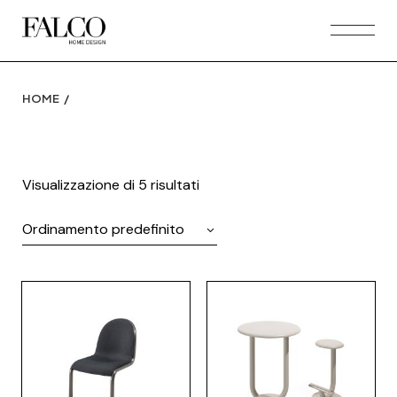
Skip
to
the
content
HOME
Visualizzazione di 5 risultati
Ordinamento predefinito