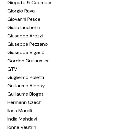
Giopato & Coombes
Giorgio Rava
Giovanni Pesce
Giulio Iacchetti
Giuseppe Arezzi
Giuseppe Pezzano
Giuseppe Viganò
Gordon Guillaumier
GTV
Guglielmo Poletti
Guillaume Albouy
Guillaume Bloget
Hermann Czech
Ilaria Marelli
India Mahdavi
Ionna Vautrin