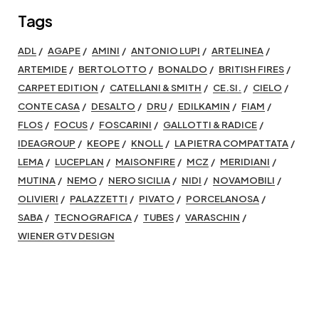
Tags
ADL
AGAPE
AMINI
ANTONIO LUPI
ARTELINEA
ARTEMIDE
BERTOLOTTO
BONALDO
BRITISH FIRES
CARPET EDITION
CATELLANI & SMITH
CE.SI.
CIELO
CONTE CASA
DESALTO
DRU
EDILKAMIN
FIAM
FLOS
FOCUS
FOSCARINI
GALLOTTI & RADICE
IDEAGROUP
KEOPE
KNOLL
LA PIETRA COMPATTATA
LEMA
LUCEPLAN
MAISONFIRE
MCZ
MERIDIANI
MUTINA
NEMO
NERO SICILIA
NIDI
NOVAMOBILI
OLIVIERI
PALAZZETTI
PIVATO
PORCELANOSA
SABA
TECNOGRAFICA
TUBES
VARASCHIN
WIENER GTV DESIGN