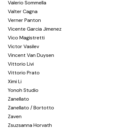
Valerio Sommella
Valter Cagna
Verner Panton
Vicente Garcia Jimenez
Vico Magistretti
Victor Vasilev
Vincent Van Duysen
Vittorio Livi
Vittorio Prato
Ximi Li
Yonoh Studio
Zanellato
Zanellato / Bortotto
Zaven
Zsuzsanna Horvath