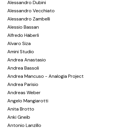
Alessandro Dubini
Alessandro Vecchiato
Alessandro Zambelli
Alessio Bassan
Alfredo Häberli
Alvaro Siza
Amini Studio
Andrea Anastasio
Andrea Bassoli
Andrea Mancuso - Analogia Project
Andrea Parisio
Andreas Weber
Angelo Mangiarotti
Anita Brotto
Anki Gneib
Antonio Lanzillo