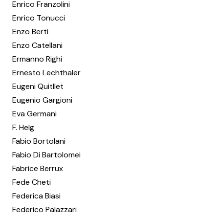
Enrico Franzolini
Enrico Tonucci
Enzo Berti
Enzo Catellani
Ermanno Righi
Ernesto Lechthaler
Eugeni Quitllet
Eugenio Gargioni
Eva Germani
F. Helg
Fabio Bortolani
Fabio Di Bartolomei
Fabrice Berrux
Fede Cheti
Federica Biasi
Federico Palazzari