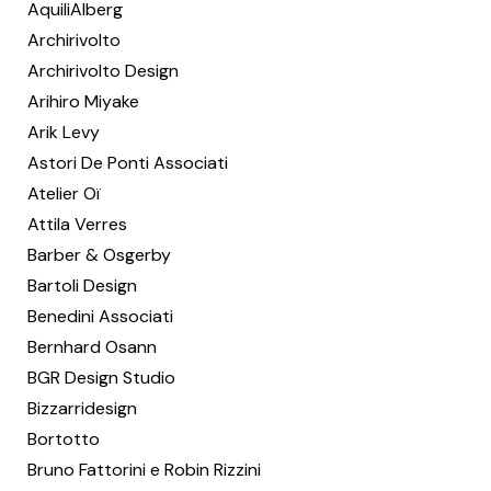
AquiliAlberg
Archirivolto
Archirivolto Design
Arihiro Miyake
Arik Levy
Astori De Ponti Associati
Atelier Oï
Attila Verres
Barber & Osgerby
Bartoli Design
Benedini Associati
Bernhard Osann
BGR Design Studio
Bizzarridesign
Bortotto
Bruno Fattorini e Robin Rizzini