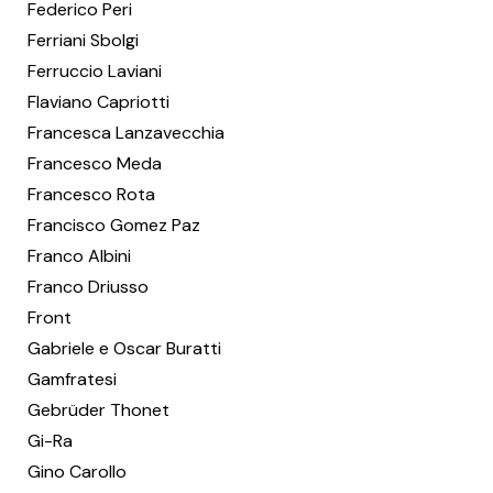
Federico Peri
Ferriani Sbolgi
Ferruccio Laviani
Flaviano Capriotti
Francesca Lanzavecchia
Francesco Meda
Francesco Rota
Francisco Gomez Paz
Franco Albini
Franco Driusso
Front
Gabriele e Oscar Buratti
Gamfratesi
Gebrüder Thonet
Gi-Ra
Gino Carollo