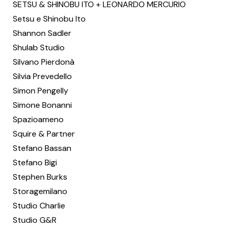
SETSU & SHINOBU ITO + LEONARDO MERCURIO
Setsu e Shinobu Ito
Shannon Sadler
Shulab Studio
Silvano Pierdonà
Silvia Prevedello
Simon Pengelly
Simone Bonanni
Spazioameno
Squire & Partner
Stefano Bassan
Stefano Bigi
Stephen Burks
Storagemilano
Studio Charlie
Studio G&R