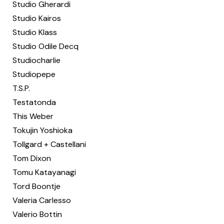
Studio Gherardi
Studio Kairos
Studio Klass
Studio Odile Decq
Studiocharlie
Studiopepe
T.S.P.
Testatonda
This Weber
Tokujin Yoshioka
Tollgard + Castellani
Tom Dixon
Tomu Katayanagi
Tord Boontje
Valeria Carlesso
Valerio Bottin