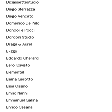
Diciassettestudio
Diego Sferrazza
Diego Vencato
Domenico De Palo
Dondoli e Pocci
Dordoni Studio
Draga & Aurel
E-ggs
Edoardo Gherardi
Eero Koivisto
Elemental
Eliana Gerotto
Elisa Ossino
Emilio Nanni
Emmanuel Gallina
Enrico Cesana