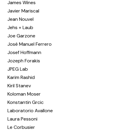
James Wines
Javier Mariscal
Jean Nouvel
Jehs + Laub
Joe Garzone
José Manuel Ferrero
Josef Hoffmann
Jozeph Forakis
JPEG Lab
Karim Rashid
Kiril Stanev
Koloman Moser
Konstantin Grcic
Laboratorio Avallone
Laura Pessoni
Le Corbusier