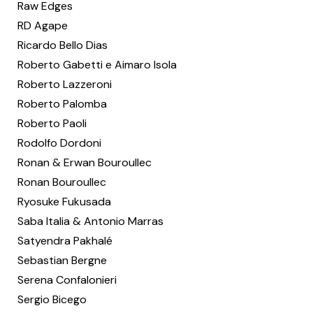
Raw Edges
RD Agape
Ricardo Bello Dias
Roberto Gabetti e Aimaro Isola
Roberto Lazzeroni
Roberto Palomba
Roberto Paoli
Rodolfo Dordoni
Ronan & Erwan Bouroullec
Ronan Bouroullec
Ryosuke Fukusada
Saba Italia & Antonio Marras
Satyendra Pakhalé
Sebastian Bergne
Serena Confalonieri
Sergio Bicego