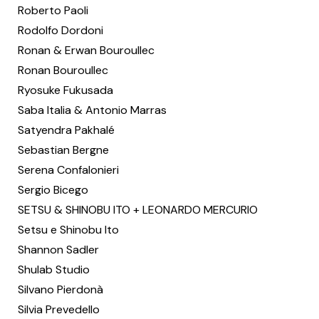
Roberto Paoli
Rodolfo Dordoni
Ronan & Erwan Bouroullec
Ronan Bouroullec
Ryosuke Fukusada
Saba Italia & Antonio Marras
Satyendra Pakhalé
Sebastian Bergne
Serena Confalonieri
Sergio Bicego
SETSU & SHINOBU ITO + LEONARDO MERCURIO
Setsu e Shinobu Ito
Shannon Sadler
Shulab Studio
Silvano Pierdonà
Silvia Prevedello