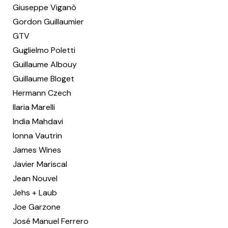
Giuseppe Viganò
Gordon Guillaumier
GTV
Guglielmo Poletti
Guillaume Albouy
Guillaume Bloget
Hermann Czech
Ilaria Marelli
India Mahdavi
Ionna Vautrin
James Wines
Javier Mariscal
Jean Nouvel
Jehs + Laub
Joe Garzone
José Manuel Ferrero