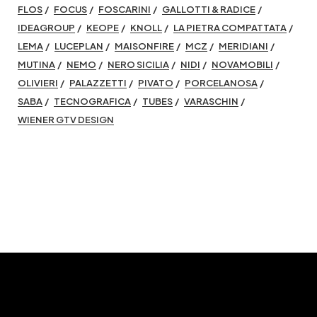
FLOS
FOCUS
FOSCARINI
GALLOTTI & RADICE
IDEAGROUP
KEOPE
KNOLL
LA PIETRA COMPATTATA
LEMA
LUCEPLAN
MAISONFIRE
MCZ
MERIDIANI
MUTINA
NEMO
NERO SICILIA
NIDI
NOVAMOBILI
OLIVIERI
PALAZZETTI
PIVATO
PORCELANOSA
SABA
TECNOGRAFICA
TUBES
VARASCHIN
WIENER GTV DESIGN