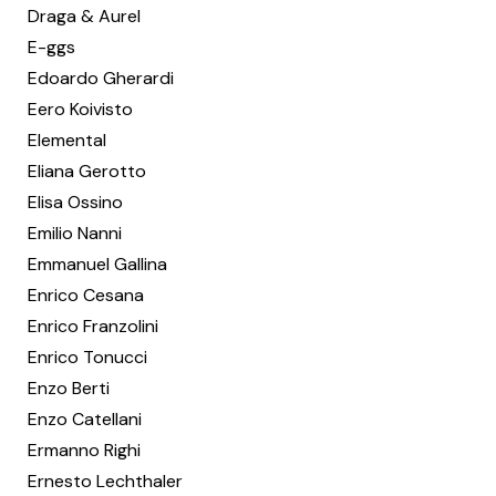
Draga & Aurel
E-ggs
Edoardo Gherardi
Eero Koivisto
Elemental
Eliana Gerotto
Elisa Ossino
Emilio Nanni
Emmanuel Gallina
Enrico Cesana
Enrico Franzolini
Enrico Tonucci
Enzo Berti
Enzo Catellani
Ermanno Righi
Ernesto Lechthaler