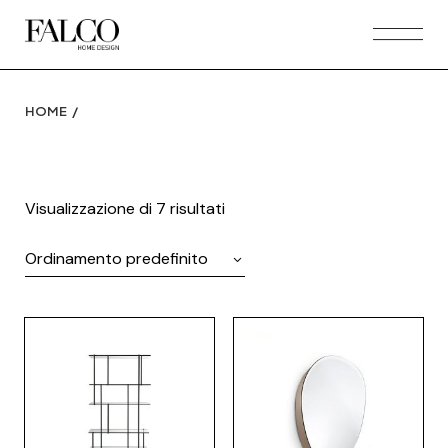
Skip
to
the
content
HOME
Visualizzazione di 7 risultati
Ordinamento predefinito