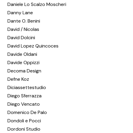
Daniele Lo Scalzo Moscheri
Danny Lane
Dante O. Benini
David / Nicolas
David Dolcini
David Lopez Quincoces
Davide Oldani
Davide Oppizzi
Decoma Design
Defne Koz
Diciassettestudio
Diego Sferrazza
Diego Vencato
Domenico De Palo
Dondoli e Pocci
Dordoni Studio