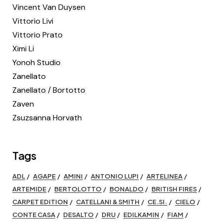
Vincent Van Duysen
Vittorio Livi
Vittorio Prato
Ximi Li
Yonoh Studio
Zanellato
Zanellato / Bortotto
Zaven
Zsuzsanna Horvath
Tags
ADL
AGAPE
AMINI
ANTONIO LUPI
ARTELINEA
ARTEMIDE
BERTOLOTTO
BONALDO
BRITISH FIRES
CARPET EDITION
CATELLANI & SMITH
CE.SI.
CIELO
CONTE CASA
DESALTO
DRU
EDILKAMIN
FIAM