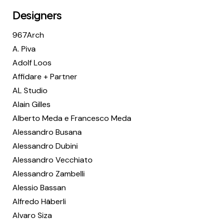
Designers
967Arch
A. Piva
Adolf Loos
Affidare + Partner
AL Studio
Alain Gilles
Alberto Meda e Francesco Meda
Alessandro Busana
Alessandro Dubini
Alessandro Vecchiato
Alessandro Zambelli
Alessio Bassan
Alfredo Häberli
Alvaro Siza