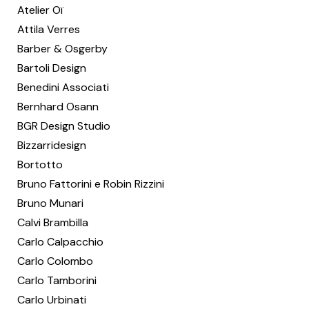
Atelier Oï
Attila Verres
Barber & Osgerby
Bartoli Design
Benedini Associati
Bernhard Osann
BGR Design Studio
Bizzarridesign
Bortotto
Bruno Fattorini e Robin Rizzini
Bruno Munari
Calvi Brambilla
Carlo Calpacchio
Carlo Colombo
Carlo Tamborini
Carlo Urbinati