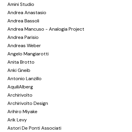
Amini Studio
Andrea Anastasio
Andrea Bassoli
Andrea Mancuso - Analogia Project
Andrea Parisio
Andreas Weber
Angelo Mangiarotti
Anita Brotto
Anki Gneib
Antonio Lanzillo
AquiliAlberg
Archirivolto
Archirivolto Design
Arihiro Miyake
Arik Levy
Astori De Ponti Associati