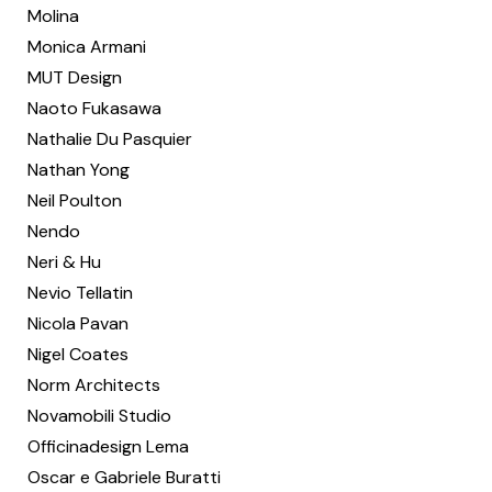
Molina
Monica Armani
MUT Design
Naoto Fukasawa
Nathalie Du Pasquier
Nathan Yong
Neil Poulton
Nendo
Neri & Hu
Nevio Tellatin
Nicola Pavan
Nigel Coates
Norm Architects
Novamobili Studio
Officinadesign Lema
Oscar e Gabriele Buratti