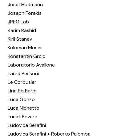
Josef Hoffmann
Jozeph Forakis
JPEG Lab
Karim Rashid
Kiril Stanev
Koloman Moser
Konstantin Grcic
Laboratorio Avallone
Laura Pessoni
Le Corbusier
Lina Bo Bardi
Luca Gonzo
Luca Nichetto
Lucidi Pevere
Ludovica Serafini
Ludovica Serafini + Roberto Palomba