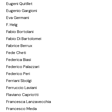
Eugeni Quitllet
Eugenio Gargioni
Eva Germani
F. Helg
Fabio Bortolani
Fabio Di Bartolomei
Fabrice Berrux
Fede Cheti
Federica Biasi
Federico Palazzari
Federico Peri
Ferriani Sbolgi
Ferruccio Laviani
Flaviano Capriotti
Francesca Lanzavecchia
Francesco Meda