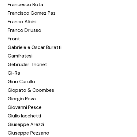
Francesco Rota
Francisco Gomez Paz
Franco Albini
Franco Driusso
Front
Gabriele e Oscar Buratti
Gamfratesi
Gebrüder Thonet
Gi-Ra
Gino Carollo
Giopato & Coombes
Giorgio Rava
Giovanni Pesce
Giulio Iacchetti
Giuseppe Arezzi
Giuseppe Pezzano