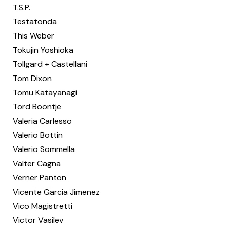
T.S.P.
Testatonda
This Weber
Tokujin Yoshioka
Tollgard + Castellani
Tom Dixon
Tomu Katayanagi
Tord Boontje
Valeria Carlesso
Valerio Bottin
Valerio Sommella
Valter Cagna
Verner Panton
Vicente Garcia Jimenez
Vico Magistretti
Victor Vasilev