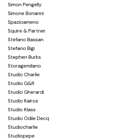
Simon Pengelly
Simone Bonanni
Spazioameno
Squire & Partner
Stefano Bassan
Stefano Bigi
Stephen Burks
Storagemilano
Studio Charlie
Studio G&R
Studio Gherardi
Studio Kairos
Studio Klass
Studio Odile Decq
Studiocharlie
Studiopepe