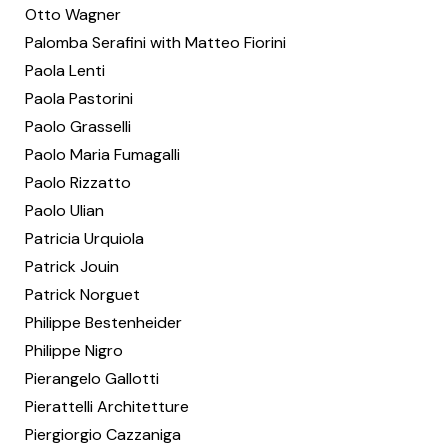
Otto Wagner
Palomba Serafini with Matteo Fiorini
Paola Lenti
Paola Pastorini
Paolo Grasselli
Paolo Maria Fumagalli
Paolo Rizzatto
Paolo Ulian
Patricia Urquiola
Patrick Jouin
Patrick Norguet
Philippe Bestenheider
Philippe Nigro
Pierangelo Gallotti
Pierattelli Architetture
Piergiorgio Cazzaniga