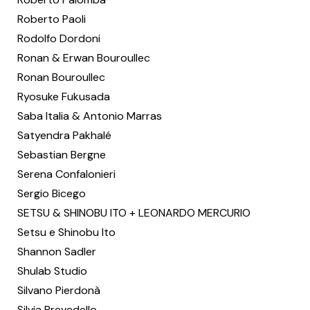
Roberto Paoli
Rodolfo Dordoni
Ronan & Erwan Bouroullec
Ronan Bouroullec
Ryosuke Fukusada
Saba Italia & Antonio Marras
Satyendra Pakhalé
Sebastian Bergne
Serena Confalonieri
Sergio Bicego
SETSU & SHINOBU ITO + LEONARDO MERCURIO
Setsu e Shinobu Ito
Shannon Sadler
Shulab Studio
Silvano Pierdonà
Silvia Prevedello