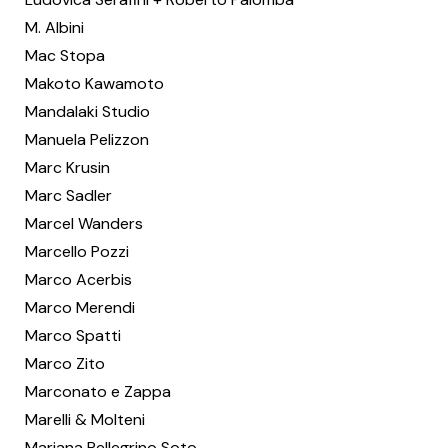
M. Albini
Mac Stopa
Makoto Kawamoto
Mandalaki Studio
Manuela Pelizzon
Marc Krusin
Marc Sadler
Marcel Wanders
Marcello Pozzi
Marco Acerbis
Marco Merendi
Marco Spatti
Marco Zito
Marconato e Zappa
Marelli & Molteni
Mariana Pellegrino Soto