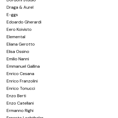
Draga & Aurel
E-ggs
Edoardo Gherardi
Eero Koivisto
Elemental
Eliana Gerotto
Elisa Ossino
Emilio Nanni
Emmanuel Gallina
Enrico Cesana
Enrico Franzolini
Enrico Tonucci
Enzo Berti
Enzo Catellani
Ermanno Righi
Ernesto Lechthaler