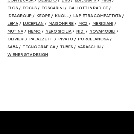
CONTE CASA
DESALTO
DRU
EDILKAMIN
FIAM
FLOS
FOCUS
FOSCARINI
GALLOTTI & RADICE
IDEAGROUP
KEOPE
KNOLL
LA PIETRA COMPATTATA
LEMA
LUCEPLAN
MAISONFIRE
MCZ
MERIDIANI
MUTINA
NEMO
NERO SICILIA
NIDI
NOVAMOBILI
OLIVIERI
PALAZZETTI
PIVATO
PORCELANOSA
SABA
TECNOGRAFICA
TUBES
VARASCHIN
WIENER GTV DESIGN