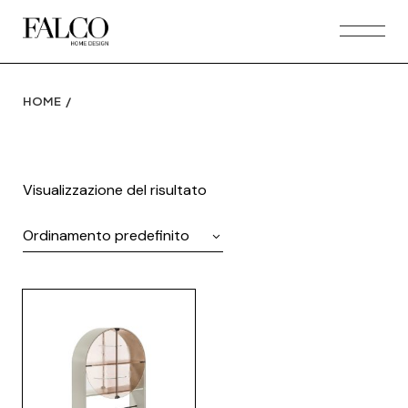
Skip
to
the
content
HOME
Visualizzazione del risultato
Ordinamento predefinito