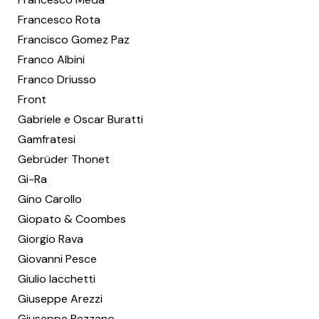
Francesco Rota
Francisco Gomez Paz
Franco Albini
Franco Driusso
Front
Gabriele e Oscar Buratti
Gamfratesi
Gebrüder Thonet
Gi-Ra
Gino Carollo
Giopato & Coombes
Giorgio Rava
Giovanni Pesce
Giulio Iacchetti
Giuseppe Arezzi
Giuseppe Pezzano