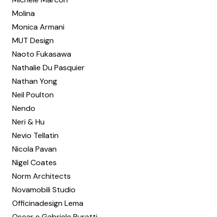
Molina
Monica Armani
MUT Design
Naoto Fukasawa
Nathalie Du Pasquier
Nathan Yong
Neil Poulton
Nendo
Neri & Hu
Nevio Tellatin
Nicola Pavan
Nigel Coates
Norm Architects
Novamobili Studio
Officinadesign Lema
Oscar e Gabriele Buratti