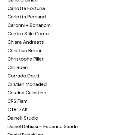
Carlotta Fortuna
Carlotta Perriand
Caronni + Bonanomi
Centro Stile Conte
Chiara Andreatti
Christian Benini
Christophe Pillet
Cini Boeri
Corrado Dotti
Cristian Mohaded
Cristina Celestino
CRS Fiam
CTRLZAK
Dainelli Studio
Daniel Debiasi – Federico Sandri
Daniel Rybakken