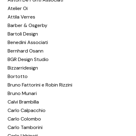
Atelier Oï
Attila Verres
Barber & Osgerby
Bartoli Design
Benedini Associati
Bernhard Osann
BGR Design Studio
Bizzarridesign
Bortotto
Bruno Fattorini e Robin Rizzini
Bruno Munari
Calvi Brambilla
Carlo Calpacchio
Carlo Colombo
Carlo Tamborini
Carlo Urbinati