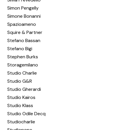
Simon Pengelly
Simone Bonanni
Spazioameno
Squire & Partner
Stefano Bassan
Stefano Bigi
Stephen Burks
Storagemilano
Studio Charlie
Studio G&R
Studio Gherardi
Studio Kairos
Studio Klass
Studio Odile Decq
Studiocharlie
Studiopepe