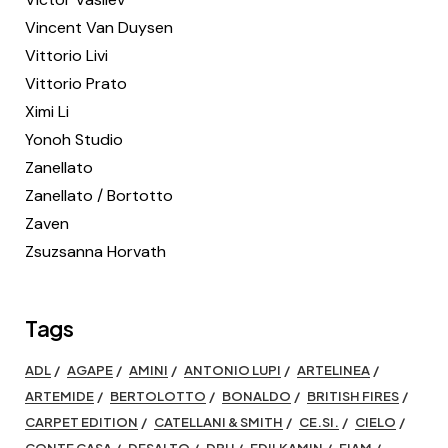
Vincent Van Duysen
Vittorio Livi
Vittorio Prato
Ximi Li
Yonoh Studio
Zanellato
Zanellato / Bortotto
Zaven
Zsuzsanna Horvath
Tags
ADL
AGAPE
AMINI
ANTONIO LUPI
ARTELINEA
ARTEMIDE
BERTOLOTTO
BONALDO
BRITISH FIRES
CARPET EDITION
CATELLANI & SMITH
CE.SI.
CIELO