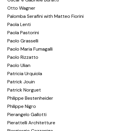
Otto Wagner
Palomba Serafini with Matteo Fiorini
Paola Lenti
Paola Pastorini
Paolo Grasselli
Paolo Maria Fumagalli
Paolo Rizzatto
Paolo Ulian
Patricia Urquiola
Patrick Jouin
Patrick Norguet
Philippe Bestenheider
Philippe Nigro
Pierangelo Gallotti
Pierattelli Architetture
Piergiorgio Cazzaniga