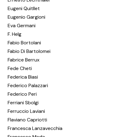
Eugeni Quitllet
Eugenio Gargioni
Eva Germani
F. Helg
Fabio Bortolani
Fabio Di Bartolomei
Fabrice Berrux
Fede Cheti
Federica Biasi
Federico Palazzari
Federico Peri
Ferriani Sbolgi
Ferruccio Laviani
Flaviano Capriotti
Francesca Lanzavecchia
Francesco Meda