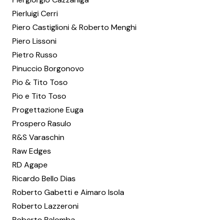
Pierluigi Cerri
Piero Castiglioni & Roberto Menghi
Piero Lissoni
Pietro Russo
Pinuccio Borgonovo
Pio & Tito Toso
Pio e Tito Toso
Progettazione Euga
Prospero Rasulo
R&S Varaschin
Raw Edges
RD Agape
Ricardo Bello Dias
Roberto Gabetti e Aimaro Isola
Roberto Lazzeroni
Roberto Palomba