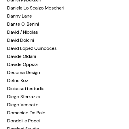
Daniele Lo Scalzo Moscheri
Danny Lane
Dante O. Benini
David / Nicolas
David Dolcini
David Lopez Quincoces
Davide Oldani
Davide Oppizzi
Decoma Design
Defne Koz
Diciassettestudio
Diego Sferrazza
Diego Vencato
Domenico De Palo
Dondoli e Pocci
Dordoni Studio