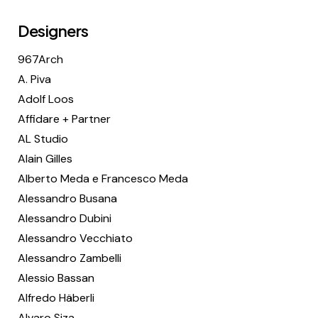
Designers
967Arch
A. Piva
Adolf Loos
Affidare + Partner
AL Studio
Alain Gilles
Alberto Meda e Francesco Meda
Alessandro Busana
Alessandro Dubini
Alessandro Vecchiato
Alessandro Zambelli
Alessio Bassan
Alfredo Häberli
Alvaro Siza