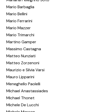
Mario Barbaglia
Mario Bellini
Mario Ferrarini
Mario Mazzer
Mario Trimarchi
Martino Gamper
Massimo Castagna
Matteo Nunziati
Matteo Zorzenoni
Maurizio e Silvia Varsi
Mauro Lipparini
Meneghello Paolelli
Michael Anastassiades
Michael Thonet
Michele De Lucchi
Michele Marcon