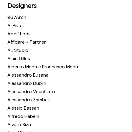
Designers
967Arch
A. Piva
Adolf Loos
Affidare + Partner
AL Studio
Alain Gilles
Alberto Meda e Francesco Meda
Alessandro Busana
Alessandro Dubini
Alessandro Vecchiato
Alessandro Zambelli
Alessio Bassan
Alfredo Häberli
Alvaro Siza