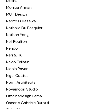
Molina
Monica Armani
MUT Design
Naoto Fukasawa
Nathalie Du Pasquier
Nathan Yong
Neil Poulton
Nendo
Neri & Hu
Nevio Tellatin
Nicola Pavan
Nigel Coates
Norm Architects
Novamobili Studio
Officinadesign Lema
Oscar e Gabriele Buratti