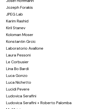
Josef Hoffmann
Jozeph Forakis
JPEG Lab
Karim Rashid
Kiril Stanev
Koloman Moser
Konstantin Grcic
Laboratorio Avallone
Laura Pessoni
Le Corbusier
Lina Bo Bardi
Luca Gonzo
Luca Nichetto
Lucidi Pevere
Ludovica Serafini
Ludovica Serafini + Roberto Palomba