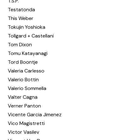
T.S.P.
Testatonda
This Weber
Tokujin Yoshioka
Tollgard + Castellani
Tom Dixon
Tomu Katayanagi
Tord Boontje
Valeria Carlesso
Valerio Bottin
Valerio Sommella
Valter Cagna
Verner Panton
Vicente Garcia Jimenez
Vico Magistretti
Victor Vasilev