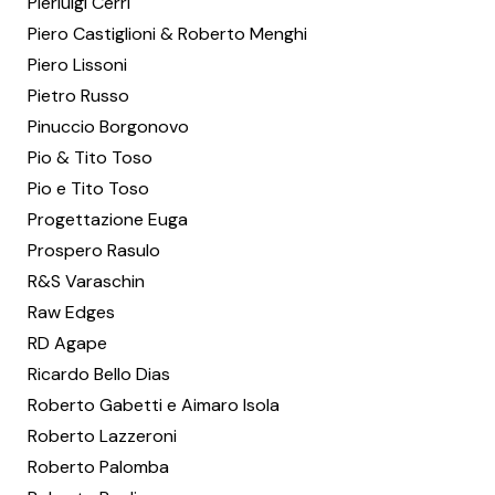
Pierluigi Cerri
Piero Castiglioni & Roberto Menghi
Piero Lissoni
Pietro Russo
Pinuccio Borgonovo
Pio & Tito Toso
Pio e Tito Toso
Progettazione Euga
Prospero Rasulo
R&S Varaschin
Raw Edges
RD Agape
Ricardo Bello Dias
Roberto Gabetti e Aimaro Isola
Roberto Lazzeroni
Roberto Palomba