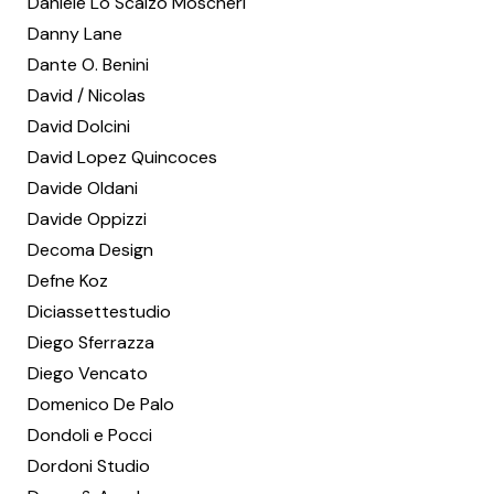
Daniele Lo Scalzo Moscheri
Danny Lane
Dante O. Benini
David / Nicolas
David Dolcini
David Lopez Quincoces
Davide Oldani
Davide Oppizzi
Decoma Design
Defne Koz
Diciassettestudio
Diego Sferrazza
Diego Vencato
Domenico De Palo
Dondoli e Pocci
Dordoni Studio