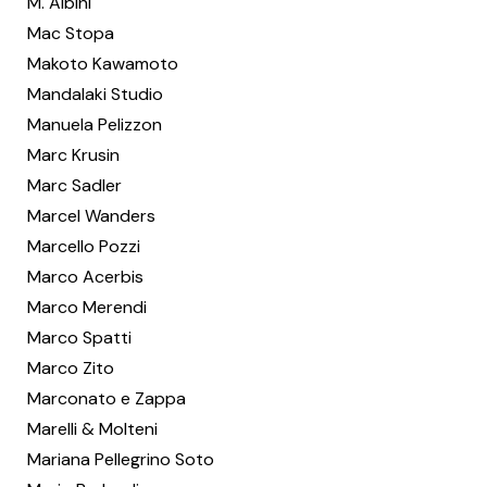
M. Albini
Mac Stopa
Makoto Kawamoto
Mandalaki Studio
Manuela Pelizzon
Marc Krusin
Marc Sadler
Marcel Wanders
Marcello Pozzi
Marco Acerbis
Marco Merendi
Marco Spatti
Marco Zito
Marconato e Zappa
Marelli & Molteni
Mariana Pellegrino Soto