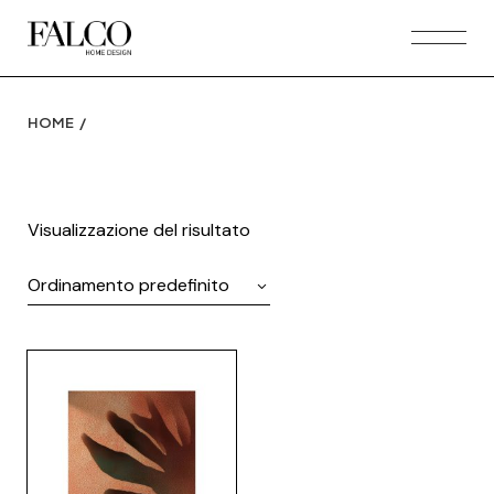
Skip
to
the
content
HOME
Visualizzazione del risultato
Ordinamento predefinito