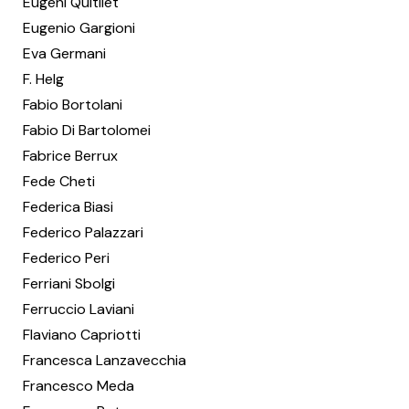
Eugeni Quitllet
Eugenio Gargioni
Eva Germani
F. Helg
Fabio Bortolani
Fabio Di Bartolomei
Fabrice Berrux
Fede Cheti
Federica Biasi
Federico Palazzari
Federico Peri
Ferriani Sbolgi
Ferruccio Laviani
Flaviano Capriotti
Francesca Lanzavecchia
Francesco Meda