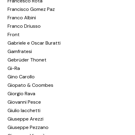
Francesco Rota
Francisco Gomez Paz
Franco Albini
Franco Driusso
Front
Gabriele e Oscar Buratti
Gamfratesi
Gebrüder Thonet
Gi-Ra
Gino Carollo
Giopato & Coombes
Giorgio Rava
Giovanni Pesce
Giulio Iacchetti
Giuseppe Arezzi
Giuseppe Pezzano