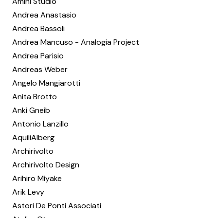
Amini Studio
Andrea Anastasio
Andrea Bassoli
Andrea Mancuso - Analogia Project
Andrea Parisio
Andreas Weber
Angelo Mangiarotti
Anita Brotto
Anki Gneib
Antonio Lanzillo
AquiliAlberg
Archirivolto
Archirivolto Design
Arihiro Miyake
Arik Levy
Astori De Ponti Associati