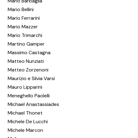
Mario Barbaglia
Mario Bellini
Mario Ferrarini
Mario Mazzer
Mario Trimarchi
Martino Gamper
Massimo Castagna
Matteo Nunziati
Matteo Zorzenoni
Maurizio e Silvia Varsi
Mauro Lipparini
Meneghello Paolelli
Michael Anastassiades
Michael Thonet
Michele De Lucchi
Michele Marcon