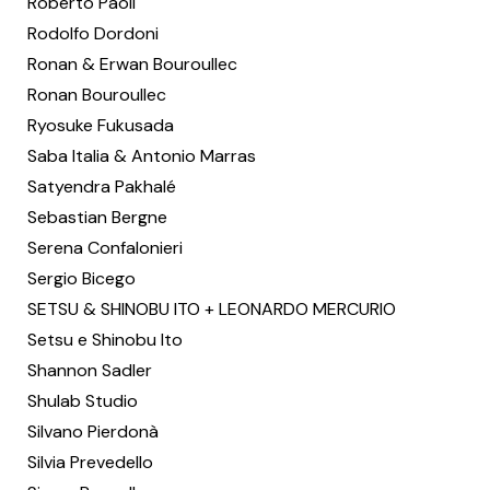
Roberto Paoli
Rodolfo Dordoni
Ronan & Erwan Bouroullec
Ronan Bouroullec
Ryosuke Fukusada
Saba Italia & Antonio Marras
Satyendra Pakhalé
Sebastian Bergne
Serena Confalonieri
Sergio Bicego
SETSU & SHINOBU ITO + LEONARDO MERCURIO
Setsu e Shinobu Ito
Shannon Sadler
Shulab Studio
Silvano Pierdonà
Silvia Prevedello