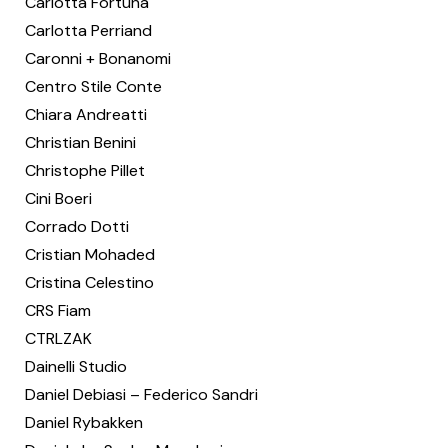
Carlotta Fortuna
Carlotta Perriand
Caronni + Bonanomi
Centro Stile Conte
Chiara Andreatti
Christian Benini
Christophe Pillet
Cini Boeri
Corrado Dotti
Cristian Mohaded
Cristina Celestino
CRS Fiam
CTRLZAK
Dainelli Studio
Daniel Debiasi – Federico Sandri
Daniel Rybakken