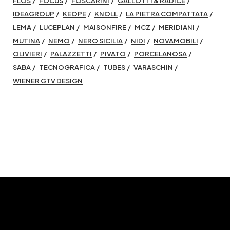
FLOS
FOCUS
FOSCARINI
GALLOTTI & RADICE
IDEAGROUP
KEOPE
KNOLL
LA PIETRA COMPATTATA
LEMA
LUCEPLAN
MAISONFIRE
MCZ
MERIDIANI
MUTINA
NEMO
NERO SICILIA
NIDI
NOVAMOBILI
OLIVIERI
PALAZZETTI
PIVATO
PORCELANOSA
SABA
TECNOGRAFICA
TUBES
VARASCHIN
WIENER GTV DESIGN