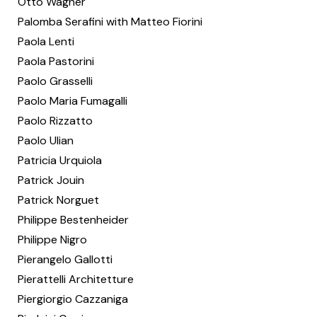
Otto Wagner
Palomba Serafini with Matteo Fiorini
Paola Lenti
Paola Pastorini
Paolo Grasselli
Paolo Maria Fumagalli
Paolo Rizzatto
Paolo Ulian
Patricia Urquiola
Patrick Jouin
Patrick Norguet
Philippe Bestenheider
Philippe Nigro
Pierangelo Gallotti
Pierattelli Architetture
Piergiorgio Cazzaniga