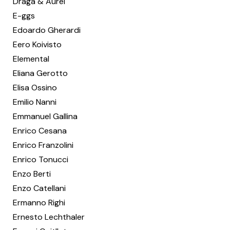
Draga & Aurel
E-ggs
Edoardo Gherardi
Eero Koivisto
Elemental
Eliana Gerotto
Elisa Ossino
Emilio Nanni
Emmanuel Gallina
Enrico Cesana
Enrico Franzolini
Enrico Tonucci
Enzo Berti
Enzo Catellani
Ermanno Righi
Ernesto Lechthaler