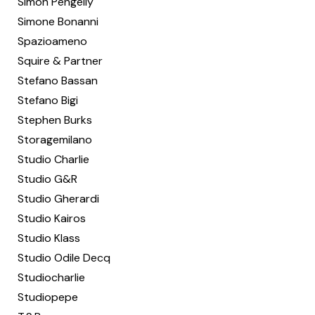
Simon Pengelly
Simone Bonanni
Spazioameno
Squire & Partner
Stefano Bassan
Stefano Bigi
Stephen Burks
Storagemilano
Studio Charlie
Studio G&R
Studio Gherardi
Studio Kairos
Studio Klass
Studio Odile Decq
Studiocharlie
Studiopepe