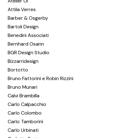
Atelier Oï
Attila Verres
Barber & Osgerby
Bartoli Design
Benedini Associati
Bernhard Osann
BGR Design Studio
Bizzarridesign
Bortotto
Bruno Fattorini e Robin Rizzini
Bruno Munari
Calvi Brambilla
Carlo Calpacchio
Carlo Colombo
Carlo Tamborini
Carlo Urbinati