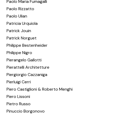
Paolo Maria Fumagalli
Paolo Rizzatto
Paolo Ulian
Patricia Urquiola
Patrick Jouin
Patrick Norguet
Philippe Bestenheider
Philippe Nigro
Pierangelo Gallotti
Pierattelli Architetture
Piergiorgio Cazzaniga
Pierluigi Cerri
Piero Castiglioni & Roberto Menghi
Piero Lissoni
Pietro Russo
Pinuccio Borgonovo