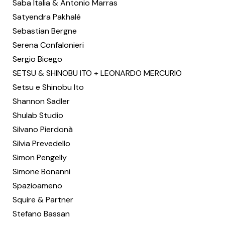
Saba Italia & Antonio Marras
Satyendra Pakhalé
Sebastian Bergne
Serena Confalonieri
Sergio Bicego
SETSU & SHINOBU ITO + LEONARDO MERCURIO
Setsu e Shinobu Ito
Shannon Sadler
Shulab Studio
Silvano Pierdonà
Silvia Prevedello
Simon Pengelly
Simone Bonanni
Spazioameno
Squire & Partner
Stefano Bassan