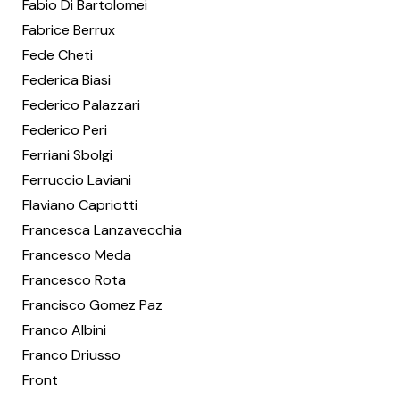
Fabio Di Bartolomei
Fabrice Berrux
Fede Cheti
Federica Biasi
Federico Palazzari
Federico Peri
Ferriani Sbolgi
Ferruccio Laviani
Flaviano Capriotti
Francesca Lanzavecchia
Francesco Meda
Francesco Rota
Francisco Gomez Paz
Franco Albini
Franco Driusso
Front