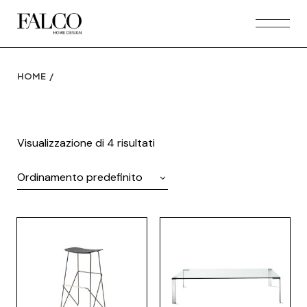
Skip
to
the
content
HOME
Visualizzazione di 4 risultati
Ordinamento predefinito