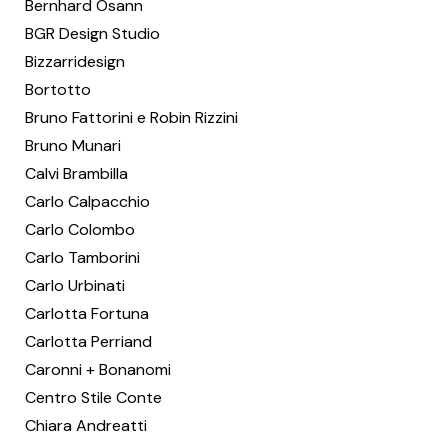
Bernhard Osann
BGR Design Studio
Bizzarridesign
Bortotto
Bruno Fattorini e Robin Rizzini
Bruno Munari
Calvi Brambilla
Carlo Calpacchio
Carlo Colombo
Carlo Tamborini
Carlo Urbinati
Carlotta Fortuna
Carlotta Perriand
Caronni + Bonanomi
Centro Stile Conte
Chiara Andreatti