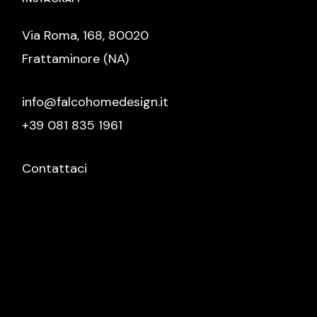
Via Roma, 168, 80020
Frattaminore (NA)
info@falcohomedesign.it
+39 081 835 1961
Contattaci