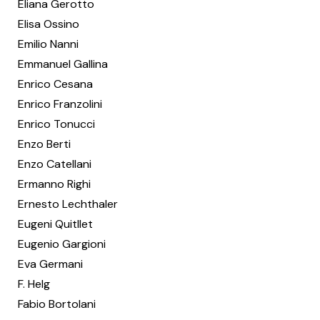
Eliana Gerotto
Elisa Ossino
Emilio Nanni
Emmanuel Gallina
Enrico Cesana
Enrico Franzolini
Enrico Tonucci
Enzo Berti
Enzo Catellani
Ermanno Righi
Ernesto Lechthaler
Eugeni Quitllet
Eugenio Gargioni
Eva Germani
F. Helg
Fabio Bortolani