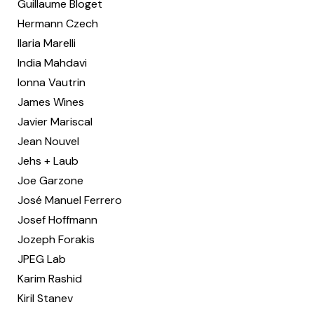
Guillaume Bloget
Hermann Czech
Ilaria Marelli
India Mahdavi
Ionna Vautrin
James Wines
Javier Mariscal
Jean Nouvel
Jehs + Laub
Joe Garzone
José Manuel Ferrero
Josef Hoffmann
Jozeph Forakis
JPEG Lab
Karim Rashid
Kiril Stanev