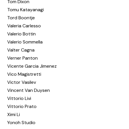
Tom Dixon
Tomu Katayanagi
Tord Boontje
Valeria Carlesso
Valerio Bottin
Valerio Sommella
Valter Cagna
Verner Panton
Vicente Garcia Jimenez
Vico Magistretti
Victor Vasilev
Vincent Van Duysen
Vittorio Livi
Vittorio Prato
Ximi Li
Yonoh Studio