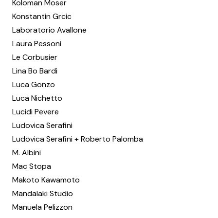
Koloman Moser
Konstantin Grcic
Laboratorio Avallone
Laura Pessoni
Le Corbusier
Lina Bo Bardi
Luca Gonzo
Luca Nichetto
Lucidi Pevere
Ludovica Serafini
Ludovica Serafini + Roberto Palomba
M. Albini
Mac Stopa
Makoto Kawamoto
Mandalaki Studio
Manuela Pelizzon