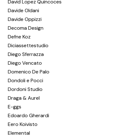
David Lopez Quincoces
Davide Oldani
Davide Oppizzi
Decoma Design
Defne Koz
Diciassettestudio
Diego Sferrazza
Diego Vencato
Domenico De Palo
Dondoli e Pocci
Dordoni Studio
Draga & Aurel
E-ggs
Edoardo Gherardi
Eero Koivisto
Elemental