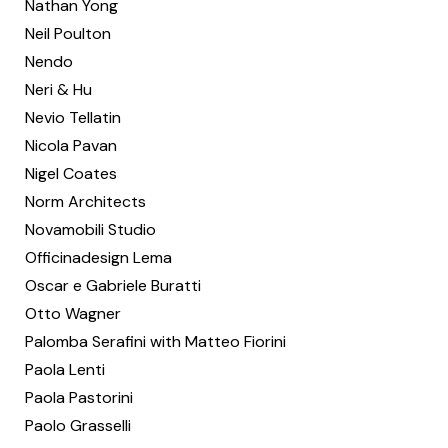
Nathan Yong
Neil Poulton
Nendo
Neri & Hu
Nevio Tellatin
Nicola Pavan
Nigel Coates
Norm Architects
Novamobili Studio
Officinadesign Lema
Oscar e Gabriele Buratti
Otto Wagner
Palomba Serafini with Matteo Fiorini
Paola Lenti
Paola Pastorini
Paolo Grasselli