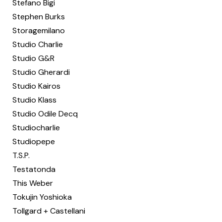
Stefano Bigi
Stephen Burks
Storagemilano
Studio Charlie
Studio G&R
Studio Gherardi
Studio Kairos
Studio Klass
Studio Odile Decq
Studiocharlie
Studiopepe
T.S.P.
Testatonda
This Weber
Tokujin Yoshioka
Tollgard + Castellani