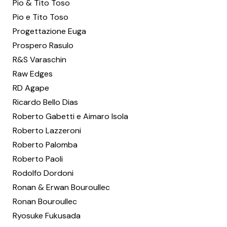
Pio & Tito Toso
Pio e Tito Toso
Progettazione Euga
Prospero Rasulo
R&S Varaschin
Raw Edges
RD Agape
Ricardo Bello Dias
Roberto Gabetti e Aimaro Isola
Roberto Lazzeroni
Roberto Palomba
Roberto Paoli
Rodolfo Dordoni
Ronan & Erwan Bouroullec
Ronan Bouroullec
Ryosuke Fukusada