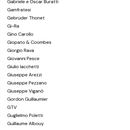
Gabriele e Oscar Buratti
Gamfratesi
Gebrüder Thonet
Gi-Ra
Gino Carollo
Giopato & Coombes
Giorgio Rava
Giovanni Pesce
Giulio Iacchetti
Giuseppe Arezzi
Giuseppe Pezzano
Giuseppe Viganò
Gordon Guillaumier
GTV
Guglielmo Poletti
Guillaume Albouy