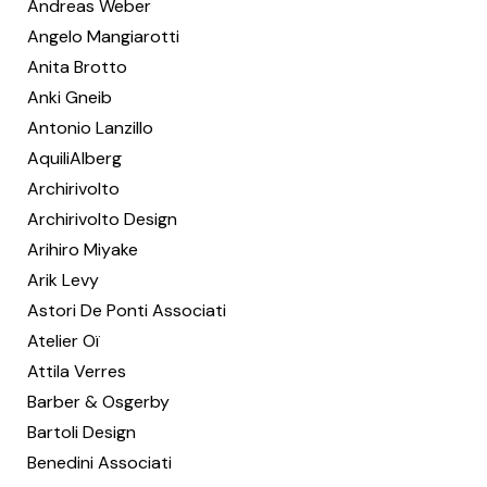
Andreas Weber
Angelo Mangiarotti
Anita Brotto
Anki Gneib
Antonio Lanzillo
AquiliAlberg
Archirivolto
Archirivolto Design
Arihiro Miyake
Arik Levy
Astori De Ponti Associati
Atelier Oï
Attila Verres
Barber & Osgerby
Bartoli Design
Benedini Associati