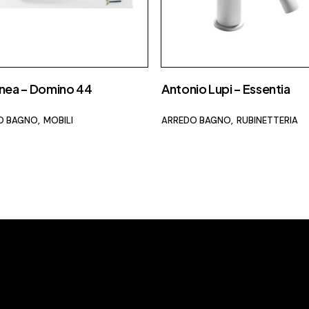
inea – Domino 44
Antonio Lupi – Essentia
O BAGNO
MOBILI
ARREDO BAGNO
RUBINETTERIA