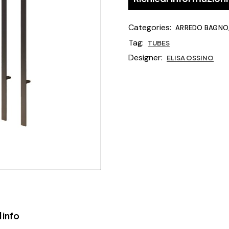
Categories:
ARREDO BAGNO
Tag:
TUBES
Designer:
ELISA OSSINO
 info