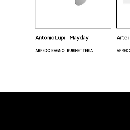
Antonio Lupi – Mayday
Artel
ARREDO BAGNO
RUBINETTERIA
ARRED