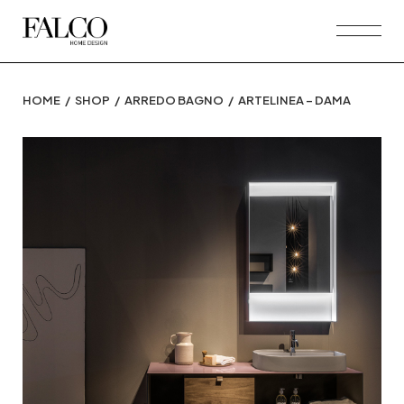
Skip
to
the
content
HOME
SHOP
ARREDO BAGNO
ARTELINEA – DAMA