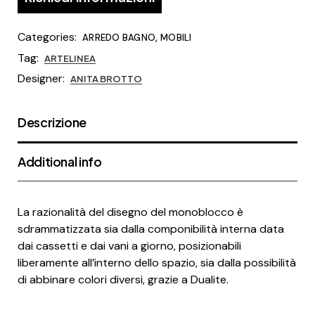
Categories:
,
ARREDO BAGNO
MOBILI
Tag:
ARTELINEA
Designer:
ANITA BROTTO
Descrizione
Additional info
La razionalità del disegno del monoblocco è
sdrammatizzata sia dalla componibilità interna data
dai cassetti e dai vani a giorno, posizionabili
liberamente all’interno dello spazio, sia dalla possibilità
di abbinare colori diversi, grazie a Dualite.