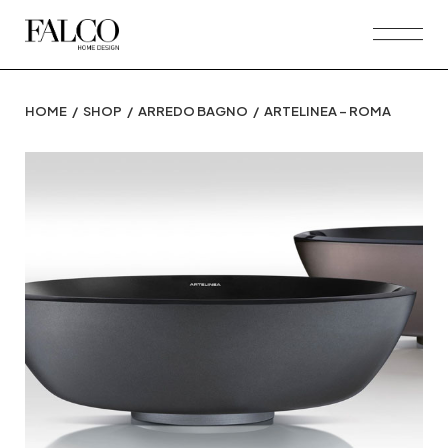
Skip
to
the
content
HOME
SHOP
ARREDO BAGNO
ARTELINEA – ROMA