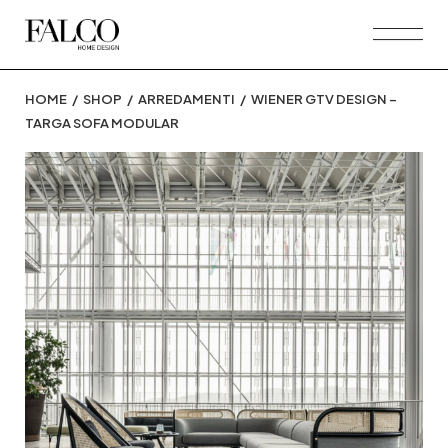
Skip
to
the
content
HOME
SHOP
ARREDAMENTI
WIENER GTV DESIGN –
TARGA SOFA MODULAR