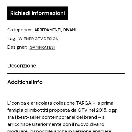
Richiedi informazioni
Categories:
,
ARREDAMENTI
DIVANI
Tag:
WIENER GTV DESIGN
Designer:
GAMFRATESI
Descrizione
Additional info
L’iconica e articolata collezione TARGA – la prima
famiglia di imbottiti proposta da GTV nel 2015, oggi
tra i best-seller contemporanei del brand – si
arricchisce ulteriormente con il nuovo divano
modulare, disponibile anche in versione angolare: