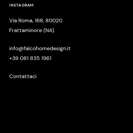
INSTAGRAM
Via Roma, 168, 80020
Frattaminore (NA)
info@falcohomedesign.it
+39 081 835 1961
Contattaci