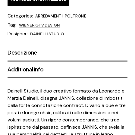
Categories:
,
ARREDAMENTI
POLTRONE
Tag:
WIENER GTV DESIGN
Designer:
DAINELLI STUDIO
Descrizione
Additional info
Dainelli Studio, il duo creativo formato da Leonardo e
Marzia Dainelli, disegna JANNIS, collezione di imbottiti
dalla forte connotazione contract. Divano a due e tre
posti e lounge chair, calibrati nelle dimensioni e nei
volumi asciutti. Un rigore contemporaneo, che trae
ispirazione dal passato, definisce JANNIS, che svela la
sua personalità nei dettagli: la struttura in legno,