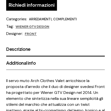
Richiedi informazioni
Categories:
,
ARREDAMENTI
COMPLEMENTI
Tag:
WIENER GTV DESIGN
Designer:
FRONT
Descrizione
Additional info
Il servo muto Arch Clothes Valet arricchisce la
proposta d’arredo che il duo di designer svedesi Front
ha progettato per Wiener GTV Design nel 2014. Un
elemento che sintetizza nella sua lineare semplicità gli
stilemi del marchio che attualizza con un twist
inatteso, grazie al bi-cromatismo del legno. Ironico e al