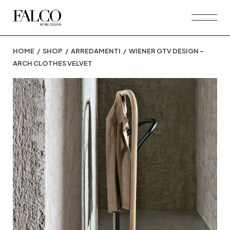
Skip
to
the
content
HOME
SHOP
ARREDAMENTI
WIENER GTV DESIGN –
ARCH CLOTHES VELVET