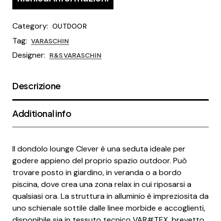
Category:
OUTDOOR
Tag:
VARASCHIN
Designer:
R&S VARASCHIN
Descrizione
Additional info
Il dondolo lounge Clever è una seduta ideale per
godere appieno del proprio spazio outdoor. Può
trovare posto in giardino, in veranda o a bordo
piscina, dove crea una zona relax in cui riposarsi a
qualsiasi ora. La struttura in alluminio è impreziosita da
uno schienale sottile dalle linee morbide e accoglienti,
disponibile sia in tessuto tecnico VAR#TEX, brevetto