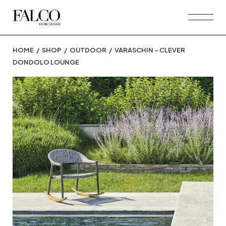
Skip
to
the
content
HOME
SHOP
OUTDOOR
VARASCHIN – CLEVER
DONDOLO LOUNGE