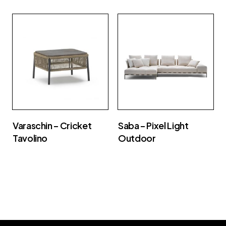
Varaschin – Cricket
Saba – Pixel Light
Tavolino
Outdoor