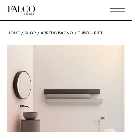
Skip
to
the
content
HOME
SHOP
ARREDO BAGNO
TUBES – RIFT