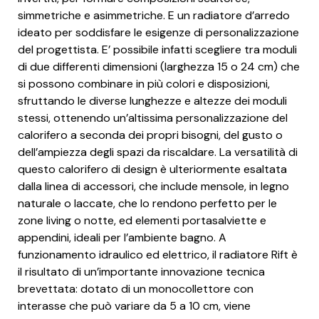
simmetriche e asimmetriche. E un radiatore d’arredo
ideato per soddisfare le esigenze di personalizzazione
del progettista. E’ possibile infatti scegliere tra moduli
di due differenti dimensioni (larghezza 15 o 24 cm) che
si possono combinare in più colori e disposizioni,
sfruttando le diverse lunghezze e altezze dei moduli
stessi, ottenendo un’altissima personalizzazione del
calorifero a seconda dei propri bisogni, del gusto o
dell’ampiezza degli spazi da riscaldare. La versatilità di
questo calorifero di design è ulteriormente esaltata
dalla linea di accessori, che include mensole, in legno
naturale o laccate, che lo rendono perfetto per le
zone living o notte, ed elementi portasalviette e
appendini, ideali per l’ambiente bagno. A
funzionamento idraulico ed elettrico, il radiatore Rift è
il risultato di un’importante innovazione tecnica
brevettata: dotato di un monocollettore con
interasse che può variare da 5 a 10 cm, viene