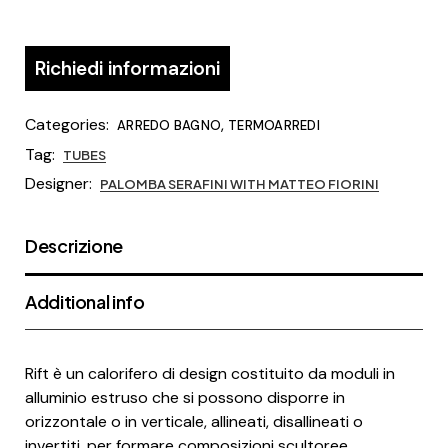
Richiedi informazioni
Categories:
,
ARREDO BAGNO
TERMOARREDI
Tag:
TUBES
Designer:
PALOMBA SERAFINI WITH MATTEO FIORINI
Descrizione
Additional info
Rift è un calorifero di design costituito da moduli in
alluminio estruso che si possono disporre in
orizzontale o in verticale, allineati, disallineati o
invertiti, per formare composizioni scultoree,