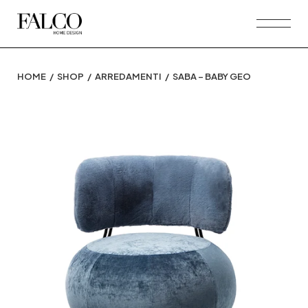
Skip
to
the
content
HOME
SHOP
ARREDAMENTI
SABA – BABY GEO