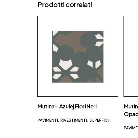
Prodotti correlati
Mutina – Azulej Fiori Neri
Mutin
Opa
PAVIMENTI
RIVESTIMENTI
SUPERFICI
PAVIME