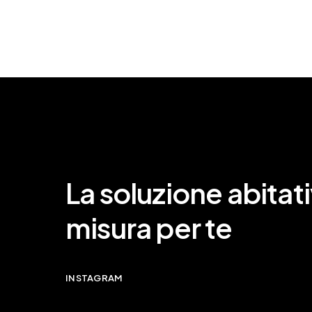
La soluzione abitati
misura per te
INSTAGRAM