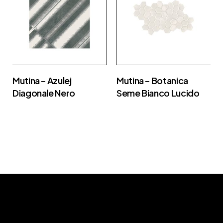
Mutina – Azulej
Mutina – Botanica
Diagonale Nero
Seme Bianco Lucido