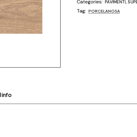
Categories:
,
PAVIMENTI
SUPE
Tag:
PORCELANOSA
 info