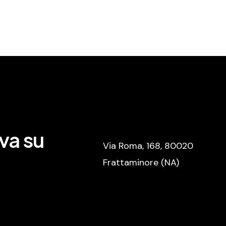
va su
Via Roma, 168, 80020
Frattaminore (NA)