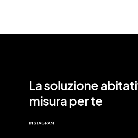
La soluzione abitati
misura per te
INSTAGRAM