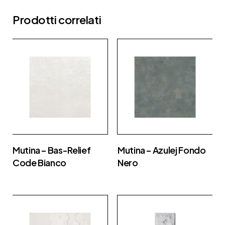
Prodotti correlati
Mutina – Bas-Relief
Mutina – Azulej Fondo
Code Bianco
Nero