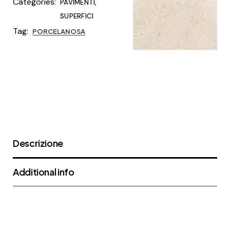
Categories:
,
PAVIMENTI
SUPERFICI
Tag:
PORCELANOSA
Descrizione
Additional info