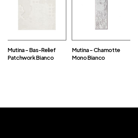
Mutina – Bas-Relief
Mutina – Chamotte
Patchwork Bianco
Mono Bianco