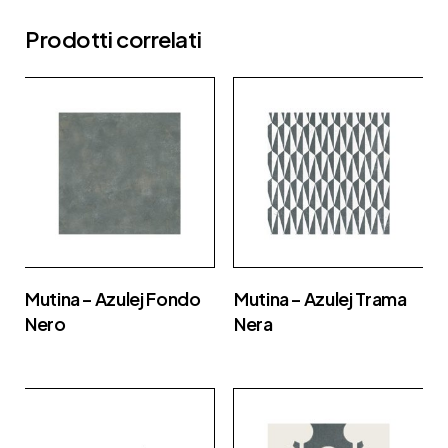
Prodotti correlati
Mutina – Azulej Fondo
Mutina – Azulej Trama
Nero
Nera