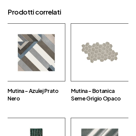
Prodotti correlati
Mutina – Azulej Prato
Mutina – Botanica
Nero
Seme Grigio Opaco