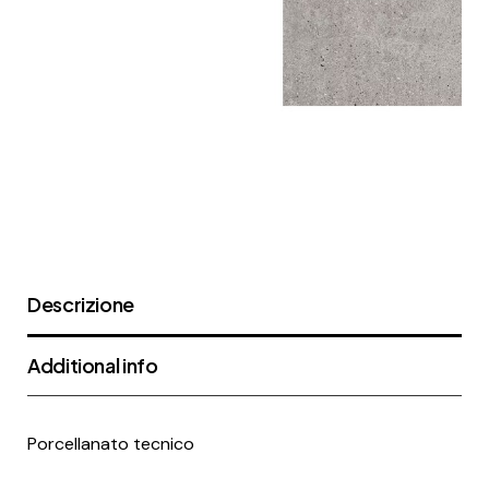
Descrizione
Additional info
Porcellanato tecnico