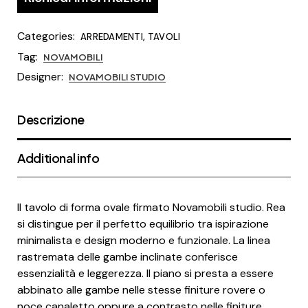
Categories:
,
ARREDAMENTI
TAVOLI
Tag:
NOVAMOBILI
Designer:
NOVAMOBILI STUDIO
Descrizione
Additional info
Il tavolo di forma ovale firmato Novamobili studio. Rea
si distingue per il perfetto equilibrio tra ispirazione
minimalista e design moderno e funzionale. La linea
rastremata delle gambe inclinate conferisce
essenzialità e leggerezza. Il piano si presta a essere
abbinato alle gambe nelle stesse finiture rovere o
noce canaletto oppure a contrasto nelle finiture