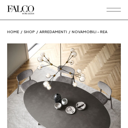
Skip
to
the
content
HOME
SHOP
ARREDAMENTI
NOVAMOBILI – REA