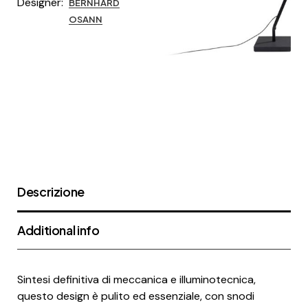
Designer:
BERNHARD
OSANN
Descrizione
Additional info
Sintesi definitiva di meccanica e illuminotecnica,
questo design è pulito ed essenziale, con snodi