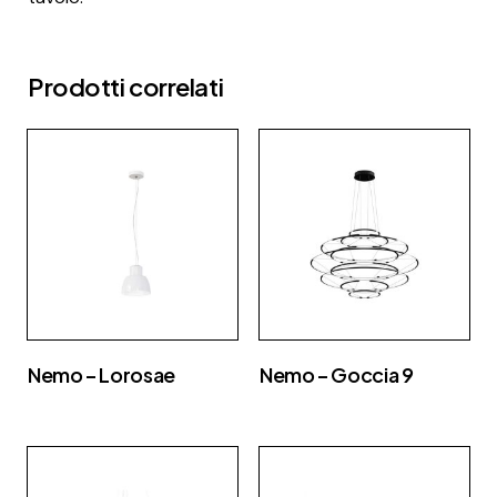
Prodotti correlati
Nemo – Lorosae
Nemo – Goccia 9