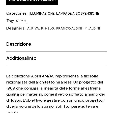
Categories:
,
ILLUMINAZIONE
LAMPADE A SOSPENSIONE
Tag:
NEMO
Designers:
,
,
,
A. PIVA
F. HELG
FRANCO ALBINI
M. ALBINI
Descrizione
Additional info
La collezione Albini AM/AS rappresenta la filosofia
razionalista dell’architetto milanese. Un progetto del
1969 che coniuga la linearità delle forme all’estrema
qualità dei materiali, come il vetro soffiato a mano dei
diffusori. L’obiettivo è gestire con un unico progetto i
diversi volumi dello spazio: soffitto, parete, terra e
tavolo.