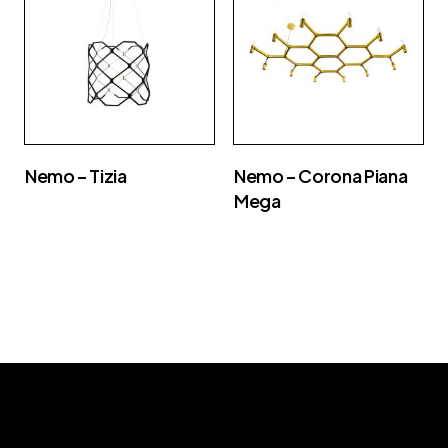
Nemo – Tizia
Nemo – Corona Piana
Mega