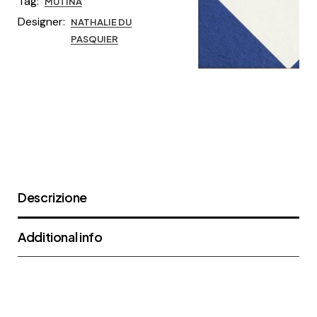
Tag:
MUTINA
Designer:
NATHALIE DU
PASQUIER
Descrizione
Additional info