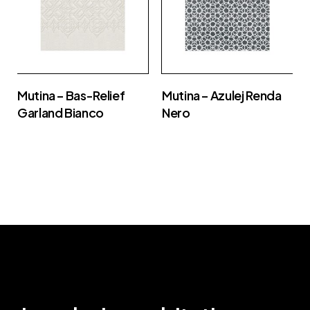
Mutina – Bas-Relief
Mutina – Azulej Renda
Garland Bianco
Nero