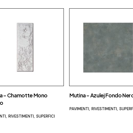
na – Chamotte Mono
Mutina – Azulej Fondo Ner
co
PAVIMENTI
RIVESTIMENTI
SUPERF
NTI
RIVESTIMENTI
SUPERFICI