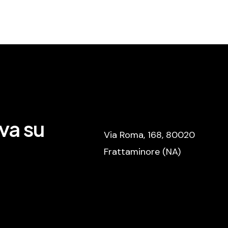
va su
Via Roma, 168, 80020
Frattaminore (NA)