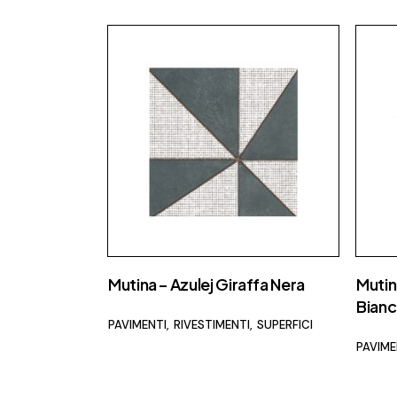
Mutina – Azulej Giraffa Nera
Muti
Bian
PAVIMENTI
RIVESTIMENTI
SUPERFICI
PAVIME