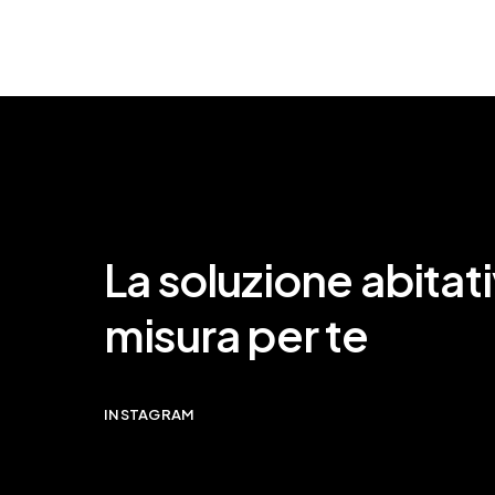
La soluzione abitati
misura per te
INSTAGRAM