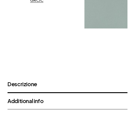
GRCIC
Descrizione
Additional info