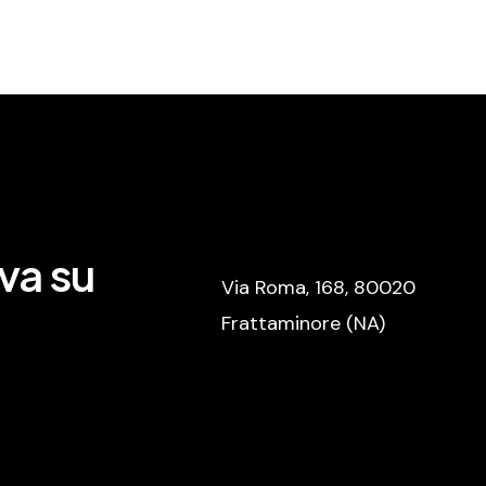
va su
Via Roma, 168, 80020
Frattaminore (NA)