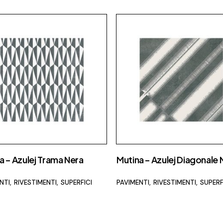
a – Azulej Trama Nera
Mutina – Azulej Diagonale
NTI
RIVESTIMENTI
SUPERFICI
PAVIMENTI
RIVESTIMENTI
SUPERF