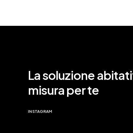
La soluzione abitati
misura per te
INSTAGRAM