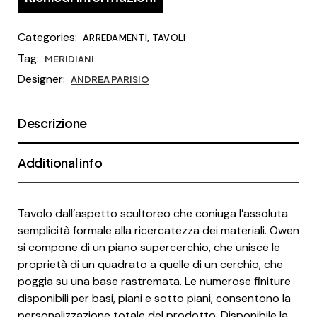
Categories:
,
ARREDAMENTI
TAVOLI
Tag:
MERIDIANI
Designer:
ANDREA PARISIO
Descrizione
Additional info
Tavolo dall’aspetto scultoreo che coniuga l’assoluta
semplicità formale alla ricercatezza dei materiali. Owen
si compone di un piano supercerchio, che unisce le
proprietà di un quadrato a quelle di un cerchio, che
poggia su una base rastremata. Le numerose finiture
disponibili per basi, piani e sotto piani, consentono la
personalizzazione totale del prodotto. Disponibile la