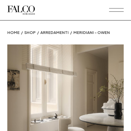
Skip
to
the
content
HOME
SHOP
ARREDAMENTI
MERIDIANI – OWEN