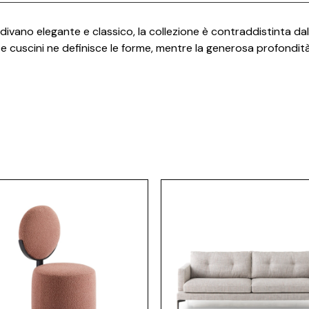
ivano elegante e classico, la collezione è contraddistinta da
 e cuscini ne definisce le forme, mentre la generosa profondit