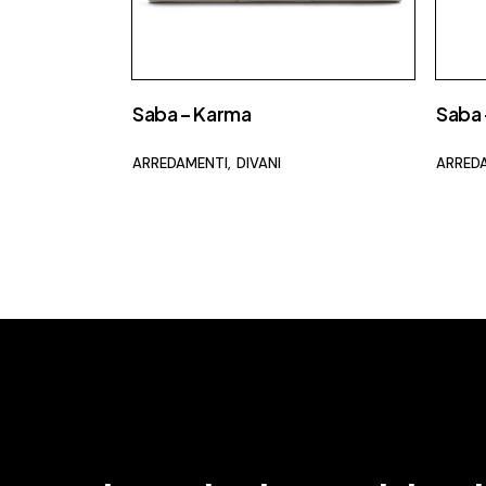
Saba – Karma
Saba 
ARREDAMENTI
DIVANI
ARRED