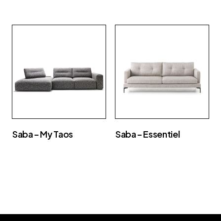
Saba – My Taos
Saba – Essentiel