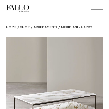
Skip
to
the
content
HOME
SHOP
ARREDAMENTI
MERIDIANI – HARDY