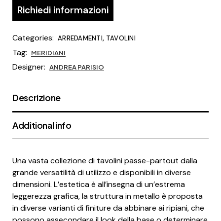
Richiedi informazioni
Categories:
,
ARREDAMENTI
TAVOLINI
Tag:
MERIDIANI
Designer:
ANDREA PARISIO
Descrizione
Additional info
Una vasta collezione di tavolini passe-partout dalla
grande versatilità di utilizzo e disponibili in diverse
dimensioni. L’estetica è all’insegna di un’estrema
leggerezza grafica, la struttura in metallo è proposta
in diverse varianti di finiture da abbinare ai ripiani, che
possono assecondare il look della base o determinare