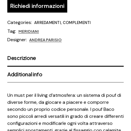
Richiedi informazioni
Categories:
,
ARREDAMENTI
COMPLEMENTI
Tag:
MERIDIANI
Designer:
ANDREA PARISIO
Descrizione
Additional info
Un must per il living d’atmosfera: un sistema di pouf di
diverse forme, da giocare a piacere e comporre
secondo un proprio codice personale. I pouf Baco
sono piccoli arredi versatili in grado di creare differenti
configurazioni e modificarle ogni volta attraverso
semplici spostamenti, grazie al fissaggio con calamite.