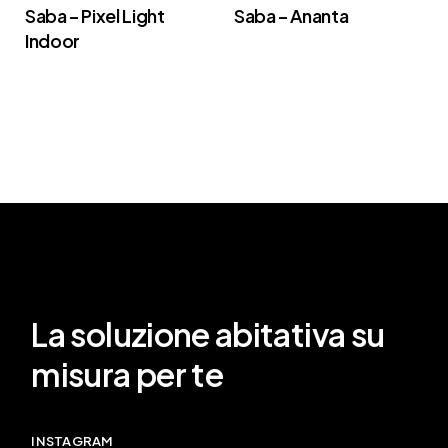
Saba – Pixel Light
Saba – Ananta
Indoor
La soluzione abitativa su
misura per te
INSTAGRAM