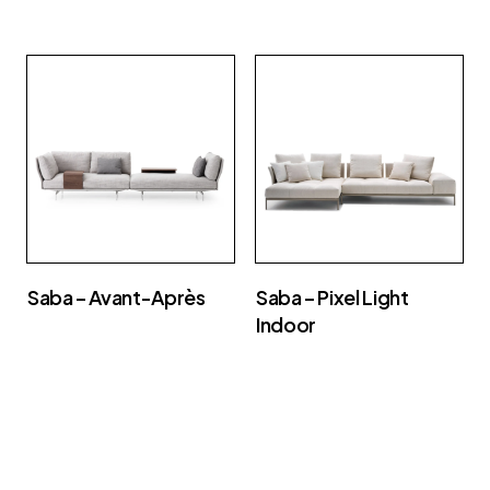
Saba – Avant-Après
Saba – Pixel Light
Indoor