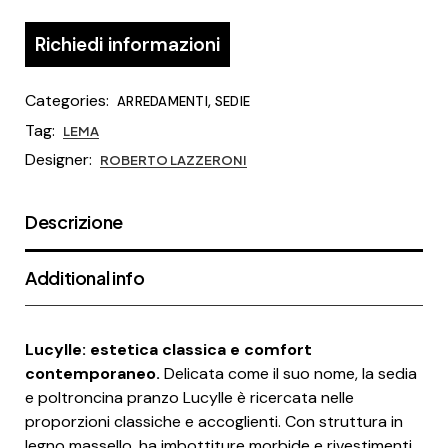
Richiedi informazioni
Categories:
,
ARREDAMENTI
SEDIE
Tag:
LEMA
Designer:
ROBERTO LAZZERONI
Descrizione
Additional info
Lucylle: estetica classica e comfort
contemporaneo.
Delicata come il suo nome, la sedia
e poltroncina pranzo Lucylle è ricercata nelle
proporzioni classiche e accoglienti. Con struttura in
legno massello, ha imbottiture morbide e rivestimenti