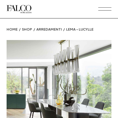
Skip
to
the
content
HOME
SHOP
ARREDAMENTI
LEMA – LUCYLLE