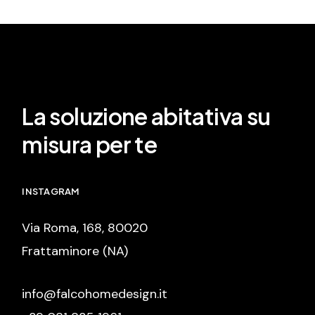
La soluzione abitativa su
misura per te
INSTAGRAM
Via Roma, 168, 80020
Frattaminore (NA)
info@falcohomedesign.it