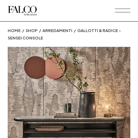
Skip
to
the
content
HOME
SHOP
ARREDAMENTI
GALLOTTI & RADICE –
SENSEI CONSOLE