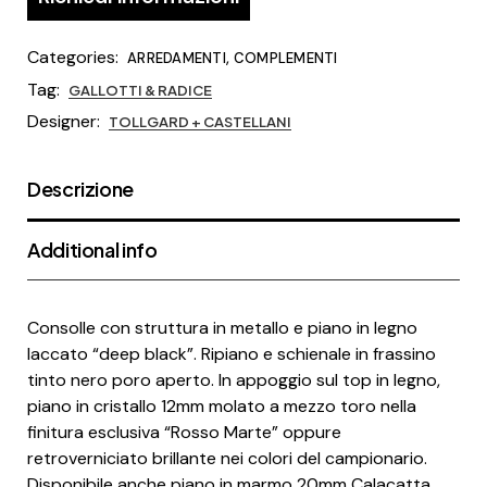
Categories:
,
ARREDAMENTI
COMPLEMENTI
Tag:
GALLOTTI & RADICE
Designer:
TOLLGARD + CASTELLANI
Descrizione
Additional info
Consolle con struttura in metallo e piano in legno
laccato “deep black”. Ripiano e schienale in frassino
tinto nero poro aperto. In appoggio sul top in legno,
piano in cristallo 12mm molato a mezzo toro nella
finitura esclusiva “Rosso Marte” oppure
retroverniciato brillante nei colori del campionario.
Disponibile anche piano in marmo 20mm Calacatta